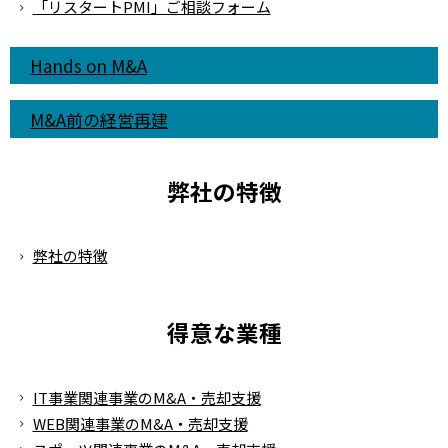
「リスタートPMI」ご相談フォーム
Hands on M&A
M&A前の経営再建
弊社の特徴
弊社の特徴
得意な業種
IT事業関連事業のM&A・売却支援
WEB関連事業のM&A・売却支援