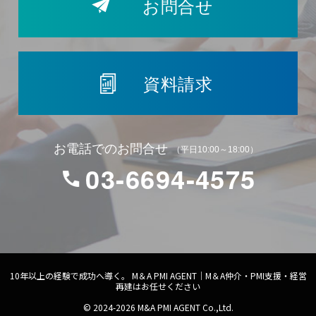
お問合せ
資料請求
お電話でのお問合せ
（平日10:00～18:00）
03-6694-4575
10年以上の経験で成功へ導く。
M＆A PMI AGENT｜M＆A仲介・PMI支援・経営
再建はお任せください
© 2024-2026 M&A PMI AGENT Co.,Ltd.