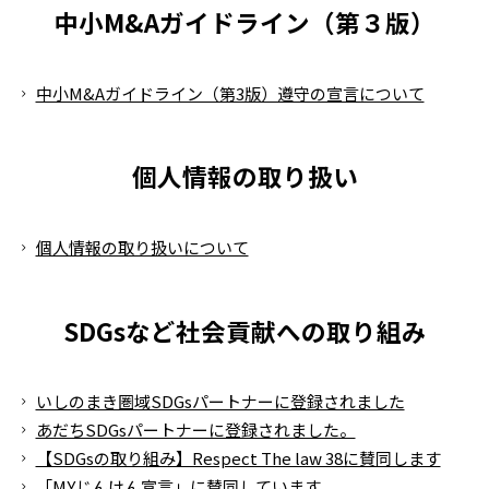
中小M&Aガイドライン（第３版）
中小M&Aガイドライン（第3版）遵守の宣言について
個人情報の取り扱い
個人情報の取り扱いについて
SDGsなど社会貢献への取り組み
いしのまき圏域SDGsパートナーに登録されました
あだちSDGsパートナーに登録されました。
【SDGsの取り組み】Respect The law 38に賛同します
「MYじんけん宣言」に賛同しています