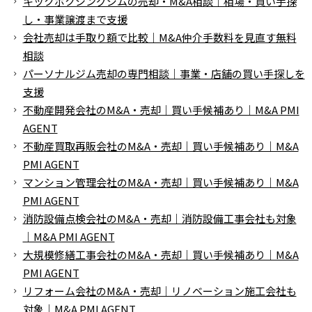
キックボクシングジムの売却・M&A相談｜相場・買い手探
し・事業譲渡まで支援
会社売却は手取り額で比較｜M&A仲介手数料を見直す無料
相談
パーソナルジム売却の専門相談｜事業・店舗の買い手探しを
支援
不動産開発会社のM&A・売却｜買い手候補あり｜M&A PMI
AGENT
不動産買取再販会社のM&A・売却｜買い手候補あり｜M&A
PMI AGENT
マンション管理会社のM&A・売却｜買い手候補あり｜M&A
PMI AGENT
消防設備点検会社のM&A・売却｜消防設備工事会社も対象
｜M&A PMI AGENT
大規模修繕工事会社のM&A・売却｜買い手候補あり｜M&A
PMI AGENT
リフォーム会社のM&A・売却｜リノベーション施工会社も
対象｜M&A PMI AGENT