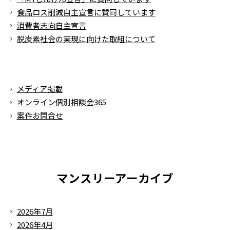
食品ロス削減自主宣言に賛同しています
消費者志向自主宣言
脱炭素社会の実現に向けた取組について
メディア掲載
オンライン個別相談会365
案件お問合せ
マンスリーアーカイブ
2026年7月
2026年4月