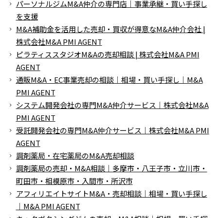
パーソナルジムM&A仲介の専門店｜事業承継・買い手探し
を支援
M&A補助金を活用した売却・買収が得意なM&A仲介会社 |
株式会社M&A PMI AGENT
ピラティススタジオM&Aの売却相談 | 株式会社M&A PMI
AGENT
通販M&A・EC事業売却の相談｜相場・買い手探し｜M&A
PMI AGENT
システム開発会社の専門M&A仲介サービス｜株式会社M&A
PMI AGENT
受託開発会社の専門M&A仲介サービス｜株式会社M&A PMI
AGENT
調剤薬局・在宅薬局のM&A売却相談
調剤薬局の売却・M&A相談｜多摩市・八王子市・立川市・
町田市・相模原市・入間市・所沢市
アフィリエイトサイトM&A・売却相談｜相場・買い手探し
｜M&A PMI AGENT