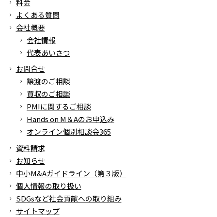
料金
よくある質問
会社概要
会社情報
代表あいさつ
お問合せ
譲渡のご相談
買収のご相談
PMIに関するご相談
Hands on M＆Aのお申込み
オンライン個別相談会365
資料請求
お知らせ
中小M&Aガイドライン（第３版）
個人情報の取り扱い
SDGsなど社会貢献への取り組み
サイトマップ