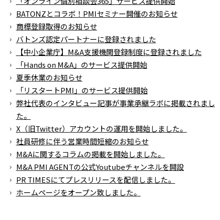
「オンライン個別相談会365」サービス提供開始
BATONZとコラボ！PMIセミナー開催のお知らせ
商標登録取得のお知らせ
バトンズ認定パートナーに登録されました
【中小企業庁】M&A支援機関登録制度に登録されました
「Hands on M&A」のサービス提供開始
夏季休業のお知らせ
「リスタートPMI」のサービス提供開始
弊社代表のインタビュー記事が事業承継ラボに掲載されまし
た。
X（旧Twitter）アカウントの運用を開始しました。
社員研修に伴う営業時間短縮のお知らせ
M&Aに関するコラムの掲載を開始しました。
M&A PMI AGENTの公式Youtubeチャンネルを開設
PR TIMESにてプレスリリースを配信しました。
ホームページをオープン致しました。