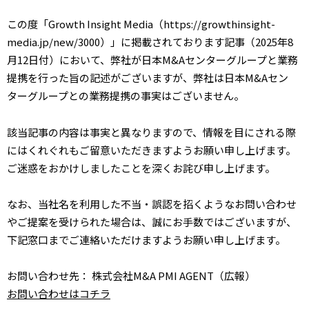
この度「Growth Insight Media（https://growthinsight-
media.jp/new/3000）」に掲載されております記事（2025年8
月12日付）において、弊社が日本M&Aセンターグループと業務
提携を行った旨の記述がございますが、弊社は日本M&Aセン
ターグループとの業務提携の事実はございません。
該当記事の内容は事実と異なりますので、情報を目にされる際
にはくれぐれもご留意いただきますようお願い申し上げます。
ご迷惑をおかけしましたことを深くお詫び申し上げます。
なお、当社名を利用した不当・誤認を招くようなお問い合わせ
やご提案を受けられた場合は、誠にお手数ではございますが、
下記窓口までご連絡いただけますようお願い申し上げます。
お問い合わせ先： 株式会社M&A PMI AGENT（広報）
お問い合わせはコチラ