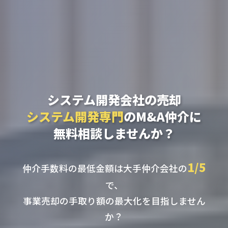
システム開発会社の売却
システム開発専門
のM&A仲介に
無料相談しませんか？
1/5
仲介手数料の最低金額は大手仲介会社の
で、
事業売却の手取り額の最大化を目指しません
か？