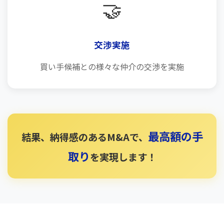
🤝
交渉実施
買い手候補との様々な仲介の交渉を実施
最高額の手
結果、納得感のあるM&Aで、
取り
を実現します！