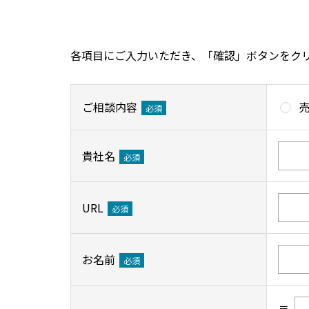
各項目にご入力いただき、「確認」ボタンをク
ご相談内容
必須
貴社名
必須
URL
必須
お名前
必須
〒