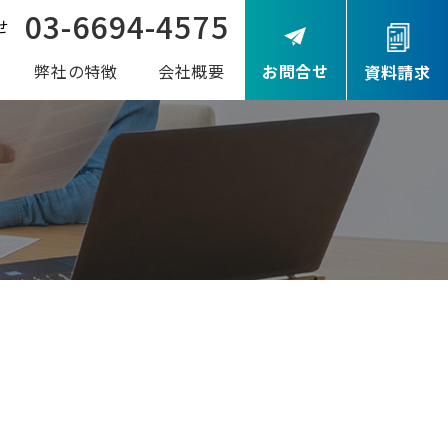
03-6694-4575
せ
弊社の特徴
会社概要
お問合せ
資料請求