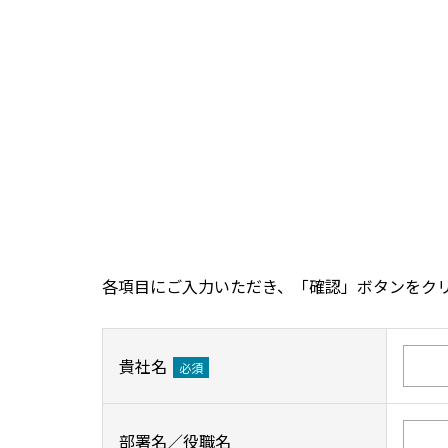
各項目にご入力いただき、「確認」ボタンをク
貴社名
必須
部署名／役職名