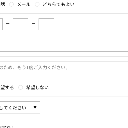
電話
メール
どちらでもよい
－
－
希望する
希望しない
指定なし