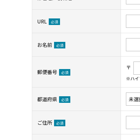
URL
必須
お名前
必須
〒
郵便番号
必須
※ハイ
都道府県
必須
ご住所
必須