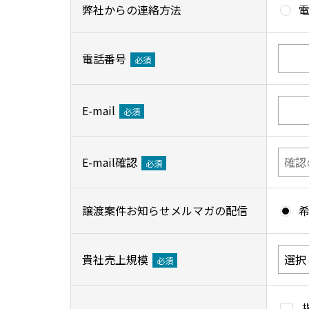
弊社からの連絡方法
電話番号
必須
E-mail
必須
E-mail確認
必須
譲渡案件お知らせメルマガの配信
貴社売上規模
必須