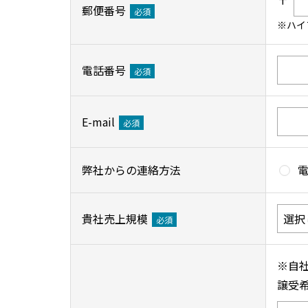
郵便番号
必須
※ハイ
電話番号
必須
E-mail
必須
弊社からの連絡方法
貴社売上規模
必須
※自
譲受