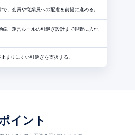
書で、会員や従業員への配慮を前提に進める。
継続、運営ルールの引継ぎ設計まで視野に入れ
が止まりにくい引継ぎを支援する。
るポイント