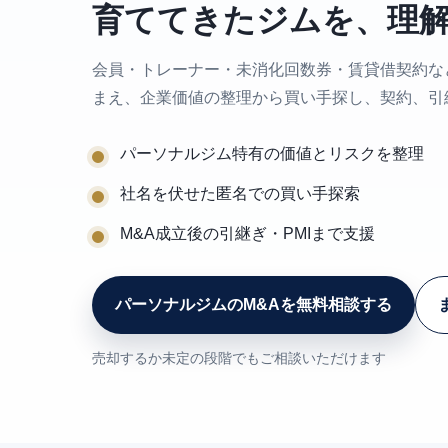
育ててきたジムを、理
会員・トレーナー・未消化回数券・賃貸借契約な
まえ、企業価値の整理から買い手探し、契約、引
パーソナルジム特有の価値とリスクを整理
社名を伏せた匿名での買い手探索
M&A成立後の引継ぎ・PMIまで支援
パーソナルジムのM&Aを無料相談する
売却するか未定の段階でもご相談いただけます