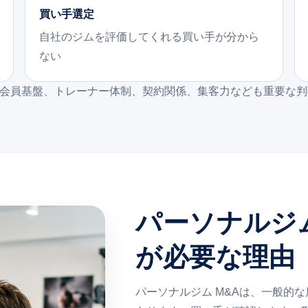
買い手選定
自社のジムを評価してくれる買い手が分から
ない
、会員基盤、トレーナー体制、契約関係、集客力なども重要な
パーソナルジ
が必要な理由
パーソナルジム M&Aは、一般的