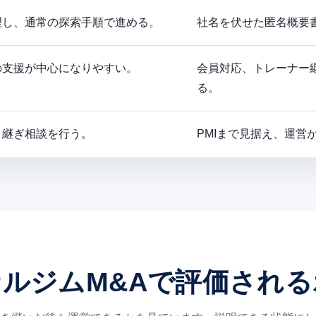
理し、通常の探索手順で進める。
社名を伏せた匿名概要
の支援が中心になりやすい。
会員対応、トレーナー
る。
引継ぎ相談を行う。
PMIまで見据え、運営
ルジムM&Aで評価され