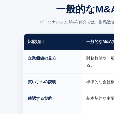
一般的なM&
パーソナルジム M&A 仲介では、財
比較項目
一般的なM&A
企業価値の見方
財務数値や一般
る。
買い手への説明
標準的な会社
確認する契約
基本契約や主