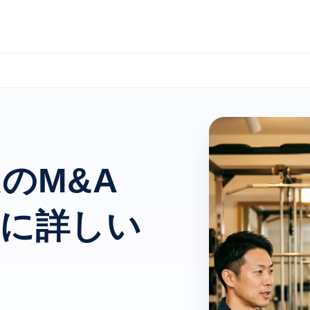
のM&A
界に詳しい