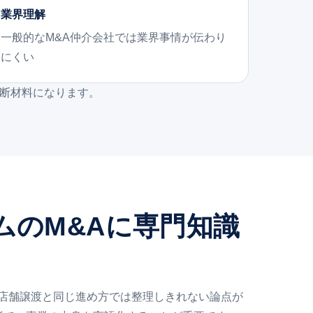
業界理解
一般的なM&A仲介会社では業界事情が伝わり
にくい
判断材料になります。
ムのM&Aに専門知識
な店舗譲渡と同じ進め方では整理しきれない論点が