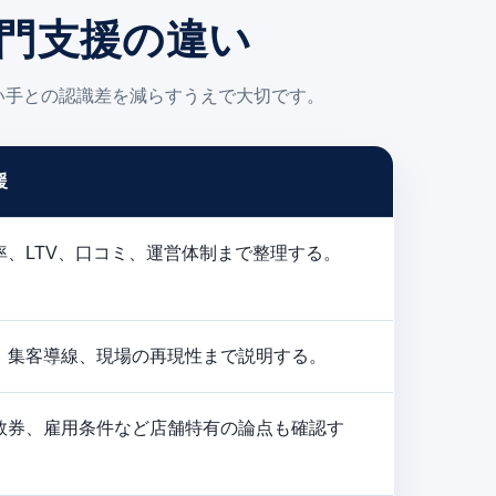
専門支援の違い
い手との認識差を減らすうえで大切です。
援
率、LTV、口コミ、運営体制まで整理する。
、集客導線、現場の再現性まで説明する。
数券、雇用条件など店舗特有の論点も確認す