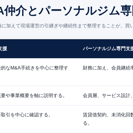
A仲介とパーソナルジム
務数値に加えて現場運営の引継ぎや継続性まで整理することが、買
支援
パーソナルジム専門支
的なM&A手続きを中心に整理す
財務に加え、会員継続
概要や事業概要を軸に説明する。
会員層、サービス設計
要取引を中心に確認する。
賃貸借契約、未消化回
る。