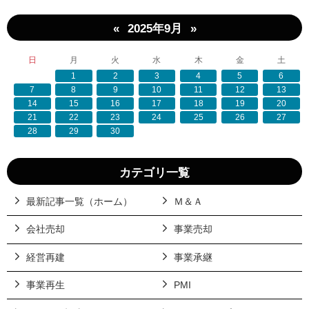
«
»
2025年9月
日
月
火
水
木
金
土
1
2
3
4
5
6
7
8
9
10
11
12
13
14
15
16
17
18
19
20
21
22
23
24
25
26
27
28
29
30
カテゴリ一覧
最新記事一覧（ホーム）
Ｍ＆Ａ
会社売却
事業売却
経営再建
事業承継
事業再生
PMI