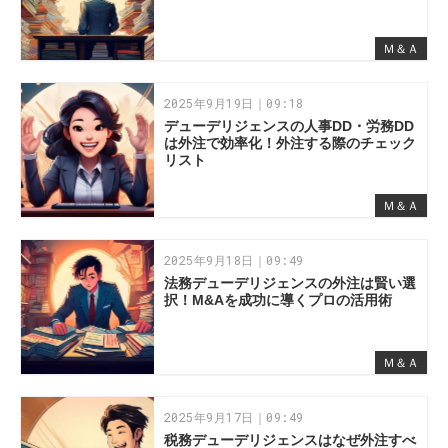
Ｍ＆Ａ
2025年9月19日｜09:18
デューデリジェンスの人事DD・労務DD
は外注で効率化！外注する際のチェック
リスト
Ｍ＆Ａ
2025年9月18日｜09:49
法務デューデリジェンスの外注は賢い選
択！M&Aを成功に導くプロの活用術
Ｍ＆Ａ
2025年9月17日｜09:49
税務デューデリジェンスはなぜ外注すべ