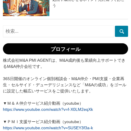
う
プロフィール
株式会社M&A PMI AGENTは、M&A成約後も業績向上サポートでき
るM&A仲介会社です。
365日開催のオンライン個別相談会・M&A仲介・PMI支援・企業再
生・セルサイド・デューデリジェンスなど「M&Aの成功」をゴール
に設定した幅広いサービスをご提供いたします。
▼Ｍ＆Ａ仲介サービス紹介動画（youtube）
https://www.youtube.com/watch?v=f-X0LM2eqXk
▼ＰＭＩ支援サービス紹介動画（youtube）
https://www.youtube.com/watch?v=SUSEY3f3a-k