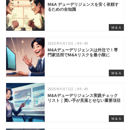
M&A デューデリジェンスを安く依頼す
るための全知識
Ｍ＆Ａ
2025年9月13日｜09:49
M&Aデューデリジェンスは外注で！専
門家活用でM&Aリスクを最小限に
Ｍ＆Ａ
2025年9月12日｜09:49
M&Aデューデリジェンス実践チェック
リスト｜買い手が見落とせない重要項目
Ｍ＆Ａ