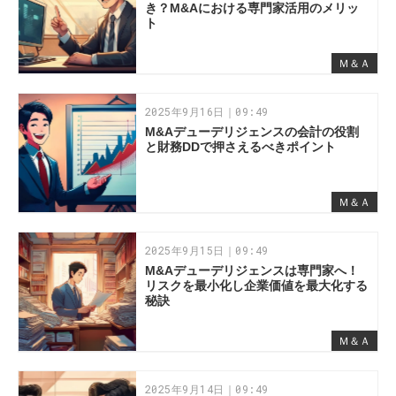
き？M&Aにおける専門家活用のメリッ
ト
Ｍ＆Ａ
2025年9月16日｜09:49
M&Aデューデリジェンスの会計の役割
と財務DDで押さえるべきポイント
Ｍ＆Ａ
2025年9月15日｜09:49
M&Aデューデリジェンスは専門家へ！
リスクを最小化し企業価値を最大化する
秘訣
Ｍ＆Ａ
2025年9月14日｜09:49