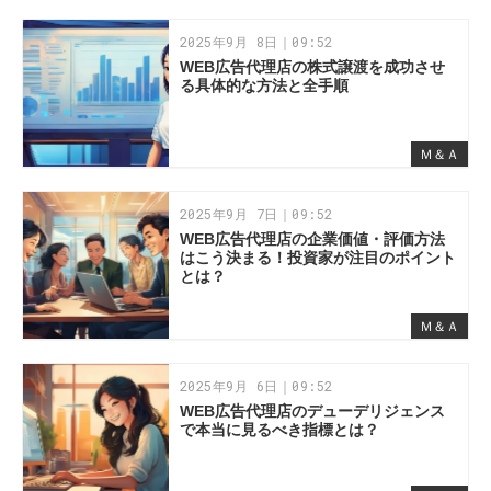
2025年9月 8日｜09:52
WEB広告代理店の株式譲渡を成功させ
る具体的な方法と全手順
Ｍ＆Ａ
2025年9月 7日｜09:52
WEB広告代理店の企業価値・評価方法
はこう決まる！投資家が注目のポイント
とは？
Ｍ＆Ａ
2025年9月 6日｜09:52
WEB広告代理店のデューデリジェンス
で本当に見るべき指標とは？