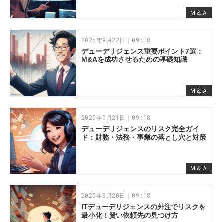
Ｍ＆Ａ
2025年9月22日｜09:18
デューデリジェンス重要ポイント7選：
M&Aを成功させるための基礎知識
Ｍ＆Ａ
2025年9月21日｜09:18
デューデリジェンスのリスク完全ガイ
ド：財務・法務・事業の落とし穴と対策
Ｍ＆Ａ
2025年9月20日｜09:18
ITデューデリジェンスの外注でリスクを
最小化！賢い依頼先の見つけ方