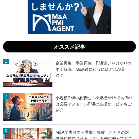
オススメ記事
企業再生・事業再生・PMI違いを分かりや
すく解説。M&A後に行うにはどれが最
適？
小規模PMIの必要性！小規模M&AでもPMI
は必要？スモールPMIの支援サービスもご
紹介
M&Aで失敗する理由！失敗したときの対
処法や成功させるポイント先に知っておこ