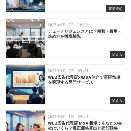
事業売却
2025年9月 2日｜10:04
デューデリジェンスとは？種類・費用・
進め方を徹底解説
Ｍ＆Ａ
2025年9月 2日｜09:01
WEB広告代理店のM&A仲介で高額売却
を実現する専門サービス
Ｍ＆Ａ
2025年9月 1日｜09:43
WEB広告代理店 M&A 相場：あなたの会
社はいくら？適正価格算出と売却戦略