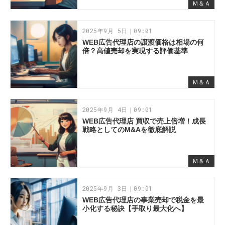
Ｍ＆Ａ
2025年9月 5日｜09:01
WEB広告代理店の譲渡価格は相場の何
倍？高値売却を実現する評価基準
Ｍ＆Ａ
2025年9月 4日｜09:01
WEB広告代理店 買収で売上倍増！成長
戦略としてのM&Aを徹底解説
Ｍ＆Ａ
2025年9月 3日｜09:01
WEB広告代理店の事業売却で税金を最
小化する秘訣【手取り最大化へ】