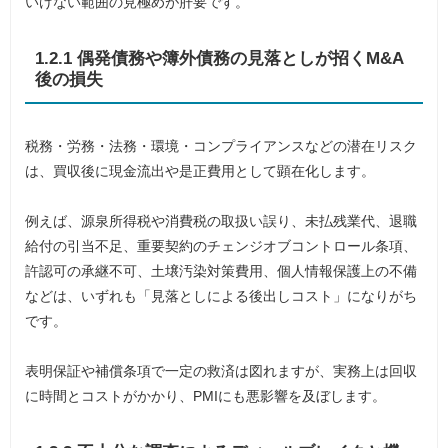
いけない範囲の見極めが肝要です。
1.2.1 偶発債務や簿外債務の見落としが招くM&A
後の損失
税務・労務・法務・環境・コンプライアンスなどの潜在リスク
は、買収後に現金流出や是正費用として顕在化します。
例えば、源泉所得税や消費税の取扱い誤り、未払残業代、退職
給付の引当不足、重要契約のチェンジオブコントロール条項、
許認可の承継不可、土壌汚染対策費用、個人情報保護上の不備
などは、いずれも「見落としによる後出しコスト」になりがち
です。
表明保証や補償条項で一定の救済は図れますが、実務上は回収
に時間とコストがかかり、PMIにも悪影響を及ぼします。