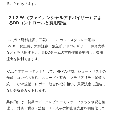
ることがあります。
2.1.2 FA（ファイナンシャルアドバイザー）によ
るDDコントロールと費用管理
FA（例：野村證券、三菱UFJモルガン・スタンレー証券、
SMBC日興証券、大和証券、独立系アドバイザリー、仲介大手
など）を活用すると、各DDチームの重複作業を削減し、費用
流出を抑制できます。
FAは全体アーキテクトとして、RFPの作成、ショートリストの
作成、コンペの運営、スコープの整合、マテリアリティ閾値の
統一、Q&A統括、レポート統合作成を担い、意思決定に直結し
ない分析をカットします。
具体的には、初期のデスクレビューでレッドフラッグ仮説を整
理し、財務・税務・法務・IT・人事の調査優先度を明確化しま