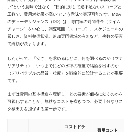
い"という意味ではなく、"目的に対して過不足ないスコープと
工数で、費用対効果が高い"という意味で実現可能です。M&A
のデューデリジェンス（DD）は、専門家の時間課金（タイム
チャージ）を中心に、調査範囲（スコープ）、スケジュールの
厳しさ、資料整備状況、追加専門領域の有無など、複数の要素
で総額が決まります。
したがって、「安さ」を求めるほどに、何を調べるのか（マテ
リアリティ）、いつまでにどの水準の確度で結論を出すのか
（デリバラブルの品質・粒度）を戦略的に設計することが重要
です。
まずは費用の基本構造を理解し、どの要素が価格に効くのかを
可視化することが、無駄なコストを省きつつ、必要十分なリス
ク検出力を担保する第一歩です。
コストドラ
費用コント