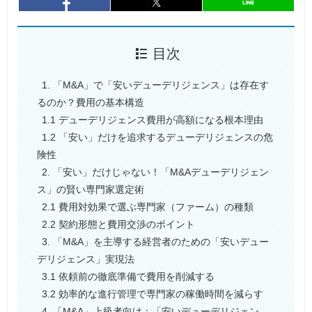
entry724
シェア
entry724
シェア
目次
1. 「M&A」で「安いデューデリジェンス」は存在す
るのか？費用の基本構造
1.1 デューデリジェンス費用が高額になる根本理由
1.2 「安い」だけを追求するデューデリジェンスの危
険性
2. 「安い」だけじゃない！「M&Aデューデリジェン
ス」の賢い専門家選定術
2.1 費用対効果で選ぶ専門家（ファーム）の種類
2.2 契約形態と費用交渉のポイント
3. 「M&A」を主導する経営者のための「安いデュー
デリジェンス」実現法
3.1 依頼前の徹底準備で費用を削減する
3.2 効率的な進行管理で専門家の稼働時間を減らす
4. 「M&A」上級者向け：「安いデューデリジェン