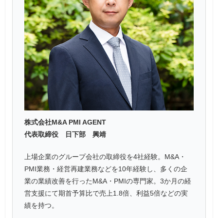
株式会社M&A PMI AGENT
代表取締役 日下部 興靖
上場企業のグループ会社の取締役を4社経験。M&A・
PMI業務・経営再建業務などを10年経験し、多くの企
業の業績改善を行ったM&A・PMIの専門家。3か月の経
営支援にて期首予算比で売上1.8倍、利益5倍などの実
績を持つ。