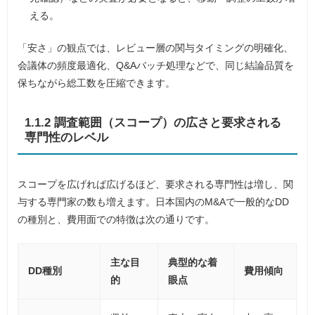
える。
「安さ」の観点では、レビュー層の関与タイミングの明確化、
会議体の頻度最適化、Q&Aバッチ処理などで、同じ結論品質を
保ちながら総工数を圧縮できます。
1.1.2 調査範囲（スコープ）の広さと要求される
専門性のレベル
スコープを広げれば広げるほど、要求される専門性は増し、関
与する専門家の数も増えます。日本国内のM&Aで一般的なDD
の種別と、費用面での特徴は次の通りです。
主な目
典型的な着
DD種別
費用傾向
的
眼点