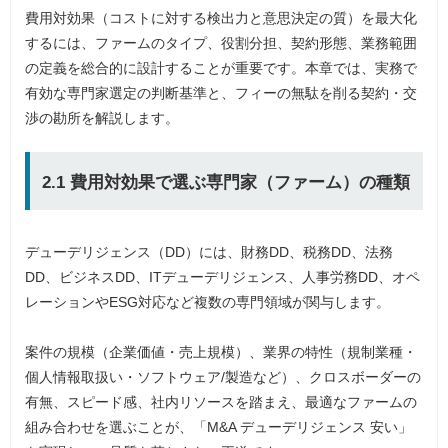
費用対効果（コストに対する検出力と意思決定の質）を最大化
するには、ファームのタイプ、役割分担、契約形態、業務範囲
の定義を総合的に設計することが重要です。本章では、実務で
有効な専門家選定の判断基準と、フィーの無駄を削る契約・交
渉の勘所を解説します。
2.1 費用対効果で選ぶ専門家（ファーム）の種類
デューデリジェンス（DD）には、財務DD、税務DD、法務
DD、ビジネスDD、ITデューデリジェンス、人事労務DD、オペ
レーションやESG対応など複数の専門領域が関与します。
案件の規模（企業価値・売上規模）、業界の特性（規制業種・
個人情報取扱い・ソフトウェア/製造など）、クロスボーダーの
有無、スピード感、社内リソースを踏まえ、最適なファームの
組み合わせを選ぶことが、「M&A デューデリジェンス 安い」