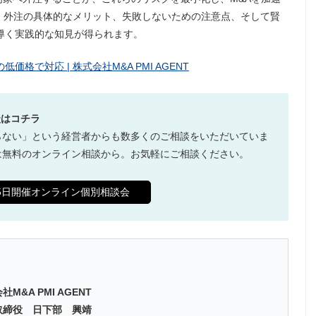
。外注の具体的なメリット、失敗しないための注意点、そして賢
導く実践的な知見が得られます。
格で対応 | 株式会社M&A PMI AGENT
談はコチラ
らない」という経営者からも数多くのご相談をいただいていま
は無料のオンライン相談から。お気軽にご相談ください。
65日開催オンライン個別相談会
社M&A PMI AGENT
取締役 日下部 興靖