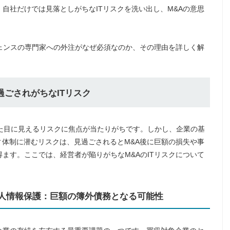
自社だけでは見落としがちなITリスクを洗い出し、M&Aの意思
ジェンスの専門家への外注がなぜ必須なのか、その理由を詳しく解
見過ごされがちなITリスク
た目に見えるリスクに焦点が当たりがちです。しかし、企業の基
ィ体制に潜むリスクは、見過ごされるとM&A後に巨額の損失や事
ます。ここでは、経営者が陥りがちなM&AのITリスクについて
と個人情報保護：巨額の簿外債務となる可能性