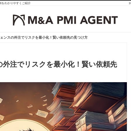
事例をわかりやすくご紹介
ジェンスの外注でリスクを最小化！賢い依頼先の見つけ方
ジェンスの外注でリスクを最小化！賢い依頼先の見つけ方
の外注でリスクを最小化！賢い依頼先