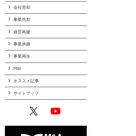
会社売却
事業売却
経営再建
事業承継
事業再生
PMI
オススメ記事
サイトマップ
X
YouTube