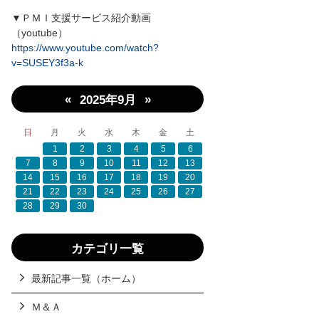
▼ＰＭＩ支援サービス紹介動画
（youtube）
https://www.youtube.com/watch?
v=SUSEY3f3a-k
«
»
2025年9月
日
月
火
水
木
金
土
1
2
3
4
5
6
7
8
9
10
11
12
13
14
15
16
17
18
19
20
21
22
23
24
25
26
27
28
29
30
カテゴリ一覧
最新記事一覧（ホーム）
Ｍ＆Ａ