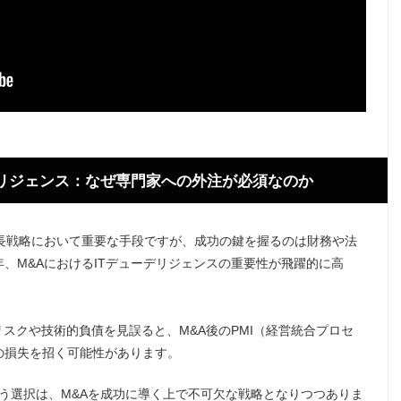
ーデリジェンス：なぜ専門家への外注が必須なのか
長戦略において重要な手段ですが、成功の鍵を握るのは財務や法
、M&AにおけるITデューデリジェンスの重要性が飛躍的に高
リスクや技術的負債を見誤ると、M&A後のPMI（経営統合プロセ
の損失を招く可能性があります。
という選択は、M&Aを成功に導く上で不可欠な戦略となりつつありま