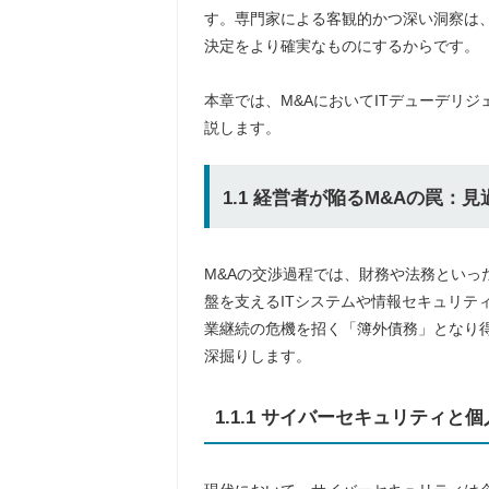
す。専門家による客観的かつ深い洞察は、
決定をより確実なものにするからです。
本章では、M&AにおいてITデューデリ
説します。
1.1 経営者が陥るM&Aの罠：
M&Aの交渉過程では、財務や法務といっ
盤を支えるITシステムや情報セキュリテ
業継続の危機を招く「簿外債務」となり得
深掘りします。
1.1.1 サイバーセキュリティ