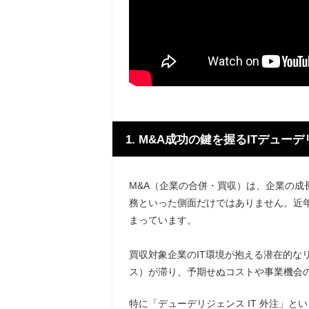
1. M&A成功の鍵を握るITデュ
M&A（企業の合併・買収）は、企業の成
務といった側面だけではありません。近年
まっています。
買収対象企業のIT環境が抱える潜在的な
ス）が滞り、予期せぬコストや事業機会
特に「デューデリジェンス IT 外注」