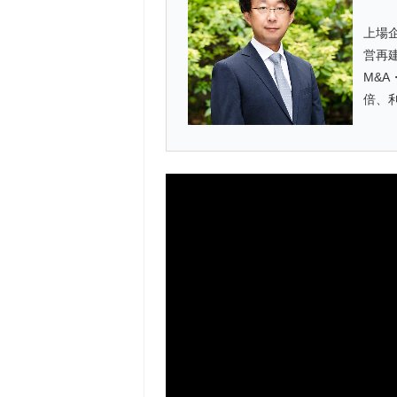
上場
営再
M&A
倍、