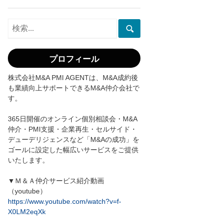
プロフィール
株式会社M&A PMI AGENTは、M&A成約後
も業績向上サポートできるM&A仲介会社で
す。
365日開催のオンライン個別相談会・M&A
仲介・PMI支援・企業再生・セルサイド・
デューデリジェンスなど「M&Aの成功」を
ゴールに設定した幅広いサービスをご提供
いたします。
▼Ｍ＆Ａ仲介サービス紹介動画
（youtube）
https://www.youtube.com/watch?v=f-
X0LM2eqXk