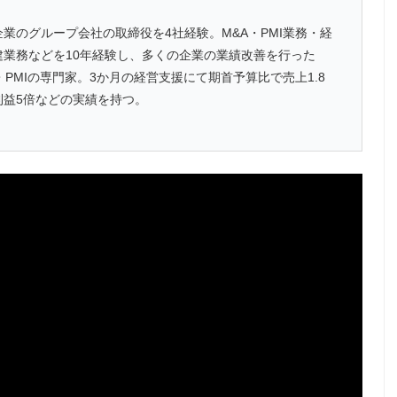
企業のグループ会社の取締役を4社経験。M&A・PMI業務・経
建業務などを10年経験し、多くの企業の業績改善を行った
・PMIの専門家。3か月の経営支援にて期首予算比で売上1.8
利益5倍などの実績を持つ。