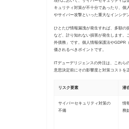
現代において、サイバーセキュリティは
キュリティ対策が不十分であったり、個人
やサイバー攻撃といった重大なインシデ
ひとたび情報漏洩が発生すれば、多額の
など、計り知れない損害が発生します。こ
外債務」です。個人情報保護法やGDPR
価されるべきポイントです。
ITデューデリジェンスの外注は、これら
意思決定前にその影響度と対策コストを
リスク要素
潜
サイバーセキュリティ対策の
情
不備
務