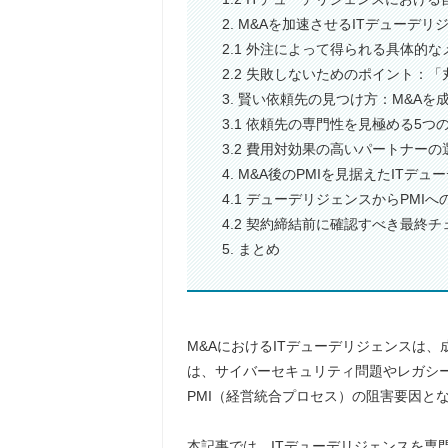
2. M&Aを加速させるITデューデ
2.1 外注によって得られる具体的な
2.2 失敗しないためのポイント：
3. 賢い依頼先の見つけ方：M&A
3.1 依頼先の専門性を見極める5つ
3.2 費用対効果の高いパートナーの
4. M&A後のPMIを見据えたITデ
4.1 デューデリジェンスからPMI
4.2 契約締結前に確認すべき最終
5. まとめ
M&AにおけるITデューデリジェンスは
は、サイバーセキュリティ問題やレガシー
PMI（経営統合プロセス）の阻害要因と
本記事では、ITデューデリジェンスを専