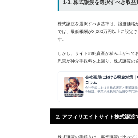
1-3. 株式譲渡を選択すべき収
株式譲渡を選択すべき基準は、譲渡価格が
では、最低報酬が2,000万円以上に設
す。
しかし、サイトの純資産が積み上がってお
恩恵が仲介手数料を上回り、株式譲渡の
会社売却における税金対策｜中
コラム
会社売却における株式譲渡と事業譲渡
を解説。事業承継税制の活用や専門家
ントを整理した中...
2. アフィリエイトサイト株式譲
株式譲渡の手続きは、事業譲渡に比べて