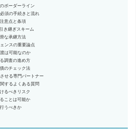
模のボーダーライン
で必須の手続きと流れ
な注意点と条項
する引き継ぎスキーム
円滑な承継方法
ジェンスの重要論点
式譲渡は可能なのか
する調査の進め方
負債のチェック法
功させる専門パートナー
に関するよくある質問
つけるべきリスク
することは可能か
で行うべきか