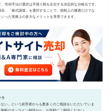
て、売却手法の選択は手残り額を左右する決定的な分岐点です。
場合、「株式譲渡」を選択することで、税制上の優遇だけでな
持といった実務上の多大なメリットを享受できます。
チラ
らない」という経営者からも数多くのご相談をいただいていま
は無料のオンライン相談から。お気軽にご相談ください。