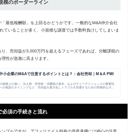
益規模のボーダーライン
「最低報酬額」を上回るかどうかです。一般的なM&A仲介会社
定されていることが多く、小規模な譲渡では手数料負けしてしまいま
り、売却益が3,000万円を超えるフェーズであれば、分離課税の
合理性が急激に高まります。
小企業のM&Aで注意するポイントとは？：会社売却｜M＆A PMI
の税務上の違い、法人税・所得税・消費税の基本、およびデューデリジェンスの重要性
への相談のタイミングなど、売却益を最大化しトラブルを回避するための実務的なポイ
渡で必須の手続きと流れ
シンプルですが、アフィリエイト特有の資産承継には細心の注意