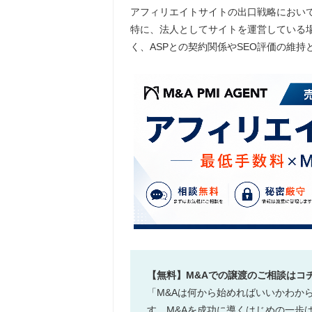
アフィリエイトサイトの出口戦略におい
特に、法人としてサイトを運営している
く、ASPとの契約関係やSEO評価の維
【無料】M&Aでの譲渡のご相談はコ
「M&Aは何から始めればいいかわか
す。M&Aを成功に導くはじめの一歩