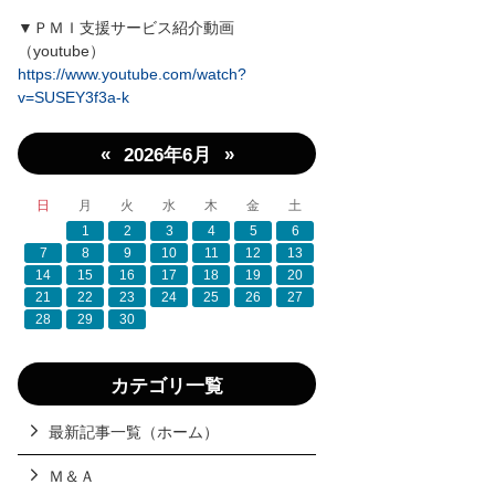
▼ＰＭＩ支援サービス紹介動画
（youtube）
https://www.youtube.com/watch?
v=SUSEY3f3a-k
«
»
2026年6月
日
月
火
水
木
金
土
1
2
3
4
5
6
7
8
9
10
11
12
13
14
15
16
17
18
19
20
21
22
23
24
25
26
27
28
29
30
カテゴリ一覧
最新記事一覧（ホーム）
Ｍ＆Ａ