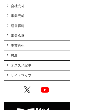
会社売却
事業売却
経営再建
事業承継
事業再生
PMI
オススメ記事
サイトマップ
X
YouTube