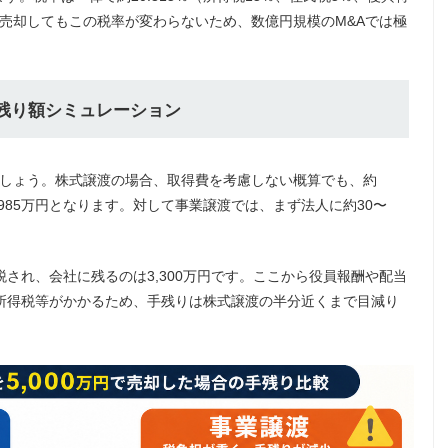
額で売却してもこの税率が変わらないため、数億円規模のM&Aでは極
手残り額シミュレーション
みましょう。株式譲渡の場合、取得費を考慮しない概算でも、約
3,985万円となります。対して事業譲渡では、まず法人に約30〜
が課税され、会社に残るのは3,300万円です。ここから役員報酬や配当
所得税等がかかるため、手残りは株式譲渡の半分近くまで目減り