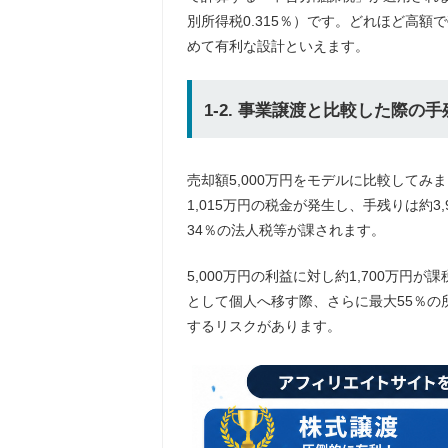
別所得税0.315％）です。どれほど高
めて有利な設計といえます。
1-2. 事業譲渡と比較した際の
売却額5,000万円をモデルに比較して
1,015万円の税金が発生し、手残りは約
34％の法人税等が課されます。
5,000万円の利益に対し約1,700万円
として個人へ移す際、さらに最大55％の
するリスクがあります。