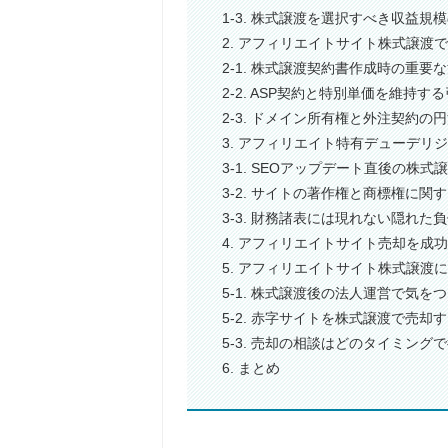
1-3. 株式譲渡を選択すべき収益規
2. アフィリエイトサイト株式譲渡
2-1. 株式譲渡契約書作成時の重要
2-2. ASP契約と特別単価を維持
2-3. ドメイン所有権と外注契約の
3. アフィリエイト特有デューデリ
3-1. SEOアップデート直後の株
3-2. サイトの著作権と商標権に関
3-3. 財務諸表には現れない隠れた
4. アフィリエイトサイト売却を成
5. アフィリエイトサイト株式譲渡
5-1. 株式譲渡後の法人運営で気を
5-2. 赤字サイトを株式譲渡で売却
5-3. 売却の相談はどのタイミング
6. まとめ