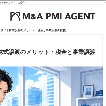
事例をわかりやすくご紹介
トサイト株式譲渡のメリット・税金と事業譲渡の比較
トサイト株式譲渡のメリット・税金と事業譲渡の比較
株式譲渡のメリット・税金と事業譲渡