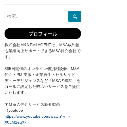
プロフィール
株式会社M&A PMI AGENTは、M&A成約後
も業績向上サポートできるM&A仲介会社で
す。
365日開催のオンライン個別相談会・M&A
仲介・PMI支援・企業再生・セルサイド・
デューデリジェンスなど「M&Aの成功」を
ゴールに設定した幅広いサービスをご提供
いたします。
▼Ｍ＆Ａ仲介サービス紹介動画
（youtube）
https://www.youtube.com/watch?v=f-
X0LM2eqXk