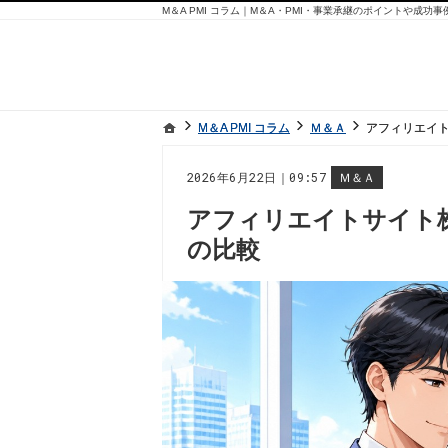
M＆A PMI コラム｜M＆A・PMI・事業承継のポイントや成功
ホーム
ホーム
M＆A PMI コラム
M＆A PMI コラム
Ｍ＆Ａ
Ｍ＆Ａ
アフィリエイ
アフィリエイ
2026年6月22日｜09:57
Ｍ＆Ａ
アフィリエイトサイト
の比較