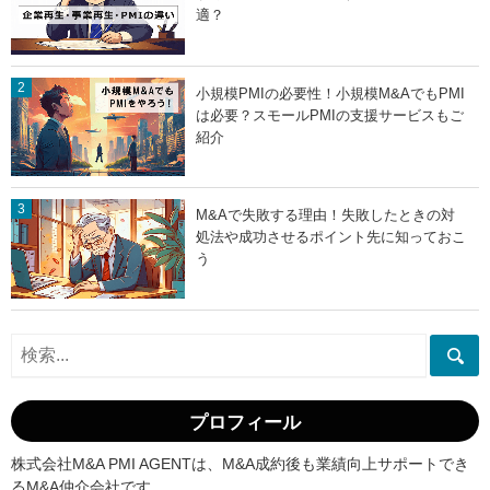
適？
小規模PMIの必要性！小規模M&AでもPMI
は必要？スモールPMIの支援サービスもご
紹介
M&Aで失敗する理由！失敗したときの対
処法や成功させるポイント先に知っておこ
う
プロフィール
株式会社M&A PMI AGENTは、M&A成約後も業績向上サポートでき
るM&A仲介会社です。