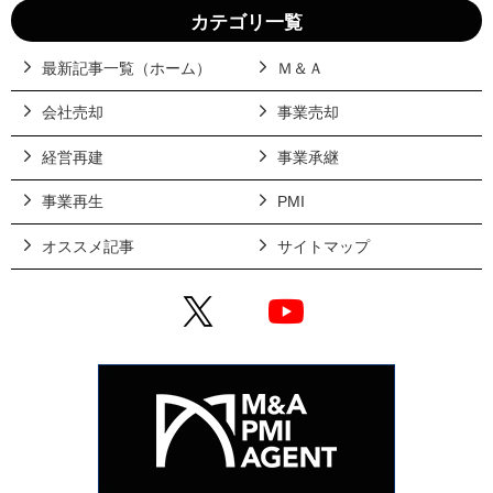
カテゴリ一覧
最新記事一覧（ホーム）
Ｍ＆Ａ
会社売却
事業売却
経営再建
事業承継
事業再生
PMI
オススメ記事
サイトマップ
X
YouTube