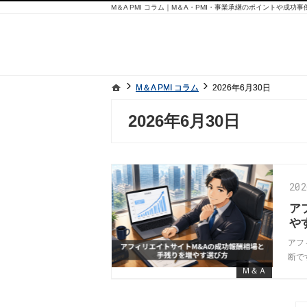
M＆A PMI コラム｜M＆A・PMI・事業承継のポイントや成功
ホーム
ホーム
M＆A PMI コラム
M＆A PMI コラム
2026年6月30日
2026年6月30日
2026年6月30日
20
ア
や
アフ
断で
Ｍ＆Ａ