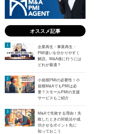
オススメ記事
企業再生・事業再生・
PMI違いを分かりやすく
解説。M&A後に行うには
どれが最適？
小規模PMIの必要性！小
規模M&AでもPMIは必
要？スモールPMIの支援
サービスもご紹介
M&Aで失敗する理由！失
敗したときの対処法や成
功させるポイント先に
知っておこう