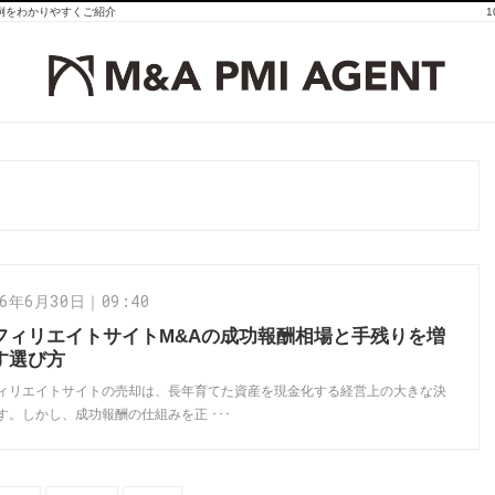
事例をわかりやすくご紹介
26年6月30日｜09:40
フィリエイトサイトM&Aの成功報酬相場と手残りを増
す選び方
ィリエイトサイトの売却は、長年育てた資産を現金化する経営上の大きな決
す。しかし、成功報酬の仕組みを正 ･･･