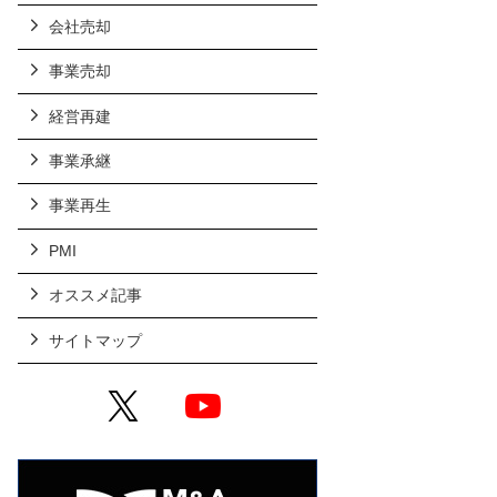
会社売却
事業売却
経営再建
事業承継
事業再生
PMI
オススメ記事
サイトマップ
X
YouTube