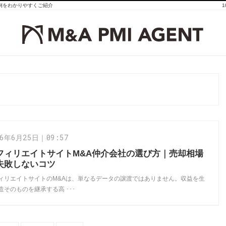
事例をわかりやすくご紹介
26年6月25日｜09:57
フィリエイトサイトM&A仲介会社の選び方｜売却相場
失敗しないコツ
ィリエイトサイトのM&Aは、単なるデータの譲渡ではありません。収益を生
造そのものを継承する高 ･･･