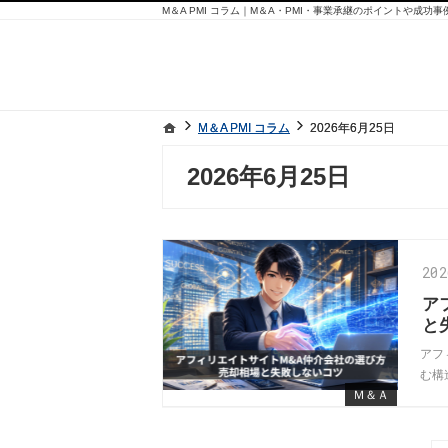
M＆A PMI コラム｜M＆A・PMI・事業承継のポイントや成功
ホーム
ホーム
M＆A PMI コラム
M＆A PMI コラム
2026年6月25日
2026年6月25日
2026年6月25日
20
ア
と
アフ
む構
Ｍ＆Ａ