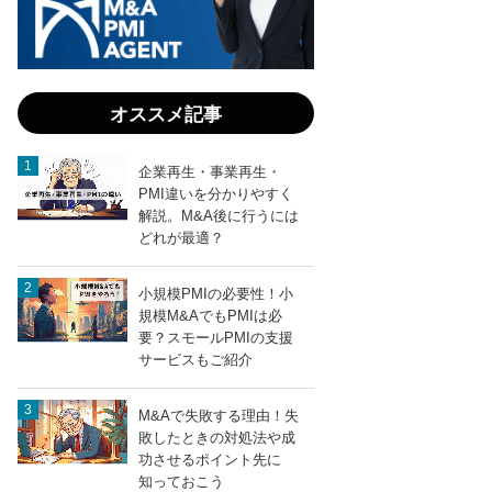
オススメ記事
企業再生・事業再生・
PMI違いを分かりやすく
解説。M&A後に行うには
どれが最適？
小規模PMIの必要性！小
規模M&AでもPMIは必
要？スモールPMIの支援
サービスもご紹介
M&Aで失敗する理由！失
敗したときの対処法や成
功させるポイント先に
知っておこう