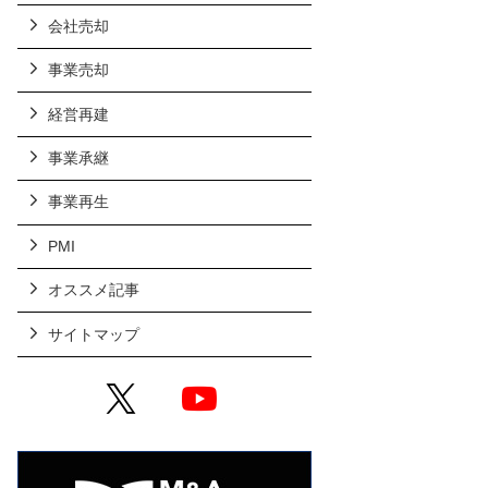
会社売却
事業売却
経営再建
事業承継
事業再生
PMI
オススメ記事
サイトマップ
X
YouTube