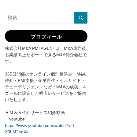
プロフィール
株式会社M&A PMI AGENTは、M&A成約後
も業績向上サポートできるM&A仲介会社で
す。
365日開催のオンライン個別相談会・M&A
仲介・PMI支援・企業再生・セルサイド・
デューデリジェンスなど「M&Aの成功」を
ゴールに設定した幅広いサービスをご提供
いたします。
▼Ｍ＆Ａ仲介サービス紹介動画
（youtube）
https://www.youtube.com/watch?v=f-
X0LM2eqXk