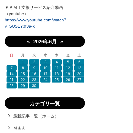
▼ＰＭＩ支援サービス紹介動画
（youtube）
https://www.youtube.com/watch?
v=SUSEY3f3a-k
«
»
2026年6月
日
月
火
水
木
金
土
1
2
3
4
5
6
7
8
9
10
11
12
13
14
15
16
17
18
19
20
21
22
23
24
25
26
27
28
29
30
カテゴリ一覧
最新記事一覧（ホーム）
Ｍ＆Ａ