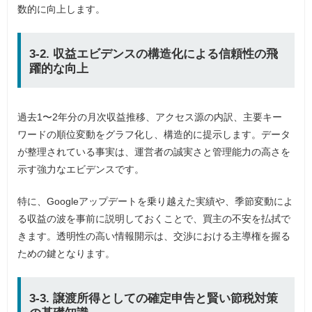
数的に向上します。
3-2. 収益エビデンスの構造化による信頼性の飛
躍的な向上
過去1〜2年分の月次収益推移、アクセス源の内訳、主要キー
ワードの順位変動をグラフ化し、構造的に提示します。データ
が整理されている事実は、運営者の誠実さと管理能力の高さを
示す強力なエビデンスです。
特に、Googleアップデートを乗り越えた実績や、季節変動によ
る収益の波を事前に説明しておくことで、買主の不安を払拭で
きます。透明性の高い情報開示は、交渉における主導権を握る
ための鍵となります。
3-3. 譲渡所得としての確定申告と賢い節税対策