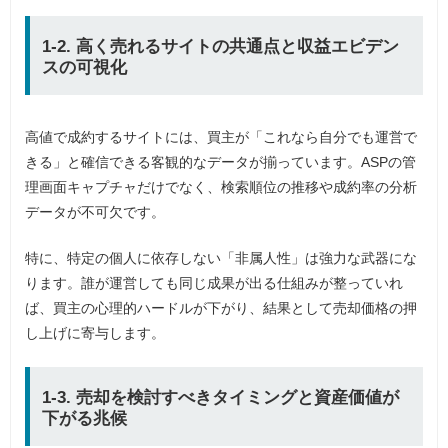
1-2. 高く売れるサイトの共通点と収益エビデン
スの可視化
高値で成約するサイトには、買主が「これなら自分でも運営で
きる」と確信できる客観的なデータが揃っています。ASPの管
理画面キャプチャだけでなく、検索順位の推移や成約率の分析
データが不可欠です。
特に、特定の個人に依存しない「非属人性」は強力な武器にな
ります。誰が運営しても同じ成果が出る仕組みが整っていれ
ば、買主の心理的ハードルが下がり、結果として売却価格の押
し上げに寄与します。
1-3. 売却を検討すべきタイミングと資産価値が
下がる兆候