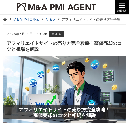
10年以上の経験。企業の経営統合や売却はM＆A PMI AGENTへ。
M＆A PMI コラム｜M＆A・PMI・事業承継のポイントや成功事例をわかりやすくご紹介
ホーム
M＆A PMI コラム
Ｍ＆Ａ
アフィリエイトサイトの売り方完全攻略！高値売却のコツと相場を解説
ホーム
M＆A PMI コラム
Ｍ＆Ａ
アフィリエイトサイトの売り方完全攻略！高値売却のコツと相場を解説
2026年6月 9日｜09:30
Ｍ＆Ａ
アフィリエイトサイトの売り方完全攻略！高値売却のコ
ツと相場を解説