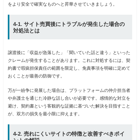
をより安全で確実なものへと昇華させていきましょう。
4-1. サイト売買後にトラブルが発生した場合の
対処法とは
譲渡後に「収益が急落した」「聞いていた話と違う」といった
クレームが発生することがあります。これに対処するには、契
約書で瑕疵担保責任の範囲を限定し、免責事項を明確に定めて
おくことが最善の防御です。
万が一紛争に発展した場合は、プラットフォームの仲介担当者
や弁護士を通じた冷静な話し合いが必要です。感情的な対立を
避け、契約書という客観的な証拠に基づいた解決を目指すこと
が、双方の損失を最小限に抑えます。
4-2. 売れにくいサイトの特徴と改善すべきポイ