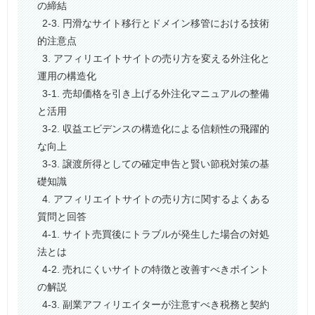
の締結
2-3. 円滑なサイト移行とドメイン移管における技術
的注意点
3. アフィリエイトサイトの売り方を変える外注化と
運用の構造化
3-1. 売却価格を引き上げる外注化マニュアルの整備
と活用
3-2. 収益エビデンスの構造化による信頼性の飛躍的
な向上
3-3. 譲渡所得としての確定申告と賢い節税対策の基
礎知識
4. アフィリエイトサイトの売り方に関するよくある
質問と回答
4-1. サイト売買後にトラブルが発生した場合の対処
法とは
4-2. 売れにくいサイトの特徴と改善すべきポイント
の解説
4-3. 副業アフィリエイターが注意すべき税務と契約