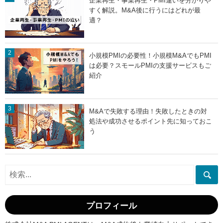
企業再生・事業再生・PMI違いを分かりや
すく解説。M&A後に行うにはどれが最
適？
小規模PMIの必要性！小規模M&AでもPMI
は必要？スモールPMIの支援サービスもご
紹介
M&Aで失敗する理由！失敗したときの対
処法や成功させるポイント先に知っておこ
う
プロフィール