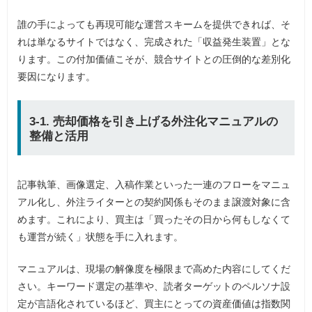
誰の手によっても再現可能な運営スキームを提供できれば、そ
れは単なるサイトではなく、完成された「収益発生装置」とな
ります。この付加価値こそが、競合サイトとの圧倒的な差別化
要因になります。
3-1. 売却価格を引き上げる外注化マニュアルの
整備と活用
記事執筆、画像選定、入稿作業といった一連のフローをマニュ
アル化し、外注ライターとの契約関係もそのまま譲渡対象に含
めます。これにより、買主は「買ったその日から何もしなくて
も運営が続く」状態を手に入れます。
マニュアルは、現場の解像度を極限まで高めた内容にしてくだ
さい。キーワード選定の基準や、読者ターゲットのペルソナ設
定が言語化されているほど、買主にとっての資産価値は指数関