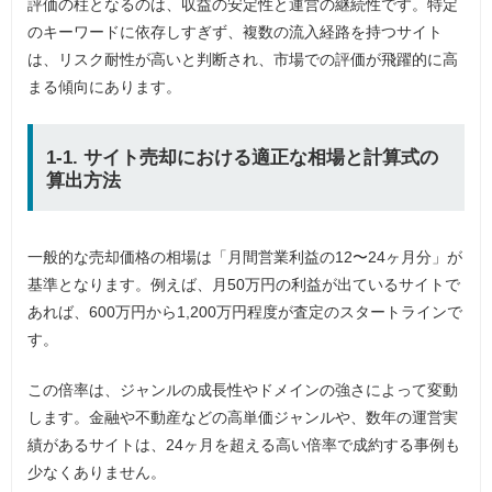
評価の柱となるのは、収益の安定性と運営の継続性です。特定
のキーワードに依存しすぎず、複数の流入経路を持つサイト
は、リスク耐性が高いと判断され、市場での評価が飛躍的に高
まる傾向にあります。
1-1. サイト売却における適正な相場と計算式の
算出方法
一般的な売却価格の相場は「月間営業利益の12〜24ヶ月分」が
基準となります。例えば、月50万円の利益が出ているサイトで
あれば、600万円から1,200万円程度が査定のスタートラインで
す。
この倍率は、ジャンルの成長性やドメインの強さによって変動
します。金融や不動産などの高単価ジャンルや、数年の運営実
績があるサイトは、24ヶ月を超える高い倍率で成約する事例も
少なくありません。