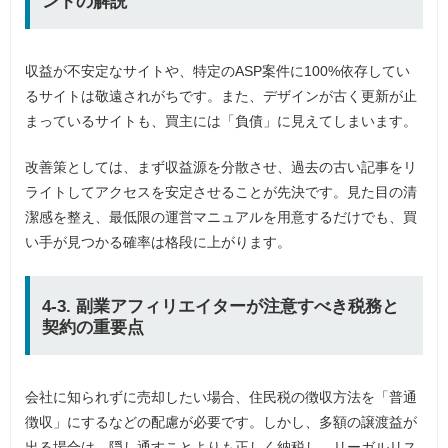
ントの解説
収益が不安定なサイトや、特定のASP案件に100%依存してい
るサイトは敬遠されがちです。また、デザインが古く更新が止
まっているサイトも、買主には「負債」に見えてしまいます。
改善策としては、まず収益源を分散させ、過去の古い記事をリ
ライトしてアクセスを安定させることが先決です。見た目の清
潔感を整え、最低限の運営マニュアルを用意するだけでも、買
い手が見つかる確率は格段に上がります。
4-3. 副業アフィリエイターが注意すべき税務と
契約の重要点
会社に知られずに売却したい場合、住民税の徴収方法を「普通
徴収」にするなどの配慮が必要です。しかし、多額の譲渡益が
出る場合は、隠し通すことよりも正しく納税し、リーガルリス