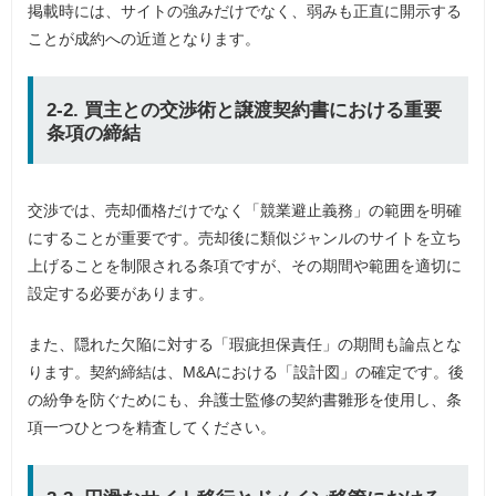
掲載時には、サイトの強みだけでなく、弱みも正直に開示する
ことが成約への近道となります。
2-2. 買主との交渉術と譲渡契約書における重要
条項の締結
交渉では、売却価格だけでなく「競業避止義務」の範囲を明確
にすることが重要です。売却後に類似ジャンルのサイトを立ち
上げることを制限される条項ですが、その期間や範囲を適切に
設定する必要があります。
また、隠れた欠陥に対する「瑕疵担保責任」の期間も論点とな
ります。契約締結は、M&Aにおける「設計図」の確定です。後
の紛争を防ぐためにも、弁護士監修の契約書雛形を使用し、条
項一つひとつを精査してください。