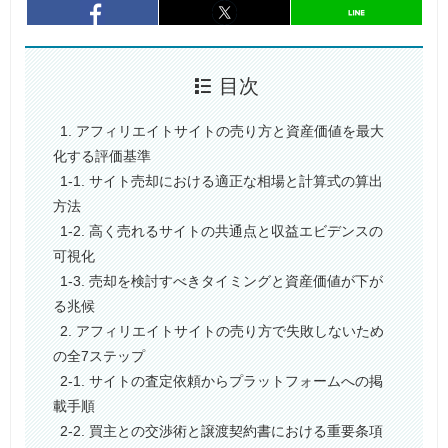
entry998
シェア
entry998
シェア
目次
1. アフィリエイトサイトの売り方と資産価値を最大
化する評価基準
1-1. サイト売却における適正な相場と計算式の算出
方法
1-2. 高く売れるサイトの共通点と収益エビデンスの
可視化
1-3. 売却を検討すべきタイミングと資産価値が下が
る兆候
2. アフィリエイトサイトの売り方で失敗しないため
の全7ステップ
2-1. サイトの査定依頼からプラットフォームへの掲
載手順
2-2. 買主との交渉術と譲渡契約書における重要条項