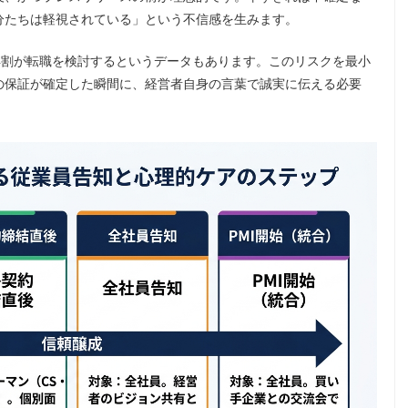
分たちは軽視されている」という不信感を生みます。
4割が転職を検討するというデータもあります。このリスクを最小
の保証が確定した瞬間に、経営者自身の言葉で誠実に伝える必要