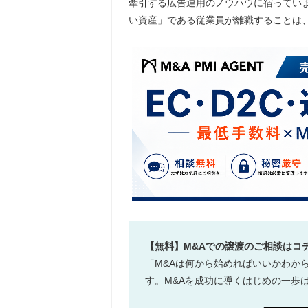
牽引する広告運用のノウハウに宿ってい
い資産」である従業員が離職することは
【無料】M&Aでの譲渡のご相談はコ
「M&Aは何から始めればいいかわか
す。M&Aを成功に導くはじめの一歩