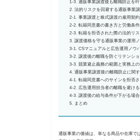
1-3. 通販事業譲渡後も離職防止を
2. 法的リスクを回避する通販事業
2-1. 事業譲渡と株式譲渡の雇用契
2-2. 転籍同意書の書き方と労働条
2-3. 転籍を拒否された際の法的リ
3. 譲渡価格を守る通販事業の運用
3-1. CSマニュアルと広告運用ノ
3-2. 譲渡後の離職を防ぐリテンシ
3-3. 競業避止義務の範囲と実務上
4. 通販事業譲渡後の離職防止に関
4-1. 転籍同意書へのサインを拒否
4-2. 広告運用担当者の離職を避
4-3. 譲渡後の給与条件が下がる
5. まとめ
通販事業の価値は、単なる商品や在庫で