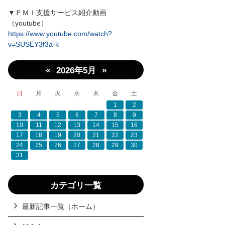
▼ＰＭＩ支援サービス紹介動画
（youtube）
https://www.youtube.com/watch?
v=SUSEY3f3a-k
«
»
2026年5月
日
月
火
水
木
金
土
1
2
3
4
5
6
7
8
9
10
11
12
13
14
15
16
17
18
19
20
21
22
23
24
25
26
27
28
29
30
31
カテゴリ一覧
最新記事一覧（ホーム）