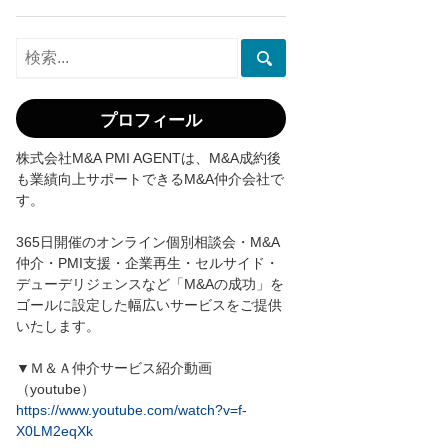
る
実
務
プロフィール
株式会社M&A PMI AGENTは、M&A成約後
も業績向上サポートできるM&A仲介会社で
す。
365日開催のオンライン個別相談会・M&A
仲介・PMI支援・企業再生・セルサイド・
デューデリジェンスなど「M&Aの成功」を
ゴールに設定した幅広いサービスをご提供
いたします。
▼Ｍ＆Ａ仲介サービス紹介動画
（youtube）
https://www.youtube.com/watch?v=f-
X0LM2eqXk