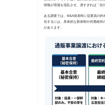
情報が現場を混乱させ、遅すぎれば「自
ある調査では、M&A発表時に従業員の約
化するには、具体的な新体制や待遇維持
があります。