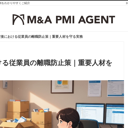
事例をわかりやすくご紹介
渡後における従業員の離職防止策｜重要人材を守る実務
渡後における従業員の離職防止策｜重要人材を守る実務
ける従業員の離職防止策｜重要人材を