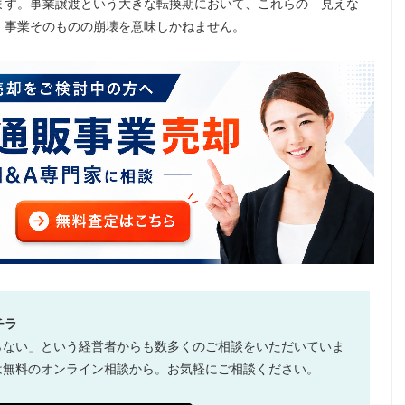
ます。事業譲渡という大きな転換期において、これらの「見えな
、事業そのものの崩壊を意味しかねません。
チラ
らない」という経営者からも数多くのご相談をいただいていま
は無料のオンライン相談から。お気軽にご相談ください。