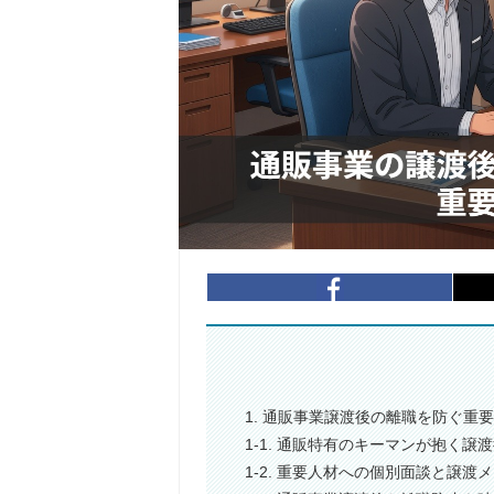
1. 通販事業譲渡後の離職を防ぐ重
1-1. 通販特有のキーマンが抱く
1-2. 重要人材への個別面談と譲渡