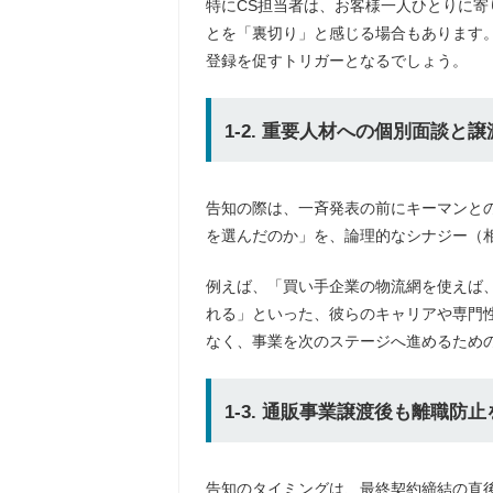
特にCS担当者は、お客様一人ひとりに
とを「裏切り」と感じる場合もあります
登録を促すトリガーとなるでしょう。
1-2. 重要人材への個別面談と
告知の際は、一斉発表の前にキーマンと
を選んだのか」を、論理的なシナジー（
例えば、「買い手企業の物流網を使えば
れる」といった、彼らのキャリアや専門
なく、事業を次のステージへ進めるため
1-3. 通販事業譲渡後も離職防
告知のタイミングは、最終契約締結の直