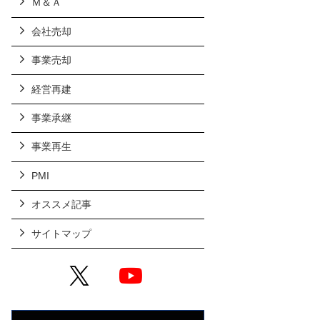
Ｍ＆Ａ
会社売却
事業売却
経営再建
事業承継
事業再生
PMI
オススメ記事
サイトマップ
X
YouTube