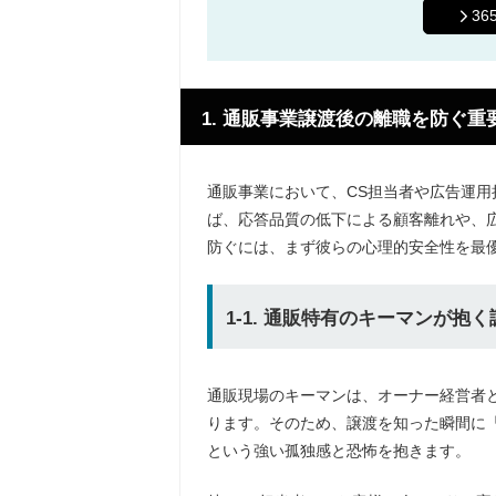
3
1. 通販事業譲渡後の離職を防ぐ
通販事業において、CS担当者や広告運
ば、応答品質の低下による顧客離れや、
防ぐには、まず彼らの心理的安全性を最
1-1. 通販特有のキーマンが抱
通販現場のキーマンは、オーナー経営者
ります。そのため、譲渡を知った瞬間に
という強い孤独感と恐怖を抱きます。