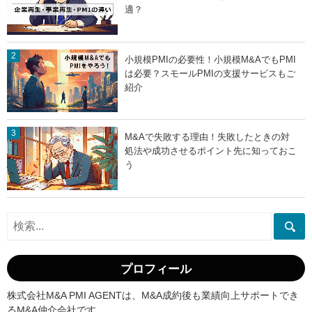
適？
小規模PMIの必要性！小規模M&AでもPMI
は必要？スモールPMIの支援サービスもご
紹介
M&Aで失敗する理由！失敗したときの対
処法や成功させるポイント先に知っておこ
う
プロフィール
株式会社M&A PMI AGENTは、M&A成約後も業績向上サポートでき
るM&A仲介会社です。