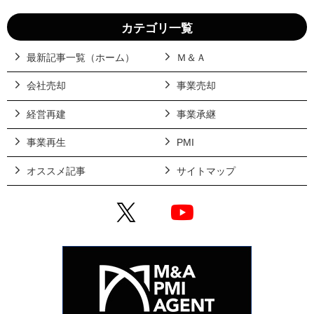
カテゴリ一覧
最新記事一覧（ホーム）
Ｍ＆Ａ
会社売却
事業売却
経営再建
事業承継
事業再生
PMI
オススメ記事
サイトマップ
X
YouTube