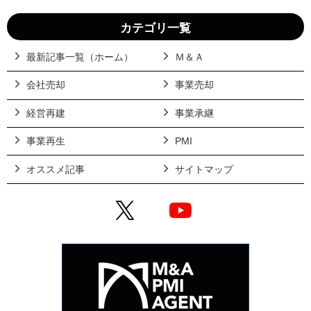
カテゴリ一覧
最新記事一覧（ホーム）
Ｍ＆Ａ
会社売却
事業売却
経営再建
事業承継
事業再生
PMI
オススメ記事
サイトマップ
X
YouTube