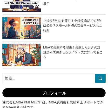
適？
小規模PMIの必要性！小規模M&AでもPMI
は必要？スモールPMIの支援サービスもご
紹介
M&Aで失敗する理由！失敗したときの対
処法や成功させるポイント先に知っておこ
う
プロフィール
株式会社M&A PMI AGENTは、M&A成約後も業績向上サポートでき
るM&A仲介会社です。