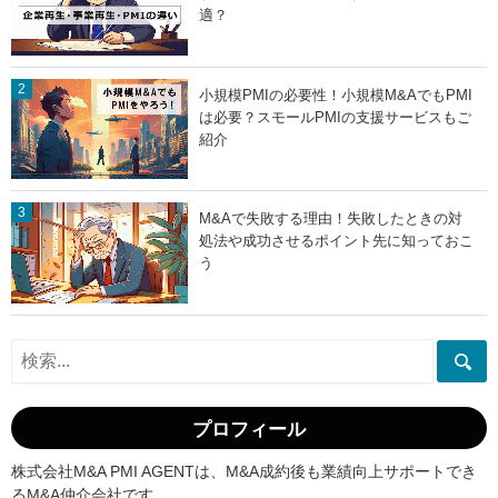
適？
小規模PMIの必要性！小規模M&AでもPMI
は必要？スモールPMIの支援サービスもご
紹介
M&Aで失敗する理由！失敗したときの対
処法や成功させるポイント先に知っておこ
う
プロフィール
株式会社M&A PMI AGENTは、M&A成約後も業績向上サポートでき
るM&A仲介会社です。