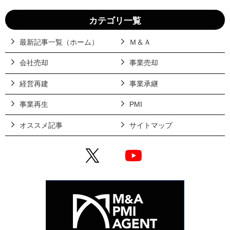
カテゴリ一覧
最新記事一覧（ホーム）
Ｍ＆Ａ
会社売却
事業売却
経営再建
事業承継
事業再生
PMI
オススメ記事
サイトマップ
X
YouTube