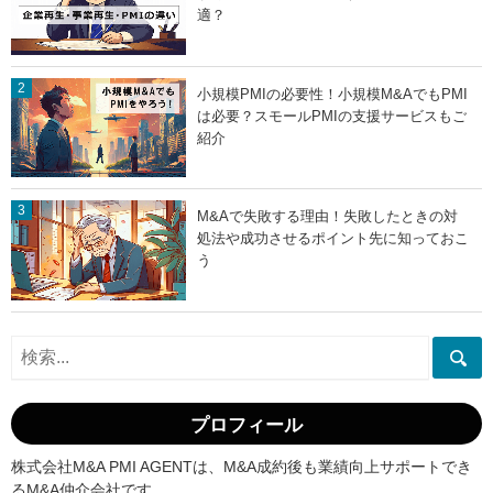
適？
小規模PMIの必要性！小規模M&AでもPMI
は必要？スモールPMIの支援サービスもご
紹介
M&Aで失敗する理由！失敗したときの対
処法や成功させるポイント先に知っておこ
う
プロフィール
株式会社M&A PMI AGENTは、M&A成約後も業績向上サポートでき
るM&A仲介会社です。