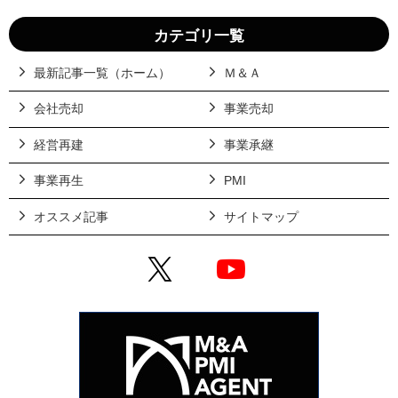
カテゴリ一覧
最新記事一覧（ホーム）
Ｍ＆Ａ
会社売却
事業売却
経営再建
事業承継
事業再生
PMI
オススメ記事
サイトマップ
X
YouTube