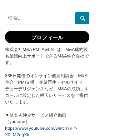
プロフィール
株式会社M&A PMI AGENTは、M&A成約後
も業績向上サポートできるM&A仲介会社で
す。
365日開催のオンライン個別相談会・M&A
仲介・PMI支援・企業再生・セルサイド・
デューデリジェンスなど「M&Aの成功」を
ゴールに設定した幅広いサービスをご提供
いたします。
▼Ｍ＆Ａ仲介サービス紹介動画
（youtube）
https://www.youtube.com/watch?v=f-
X0LM2eqXk