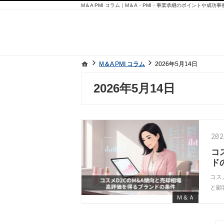
M＆A PMI コラム｜M＆A・PMI・事業承継のポイントや成功
ホーム
ホーム
M＆A PMI コラム
M＆A PMI コラム
2026年5月14日
2026年5月14日
2026年5月14日
20
コ
ド
コス
と顧
Ｍ＆Ａ