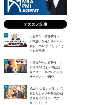
オススメ記事
企業再生・事業再生・
PMI違いを分かりやすく
解説。M&A後に行うには
どれが最適？
小規模PMIの必要性！小
規模M&AでもPMIは必
要？スモールPMIの支援
サービスもご紹介
M&Aで失敗する理由！失
敗したときの対処法や成
功させるポイント先に
知っておこう