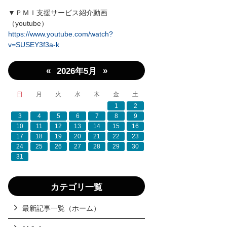
▼ＰＭＩ支援サービス紹介動画
（youtube）
https://www.youtube.com/watch?
v=SUSEY3f3a-k
«
»
2026年5月
日
月
火
水
木
金
土
1
2
3
4
5
6
7
8
9
10
11
12
13
14
15
16
17
18
19
20
21
22
23
24
25
26
27
28
29
30
31
カテゴリ一覧
最新記事一覧（ホーム）