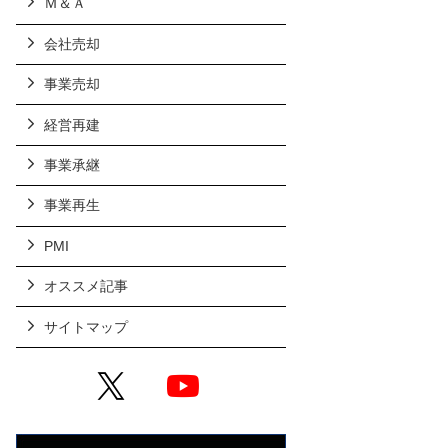
Ｍ＆Ａ
会社売却
事業売却
経営再建
事業承継
事業再生
PMI
オススメ記事
サイトマップ
X
YouTube