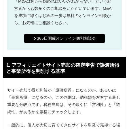
「M&Aは何から始めればいいかわからない」という経
営者からも数多くのご相談をいただいています。M&A
を成功に導くはじめの一歩は無料のオンライン相談か
ら。お気軽にご相談ください。
365日開催オンライン個別相談会
1. アフィリエイトサイト売却の確定申告で譲渡所得
と事業所得を判別する基準
サイト売却で得た利益が「譲渡所得」になるのか、あるいは
「事業所得」になるのか。この判別は、納税額を左右する最も
重要な分岐点です。税務当局は、その取引に「営利性」と「継
続性」があるかを厳格にチェックします。
一般的に、個人が大切に育ててきたサイトを単発で売却する場