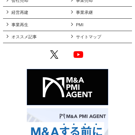
会社売却
事業売却
経営再建
事業承継
事業再生
PMI
オススメ記事
サイトマップ
X
YouTube