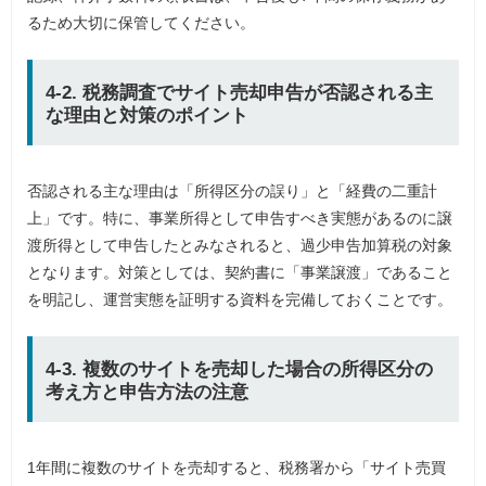
るため大切に保管してください。
4-2. 税務調査でサイト売却申告が否認される主
な理由と対策のポイント
否認される主な理由は「所得区分の誤り」と「経費の二重計
上」です。特に、事業所得として申告すべき実態があるのに譲
渡所得として申告したとみなされると、過少申告加算税の対象
となります。対策としては、契約書に「事業譲渡」であること
を明記し、運営実態を証明する資料を完備しておくことです。
4-3. 複数のサイトを売却した場合の所得区分の
考え方と申告方法の注意
1年間に複数のサイトを売却すると、税務署から「サイト売買