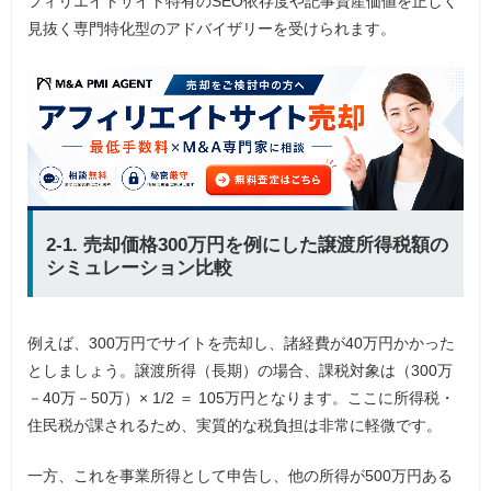
フィリエイトサイト特有のSEO依存度や記事資産価値を正しく
見抜く専門特化型のアドバイザリーを受けられます。
2-1. 売却価格300万円を例にした譲渡所得税額の
シミュレーション比較
例えば、300万円でサイトを売却し、諸経費が40万円かかった
としましょう。譲渡所得（長期）の場合、課税対象は（300万
－40万－50万）× 1/2 ＝ 105万円となります。ここに所得税・
住民税が課されるため、実質的な税負担は非常に軽微です。
一方、これを事業所得として申告し、他の所得が500万円ある