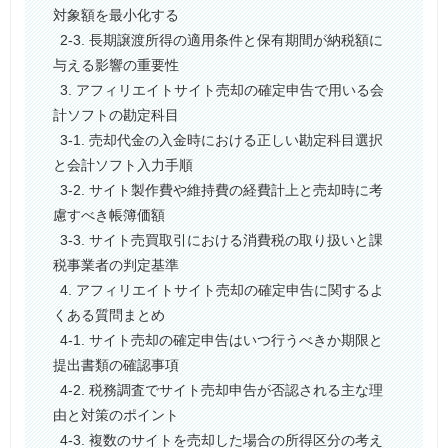
対象額を最小化する
2-3. 長期譲渡所得の適用条件と保有期間が納税額に
与える影響の重要性
3. アフィリエイトサイト売却の確定申告で用いる会
計ソフトの勘定科目
3-1. 売却代金の入金時における正しい勘定科目選択
と会計ソフト入力手順
3-2. サイト製作費や維持費の経費計上と売却時に考
慮すべき帳簿価額
3-3. サイト売買取引における消費税の取り扱いと課
税事業者の判定基準
4. アフィリエイトサイト売却の確定申告に関するよ
くある質問まとめ
4-1. サイト売却の確定申告はいつ行うべきか期限と
提出書類の確認事項
4-2. 税務調査でサイト売却申告が否認される主な理
由と対策のポイント
4-3. 複数のサイトを売却した場合の所得区分の考え