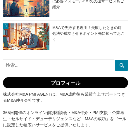
は必要？スモールPMIの支援サービスもご
紹介
M&Aで失敗する理由！失敗したときの対
処法や成功させるポイント先に知っておこ
う
プロフィール
株式会社M&A PMI AGENTは、M&A成約後も業績向上サポートでき
るM&A仲介会社です。
365日開催のオンライン個別相談会・M&A仲介・PMI支援・企業再
生・セルサイド・デューデリジェンスなど「M&Aの成功」をゴール
に設定した幅広いサービスをご提供いたします。