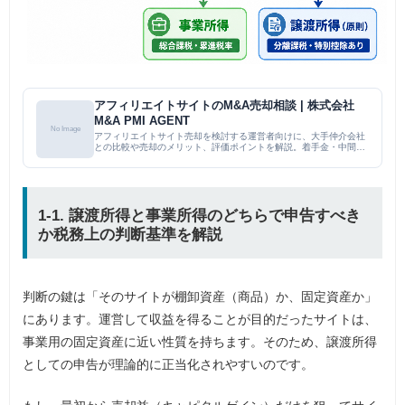
アフィリエイトサイトのM&A売却相談 | 株式会社
M&A PMI AGENT
No Image
アフィリエイトサイト売却を検討する運営者向けに、大手仲介会社
との比較や売却のメリット、評価ポイントを解説。着手金・中間金
無料の専門特化型サービスとして、売却の意思決定前からの相談
や、小規模サイトの譲渡にも対応する体制を提示。売却プロセスの
流...
1-1. 譲渡所得と事業所得のどちらで申告すべき
か税務上の判断基準を解説
判断の鍵は「そのサイトが棚卸資産（商品）か、固定資産か」
にあります。運営して収益を得ることが目的だったサイトは、
事業用の固定資産に近い性質を持ちます。そのため、譲渡所得
としての申告が理論的に正当化されやすいのです。