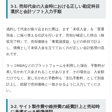
3-1. 売却代金の入金時における正しい勘定科目
選択と会計ソフト入力手順
成約して代金が振り込まれた際は、まず「未収入金」を「普通
預金」に振り替える仕訳を行います。売却が確定した時点（検
収完了時）で、売却価格を「事業譲渡益」などの科目で計上
し、債権として未収入金を立てておくのが正しい会計処理の流
れです。
ラッコM&Aなどのプラットフォームを利用した場合、手数料が
差し引かれて入金されることがあります。その場合は、入金額
だけでなく、差し引かれた手数料も「支払手数料」として別途
計上し、総額で売却価格と一致させるように入力してくださ
い。
3-2. サイト製作費や維持費の経費計上と売却時
に考慮すべき帳簿価額