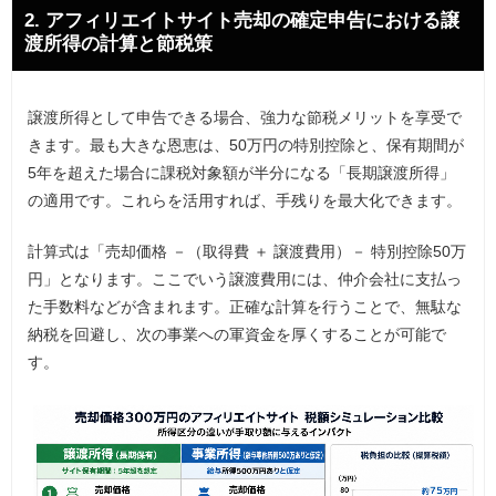
2. アフィリエイトサイト売却の確定申告における譲
渡所得の計算と節税策
譲渡所得として申告できる場合、強力な節税メリットを享受で
きます。最も大きな恩恵は、50万円の特別控除と、保有期間が
5年を超えた場合に課税対象額が半分になる「長期譲渡所得」
の適用です。これらを活用すれば、手残りを最大化できます。
計算式は「売却価格 －（取得費 ＋ 譲渡費用）－ 特別控除50万
円」となります。ここでいう譲渡費用には、仲介会社に支払っ
た手数料などが含まれます。正確な計算を行うことで、無駄な
納税を回避し、次の事業への軍資金を厚くすることが可能で
す。