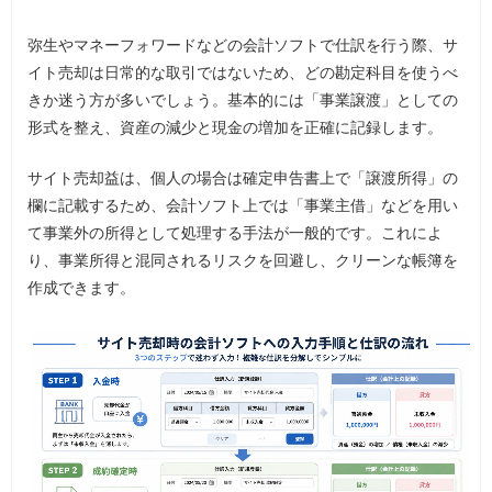
弥生やマネーフォワードなどの会計ソフトで仕訳を行う際、サ
イト売却は日常的な取引ではないため、どの勘定科目を使うべ
きか迷う方が多いでしょう。基本的には「事業譲渡」としての
形式を整え、資産の減少と現金の増加を正確に記録します。
サイト売却益は、個人の場合は確定申告書上で「譲渡所得」の
欄に記載するため、会計ソフト上では「事業主借」などを用い
て事業外の所得として処理する手法が一般的です。これによ
り、事業所得と混同されるリスクを回避し、クリーンな帳簿を
作成できます。