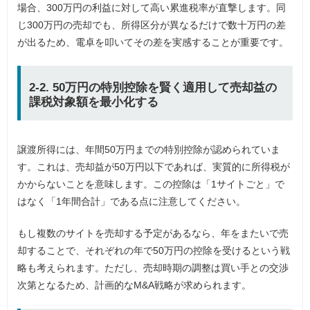
場合、300万円の利益に対して高い累進税率が直撃します。同
じ300万円の売却でも、所得区分が異なるだけで数十万円の差
が出るため、電卓を叩いてその差を実感することが重要です。
2-2. 50万円の特別控除を賢く適用して売却益の
課税対象額を最小化する
譲渡所得には、年間50万円までの特別控除が認められていま
す。これは、売却益が50万円以下であれば、実質的に所得税が
かからないことを意味します。この控除は「1サイトごと」で
はなく「1年間合計」である点に注意してください。
もし複数のサイトを売却する予定があるなら、年をまたいで売
却することで、それぞれの年で50万円の控除を受けるという戦
略も考えられます。ただし、売却時期の調整は買い手との交渉
次第となるため、計画的なM&A戦略が求められます。