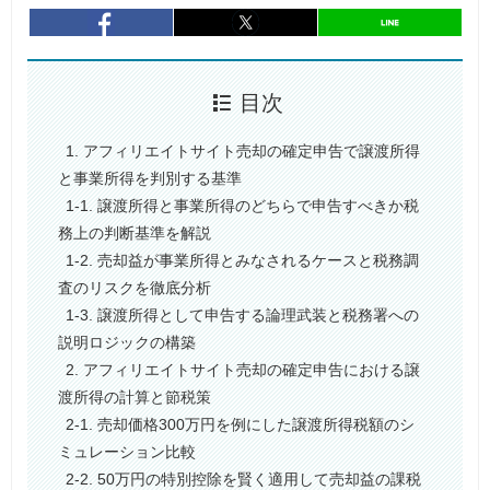
entry1024
シェア
entry1024
シェア
目次
1. アフィリエイトサイト売却の確定申告で譲渡所得
と事業所得を判別する基準
1-1. 譲渡所得と事業所得のどちらで申告すべきか税
務上の判断基準を解説
1-2. 売却益が事業所得とみなされるケースと税務調
査のリスクを徹底分析
1-3. 譲渡所得として申告する論理武装と税務署への
説明ロジックの構築
2. アフィリエイトサイト売却の確定申告における譲
渡所得の計算と節税策
2-1. 売却価格300万円を例にした譲渡所得税額のシ
ミュレーション比較
2-2. 50万円の特別控除を賢く適用して売却益の課税