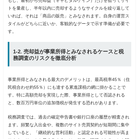
もし、最初から売却益（キャピタルゲイン）だけを狙ってサイ
トを量産し、半年以内に売却するようなサイクルを繰り返して
いれば、それは「商品の販売」とみなされます。自身の運営ス
タイルがどちらに近いか、客観的なデータで示す準備が必要で
す。
1-2. 売却益が事業所得とみなされるケースと税
務調査のリスクを徹底分析
事業所得とみなされる最大のデメリットは、最高税率45％（住
民税合わせ約55％）にも達する累進課税の網に掛かることで
す。特に高額売却を実現した際、事業所得として否認される
と、数百万円単位の追加徴税が発生する恐れがあります。
税務調査では、過去の確定申告書や銀行口座の履歴が精査され
ます。頻繁な入出金や、複数のサイト売買契約が短期間に集中
していると、「継続的な営利活動」と認定される可能性が高ま