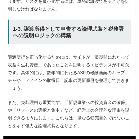
ります。リスクを最小化するには、単発の譲渡であることを証
明しなければなりません。
1-3. 譲渡所得として申告する論理武装と税務署
への説明ロジックの構築
譲渡所得を正当化するためには、サイトが「長期間にわたって
収益を生む資産」であったことを証明するエビデンスが不可欠
です。具体的には、数年間にわたるASPの報酬画面のキャプ
チャや、ドメインの取得日、記事の更新履歴を整理しておきま
しょう。
また、売却理由も重要です。「新規事業への投資資金の確保」
や「リソースの選択と集中」など、経営上の合理的な理由を説
明できるようにします。これらは、単なる転売目的ではないこ
とを示す強力な論理武装となります。