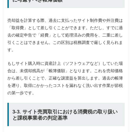
売却益を計算する際、過去に支払ったサイト制作費や外注費は
「取得費」として差し引くことができます。ただし、すでに過
去の確定申告で「経費」として処理済みの費用を、二重に差し
引くことはできません。この区別は税務調査で厳しく見られま
す。
もしサイト購入時に資産計上（ソフトウェアなど）していた場
合は、未償却残高が「帳簿価額」となります。これを売却価格
から差し引くことで、正確な譲渡益を算出します。過去の帳簿
を遡り、取得にかかったコストを漏れなく洗い出す作業が節税
の第一歩です。
3-3. サイト売買取引における消費税の取り扱い
と課税事業者の判定基準