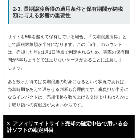
2-3. 長期譲渡所得の適用条件と保有期間が納税
額に与える影響の重要性
サイトを5年を超えて保有している場合、「長期譲渡所得」と
して課税対象額が半分になります。この「5年」のカウント
は、売却した年の1月1日時点で判定されるため、実際の保有期
間が5年ちょうどでは足りないケースがあることに注意しま
しょう。
あと数ヶ月待てば長期譲渡の対象になるという状況であれば、
売却時期をあえて遅らせる判断も合理的です。税負担が半分に
なるインパクトは、売却価格を数％上げる交渉よりもはるかに
手取り額への貢献度が大きいからです。
3. アフィリエイトサイト売却の確定申告で用いる会
計ソフトの勘定科目