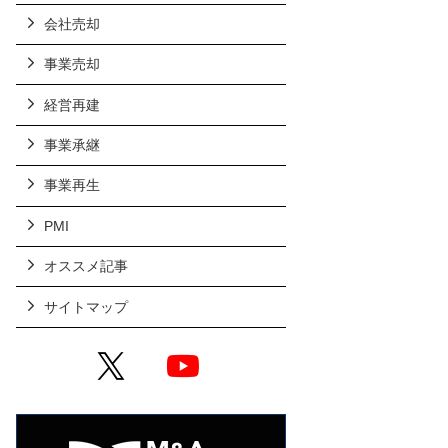
会社売却
事業売却
経営再建
事業承継
事業再生
PMI
オススメ記事
サイトマップ
X
YouTube