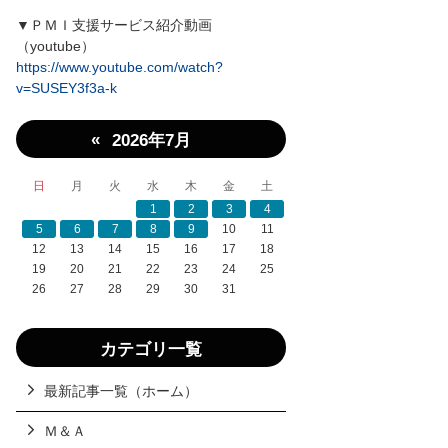
▼ＰＭＩ支援サービス紹介動画
（youtube）
https://www.youtube.com/watch?
v=SUSEY3f3a-k
«
2026年7月
日
月
火
水
木
金
土
1
2
3
4
5
6
7
8
9
10
11
12
13
14
15
16
17
18
19
20
21
22
23
24
25
26
27
28
29
30
31
カテゴリ一覧
最新記事一覧（ホーム）
Ｍ＆Ａ