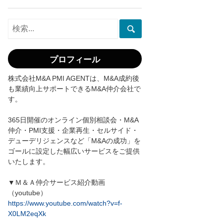
プロフィール
株式会社M&A PMI AGENTは、M&A成約後
も業績向上サポートできるM&A仲介会社で
す。
365日開催のオンライン個別相談会・M&A
仲介・PMI支援・企業再生・セルサイド・
デューデリジェンスなど「M&Aの成功」を
ゴールに設定した幅広いサービスをご提供
いたします。
▼Ｍ＆Ａ仲介サービス紹介動画
（youtube）
https://www.youtube.com/watch?v=f-
X0LM2eqXk