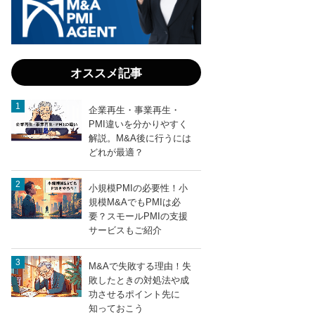
オススメ記事
企業再生・事業再生・
PMI違いを分かりやすく
解説。M&A後に行うには
どれが最適？
小規模PMIの必要性！小
規模M&AでもPMIは必
要？スモールPMIの支援
サービスもご紹介
M&Aで失敗する理由！失
敗したときの対処法や成
功させるポイント先に
知っておこう