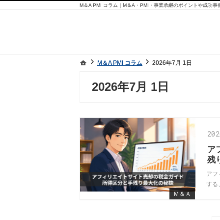
M＆A PMI コラム｜M＆A・PMI・事業承継のポイントや成功
ホーム
ホーム
M＆A PMI コラム
M＆A PMI コラム
2026年7月 1日
2026年7月 1日
2026年7月 1日
20
ア
残
アフ
する
Ｍ＆Ａ