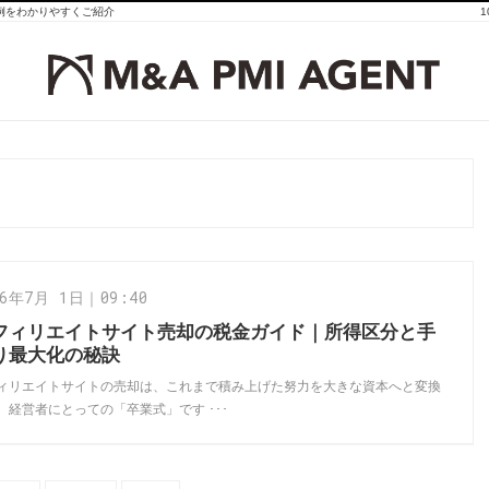
事例をわかりやすくご紹介
26年7月 1日｜09:40
フィリエイトサイト売却の税金ガイド｜所得区分と手
り最大化の秘訣
ィリエイトサイトの売却は、これまで積み上げた努力を大きな資本へと変換
、経営者にとっての「卒業式」です ･･･