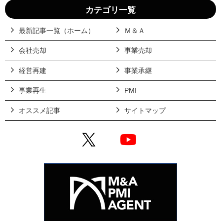
カテゴリ一覧
最新記事一覧（ホーム）
Ｍ＆Ａ
会社売却
事業売却
経営再建
事業承継
事業再生
PMI
オススメ記事
サイトマップ
X
YouTube