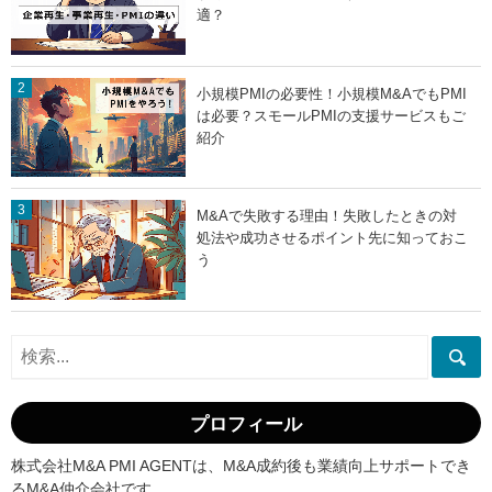
適？
小規模PMIの必要性！小規模M&AでもPMI
は必要？スモールPMIの支援サービスもご
紹介
M&Aで失敗する理由！失敗したときの対
処法や成功させるポイント先に知っておこ
う
プロフィール
株式会社M&A PMI AGENTは、M&A成約後も業績向上サポートでき
るM&A仲介会社です。