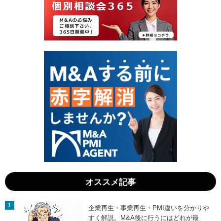
日
日
」
」
オススメ記事
企業再生・事業再生・PMI違いを分かりや
すく解説。M&A後に行うにはどれが最