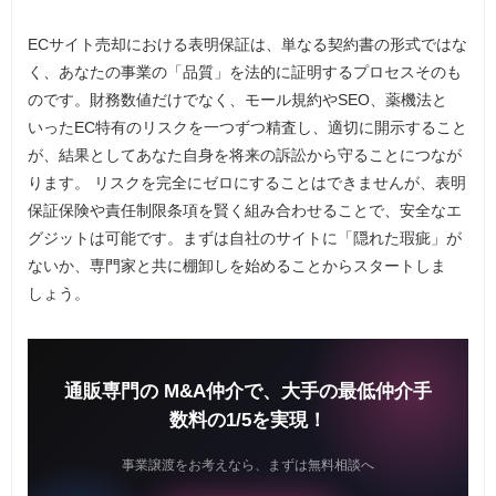
ECサイト売却における表明保証は、単なる契約書の形式ではな
く、あなたの事業の「品質」を法的に証明するプロセスそのも
のです。財務数値だけでなく、モール規約やSEO、薬機法と
いったEC特有のリスクを一つずつ精査し、適切に開示すること
が、結果としてあなた自身を将来の訴訟から守ることにつなが
ります。 リスクを完全にゼロにすることはできませんが、表明
保証保険や責任制限条項を賢く組み合わせることで、安全なエ
グジットは可能です。まずは自社のサイトに「隠れた瑕疵」が
ないか、専門家と共に棚卸しを始めることからスタートしま
しょう。
通販専門の M&A仲介で、大手の最低仲介手
数料の1/5を実現！
事業譲渡をお考えなら、まずは無料相談へ