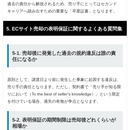
過去の責任から解放されるため、売り手にとってはセカンド
キャリアへ踏み出すための重要な「卒業証書」となります。
5. ECサイト売却の表明保証に関するよくある質問集
5-1. 売却後に発覚した過去の規約違反は誰の責
任になるか
原則として、譲渡日より前に発生した事象に起因する違反は、
売り手の責任となります。ただし、契約書で「売り手が知る限
りにおいて（To the best of seller's knowledge）」という限定
を付けている場合、過失の有無が争点となります。
5-2. 表明保証の期間制限は売却後どれくらいが
相場か