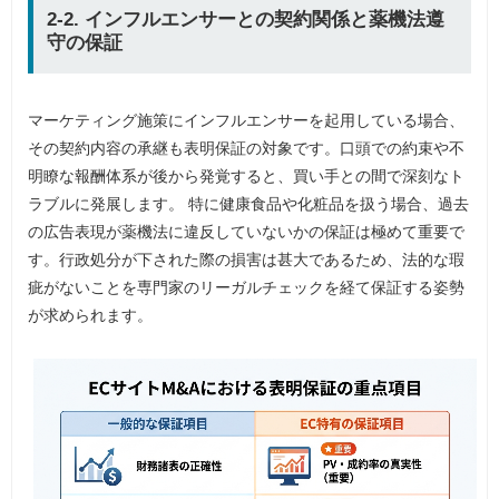
2-2. インフルエンサーとの契約関係と薬機法遵
守の保証
マーケティング施策にインフルエンサーを起用している場合、
その契約内容の承継も表明保証の対象です。口頭での約束や不
明瞭な報酬体系が後から発覚すると、買い手との間で深刻なト
ラブルに発展します。 特に健康食品や化粧品を扱う場合、過去
の広告表現が薬機法に違反していないかの保証は極めて重要で
す。行政処分が下された際の損害は甚大であるため、法的な瑕
疵がないことを専門家のリーガルチェックを経て保証する姿勢
が求められます。