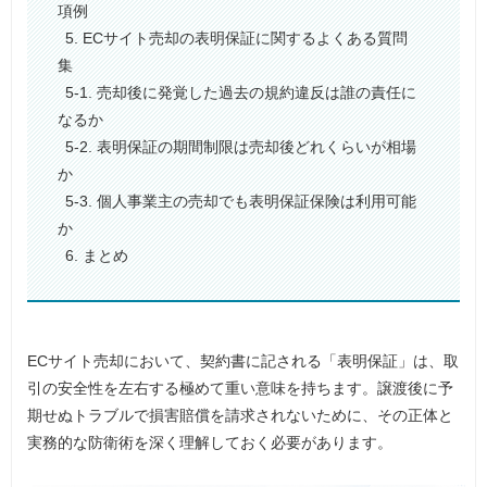
項例
5. ECサイト売却の表明保証に関するよくある質問
集
5-1. 売却後に発覚した過去の規約違反は誰の責任に
なるか
5-2. 表明保証の期間制限は売却後どれくらいが相場
か
5-3. 個人事業主の売却でも表明保証保険は利用可能
か
6. まとめ
ECサイト売却において、契約書に記される「表明保証」は、取
引の安全性を左右する極めて重い意味を持ちます。譲渡後に予
期せぬトラブルで損害賠償を請求されないために、その正体と
実務的な防衛術を深く理解しておく必要があります。