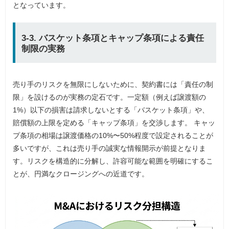
となっています。
3-3. バスケット条項とキャップ条項による責任
制限の実務
売り手のリスクを無限にしないために、契約書には「責任の制
限」を設けるのが実務の定石です。一定額（例えば譲渡額の
1%）以下の損害は請求しないとする「バスケット条項」や、
賠償額の上限を定める「キャップ条項」を交渉します。 キャッ
プ条項の相場は譲渡価格の10%〜50%程度で設定されることが
多いですが、これは売り手の誠実な情報開示が前提となりま
す。リスクを構造的に分解し、許容可能な範囲を明確にするこ
とが、円満なクロージングへの近道です。