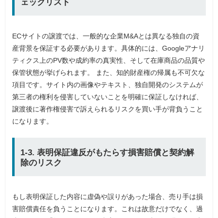
ェックリスト
ECサイトの譲渡では、一般的な企業M&Aとは異なる独自の資
産背景を保証する必要があります。具体的には、Googleアナリ
ティクス上のPV数や成約率の真実性、そして在庫商品の品質や
保管状態が挙げられます。 また、知的財産権の帰属も不可欠な
項目です。サイト内の画像やテキスト、独自開発のシステムが
第三者の権利を侵害していないことを明確に保証しなければ、
譲渡後に著作権侵害で訴えられるリスクを買い手が背負うこと
になります。
1-3. 表明保証違反がもたらす損害賠償と契約解
除のリスク
もし表明保証した内容に虚偽や誤りがあった場合、売り手は損
害賠償責任を負うことになります。これは故意だけでなく、過