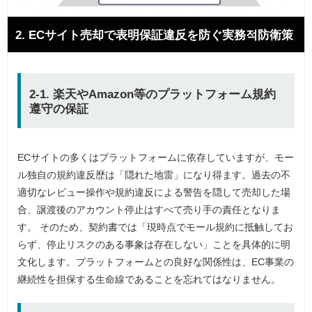
2. ECサイト売却で表明保証違反を防ぐ実務적防衛策
2-1. 楽天やAmazon等のプラットフォーム規約
遵守の保証
ECサイトの多くはプラットフォームに依存していますが、モー
ル独自の規約違反歴は「隠れた地雷」になり得ます。過去の不
適切なレビュー操作や規約違反による警告を隠して売却した場
合、譲渡後のアカウント停止はすべて売り手の責任となりま
す。 そのため、契約書では「現時点でモール規約に抵触してお
らず、停止リスクのある事象は存在しない」ことを具体的に明
文化します。プラットフォームとの良好な関係性は、EC事業の
継続性を担保する生命線であることを忘れてはなりません。