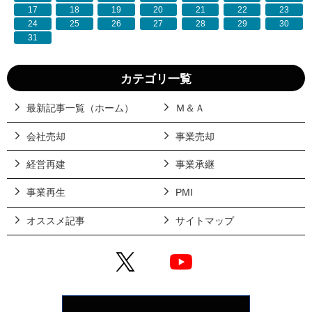
17
18
19
20
21
22
23
24
25
26
27
28
29
30
31
カテゴリ一覧
最新記事一覧（ホーム）
Ｍ＆Ａ
会社売却
事業売却
経営再建
事業承継
事業再生
PMI
オススメ記事
サイトマップ
X
YouTube