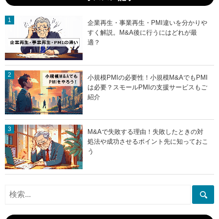
企業再生・事業再生・PMI違いを分かりや
すく解説。M&A後に行うにはどれが最
適？
小規模PMIの必要性！小規模M&AでもPMI
は必要？スモールPMIの支援サービスもご
紹介
M&Aで失敗する理由！失敗したときの対
処法や成功させるポイント先に知っておこ
う