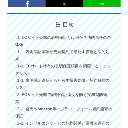
entry978
シェア
entry978
シェア
目次
1. ECサイト売却の表明保証とは何か？法的責任の全
体像
1-1. 表明保証条項が売買契約で果たす役割と法的効
果
1-2. ECサイト特有の表明保証項目を網羅するチェッ
クリスト
1-3. 表明保証違反がもたらす損害賠償と契約解除の
リスク
2. ECサイト売却で表明保証違反を防ぐ実務적防衛
策
2-1. 楽天やAmazon等のプラットフォーム規約遵守の
保証
2-2. インフルエンサーとの契約関係と薬機法遵守の