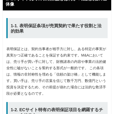
体像
1-1. 表明保証条項が売買契約で果たす役割と法
的効果
表明保証とは、契約当事者が相手方に対し、ある特定の事実が
真実かつ正確であることを保証する約束です。M&Aにおいて
は、売り手が買い手に対して、財務諸表の内容や事業の法的健
全性に嘘がないことを誓約する形式が一般的です。 この条項
は、情報の非対称性を埋める「信頼の架け橋」として機能しま
す。買い手は、売り手の言葉を信じて数千万円、数億円という
投資を決定するため、その前提が崩れた場合には法的な救済手
段が必要となるのです。
1-2. ECサイト特有の表明保証項目を網羅するチ