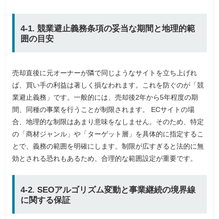
4-1. 競業避止義務条項の妥当な期間と地理的範
囲の目安
売却直後に元オーナーが隣で同じようなサイトを立ち上げれ
ば、買い手の利益は著しく損なわれます。これを防ぐのが「競
業避止義務」です。一般的には、売却後2年から5年程度の期
間、同種の事業を行うことが制限されます。 ECサイトの場
合、地理的な制限はあまり意味をなしません。そのため、特定
の「商材ジャンル」や「ターゲット層」を具体的に指定するこ
とで、義務の範囲を明確にします。制限が広すぎると法的に無
効とされる恐れもあるため、合理的な範囲設定が重要です。
4-2. SEOアルゴリズム変動と事業継続の境界線
に関する保証