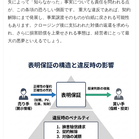
失によって「知らなかった」事実についても責任を問われる点
が、この条項の恐ろしい側面です。 重大な違反であれば、契約
解除にまで発展し、事業譲渡そのものが白紙に戻される可能性
もあります。クロージング後に支払われた対価の返還を求めら
れ、さらに損害賠償を上乗せされる事態は、経営者にとって最
大の悪夢といえるでしょう。