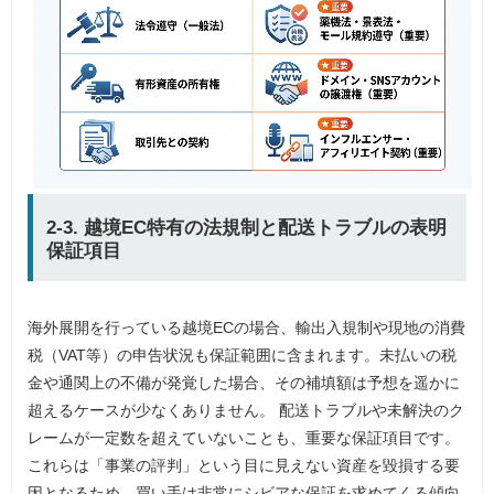
2-3. 越境EC特有の法規制と配送トラブルの表明
保証項目
海外展開を行っている越境ECの場合、輸出入規制や現地の消費
税（VAT等）の申告状況も保証範囲に含まれます。未払いの税
金や通関上の不備が発覚した場合、その補填額は予想を遥かに
超えるケースが少なくありません。 配送トラブルや未解決のク
レームが一定数を超えていないことも、重要な保証項目です。
これらは「事業の評判」という目に見えない資産を毀損する要
因となるため、買い手は非常にシビアな保証を求めてくる傾向