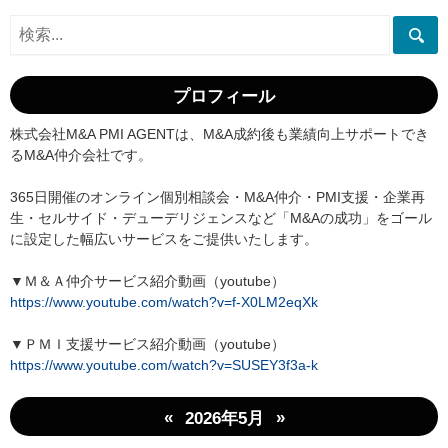
プロフィール
株式会社M&A PMI AGENTは、M&A成約後も業績向上サポートでき
るM&A仲介会社です。
365日開催のオンライン個別相談会・M&A仲介・PMI支援・企業再
生・セルサイド・デューデリジェンスなど「M&Aの成功」をゴール
に設定した幅広いサービスをご提供いたします。
▼Ｍ＆Ａ仲介サービス紹介動画（youtube）
https://www.youtube.com/watch?v=f-X0LM2eqXk
▼ＰＭＩ支援サービス紹介動画（youtube）
https://www.youtube.com/watch?v=SUSEY3f3a-k
«
»
2026年5月