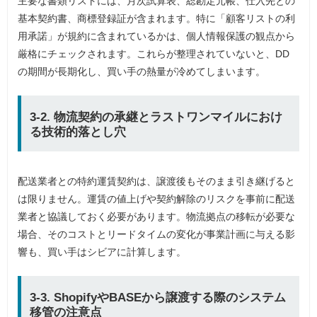
主要な書類リストには、月次試算表、総勘定元帳、仕入先との
基本契約書、商標登録証が含まれます。特に「顧客リストの利
用承諾」が規約に含まれているかは、個人情報保護の観点から
厳格にチェックされます。これらが整理されていないと、DD
の期間が長期化し、買い手の熱量が冷めてしまいます。
3-2. 物流契約の承継とラストワンマイルにおけ
る技術的落とし穴
配送業者との特約運賃契約は、譲渡後もそのまま引き継げると
は限りません。運賃の値上げや契約解除のリスクを事前に配送
業者と協議しておく必要があります。物流拠点の移転が必要な
場合、そのコストとリードタイムの変化が事業計画に与える影
響も、買い手はシビアに計算します。
3-3. ShopifyやBASEから譲渡する際のシステム
移管の注意点