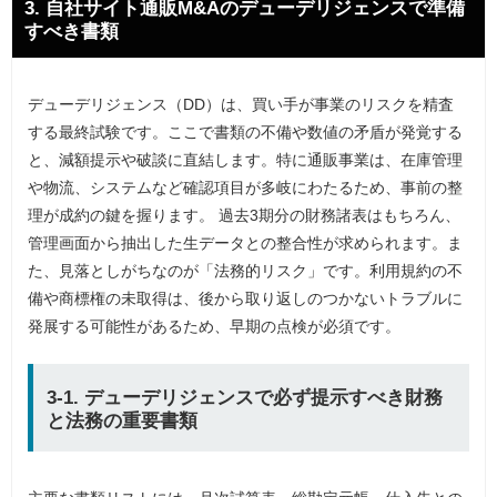
3. 自社サイト通販M&Aのデューデリジェンスで準備
すべき書類
デューデリジェンス（DD）は、買い手が事業のリスクを精査
する最終試験です。ここで書類の不備や数値の矛盾が発覚する
と、減額提示や破談に直結します。特に通販事業は、在庫管理
や物流、システムなど確認項目が多岐にわたるため、事前の整
理が成約の鍵を握ります。 過去3期分の財務諸表はもちろん、
管理画面から抽出した生データとの整合性が求められます。ま
た、見落としがちなのが「法務的リスク」です。利用規約の不
備や商標権の未取得は、後から取り返しのつかないトラブルに
発展する可能性があるため、早期の点検が必須です。
3-1. デューデリジェンスで必ず提示すべき財務
と法務の重要書類