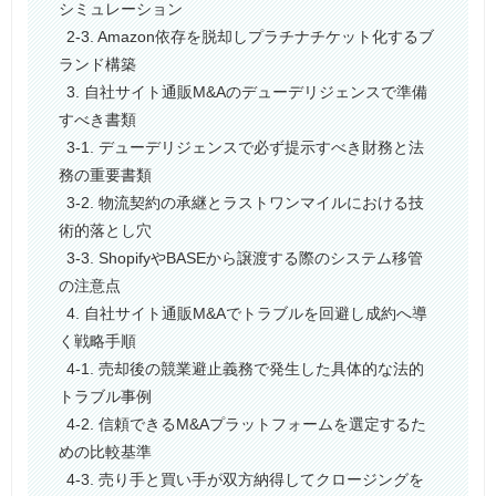
シミュレーション
2-3. Amazon依存を脱却しプラチナチケット化するブ
ランド構築
3. 自社サイト通販M&Aのデューデリジェンスで準備
すべき書類
3-1. デューデリジェンスで必ず提示すべき財務と法
務の重要書類
3-2. 物流契約の承継とラストワンマイルにおける技
術的落とし穴
3-3. ShopifyやBASEから譲渡する際のシステム移管
の注意点
4. 自社サイト通販M&Aでトラブルを回避し成約へ導
く戦略手順
4-1. 売却後の競業避止義務で発生した具体的な法的
トラブル事例
4-2. 信頼できるM&Aプラットフォームを選定するた
めの比較基準
4-3. 売り手と買い手が双方納得してクロージングを