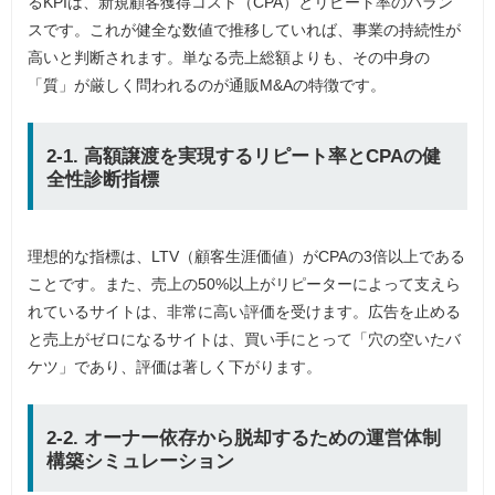
るKPIは、新規顧客獲得コスト（CPA）とリピート率のバラン
スです。これが健全な数値で推移していれば、事業の持続性が
高いと判断されます。単なる売上総額よりも、その中身の
「質」が厳しく問われるのが通販M&Aの特徴です。
2-1. 高額譲渡を実現するリピート率とCPAの健
全性診断指標
理想的な指標は、LTV（顧客生涯価値）がCPAの3倍以上である
ことです。また、売上の50%以上がリピーターによって支えら
れているサイトは、非常に高い評価を受けます。広告を止める
と売上がゼロになるサイトは、買い手にとって「穴の空いたバ
ケツ」であり、評価は著しく下がります。
2-2. オーナー依存から脱却するための運営体制
構築シミュレーション