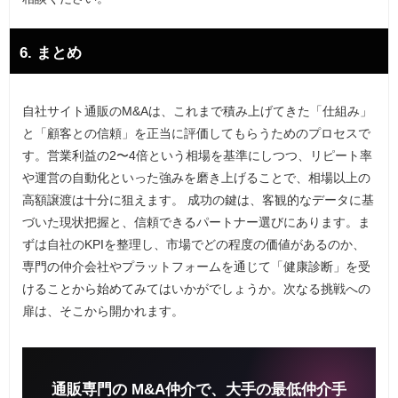
6. まとめ
自社サイト通販のM&Aは、これまで積み上げてきた「仕組み」
と「顧客との信頼」を正当に評価してもらうためのプロセスで
す。営業利益の2〜4倍という相場を基準にしつつ、リピート率
や運営の自動化といった強みを磨き上げることで、相場以上の
高額譲渡は十分に狙えます。 成功の鍵は、客観的なデータに基
づいた現状把握と、信頼できるパートナー選びにあります。ま
ずは自社のKPIを整理し、市場でどの程度の価値があるのか、
専門の仲介会社やプラットフォームを通じて「健康診断」を受
けることから始めてみてはいかがでしょうか。次なる挑戦への
扉は、そこから開かれます。
通販専門の M&A仲介で、大手の最低仲介手