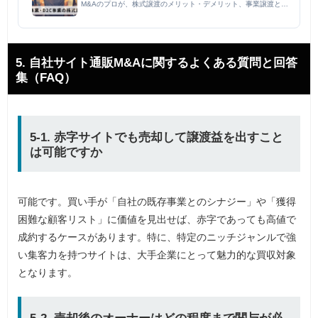
M&Aのプロが、株式譲渡のメリット・デメリット、事業譲渡との
違い、M&Aプロセス（準備、交渉、契約、クロージング）、事業
価値評価、デューデリジェンス対応、アドバイザー選定、税務、
そ...
5. 自社サイト通販M&Aに関するよくある質問と回答
集（FAQ）
5-1. 赤字サイトでも売却して譲渡益を出すこと
は可能ですか
可能です。買い手が「自社の既存事業とのシナジー」や「獲得
困難な顧客リスト」に価値を見出せば、赤字であっても高値で
成約するケースがあります。特に、特定のニッチジャンルで強
い集客力を持つサイトは、大手企業にとって魅力的な買収対象
となります。