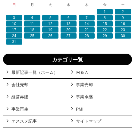
日
月
火
水
木
金
土
1
2
3
4
5
6
7
8
9
10
11
12
13
14
15
16
17
18
19
20
21
22
23
24
25
26
27
28
29
30
31
カテゴリ一覧
最新記事一覧（ホーム）
Ｍ＆Ａ
会社売却
事業売却
経営再建
事業承継
事業再生
PMI
オススメ記事
サイトマップ