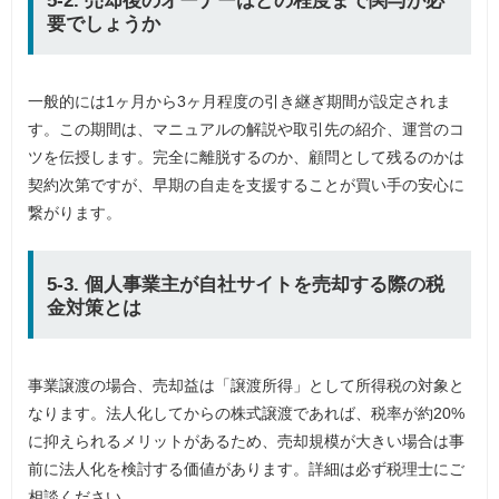
5-2. 売却後のオーナーはどの程度まで関与が必
要でしょうか
一般的には1ヶ月から3ヶ月程度の引き継ぎ期間が設定されま
す。この期間は、マニュアルの解説や取引先の紹介、運営のコ
ツを伝授します。完全に離脱するのか、顧問として残るのかは
契約次第ですが、早期の自走を支援することが買い手の安心に
繋がります。
5-3. 個人事業主が自社サイトを売却する際の税
金対策とは
事業譲渡の場合、売却益は「譲渡所得」として所得税の対象と
なります。法人化してからの株式譲渡であれば、税率が約20%
に抑えられるメリットがあるため、売却規模が大きい場合は事
前に法人化を検討する価値があります。詳細は必ず税理士にご
相談ください。