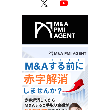
X
YouTube