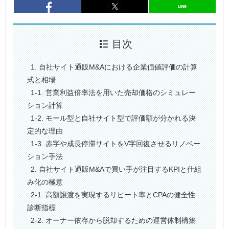
entry977
シェア
entry977
シェア
目次
1. 自社サイト通販M&Aにおける企業価値評価の計算
式と相場
1-1. 営業利益倍率法を用いた売却価格のシミュレー
ション計算
1-2. モール型と自社サイト型で評価額が分かれる決
定的な理由
1-3. 赤字や成長停滞サイトをV字回復させるリノベー
ション手法
2. 自社サイト通販M&Aで買い手が注目するKPIと仕組
み化の極意
2-1. 高額譲渡を実現するリピート率とCPAの健全性
診断指標
2-2. オーナー依存から脱却するための運営体制構築