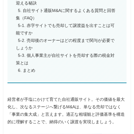
迎える秘訣
5. 自社サイト通販M&Aに関するよくある質問と回答
集（FAQ）
5-1. 赤字サイトでも売却して譲渡益を出すことは可
能ですか
5-2. 売却後のオーナーはどの程度まで関与が必要で
しょうか
5-3. 個人事業主が自社サイトを売却する際の税金対
策とは
6. まとめ
経営者が手塩にかけて育てた自社通販サイト。その価値を最大
化し、次なるステージへ繋げるM&Aは、単なる売却ではなく
「事業の集大成」と言えます。適正な相場観と評価基準を構造
的に理解することで、納得のいく譲渡を実現しましょう。