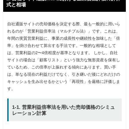
式と相場
自社通販サイトの売却価格を決定する際、最も一般的に用いら
れるのが「営業利益倍率法（マルチプル法）」です。これは、
年間の実質営業利益に、事業の成長性や継続性を加味した「倍
率」を掛け合わせて算出する手法です。一般的な相場として
は、営業利益の2〜4倍程度が基準となります。 しかし、自社
サイトの場合は「顧客リスト」という強力な無形資産を保有し
ているため、この倍率が上振れする傾向にあります。買い手
は、単なる現在の利益だけでなく、引き継いだ後にどれだけの
キャッシュを生み出せるかという「再現性」を厳格に評価しま
す。
1-1. 営業利益倍率法を用いた売却価格のシミュ
レーション計算