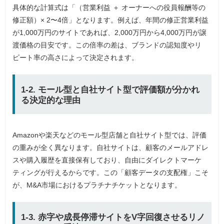
具体的な計算式は「（営業利益 ＋ オーナーへの役員報酬等の
修正額）× 2〜4倍」となります。例えば、年間の修正営業利益
が1,000万円のサイトであれば、2,000万円から4,000万円が譲
渡価格の目安です。この倍率の差は、ブランドの認知度やリ
ピート率の高さによって決定されます。
1-2. モール型と自社サイト型で評価額が分かれ
る決定的な理由
Amazonや楽天などのモール型店舗と自社サイト型では、評価
の重みが全く異なります。自社サイトは、顧客のメールアドレ
スや購入履歴を直接保有しており、自由にダイレクトマーケ
ティングが行えるからです。この「顧客データの支配権」こそ
が、M&A市場におけるプラチナチケットとなります。
1-3. 赤字や成長停滞サイトをV字回復させるリノ