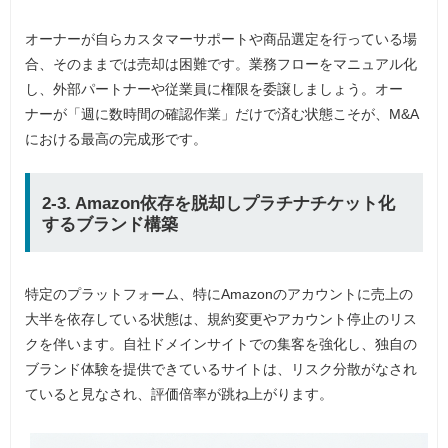
オーナーが自らカスタマーサポートや商品選定を行っている場
合、そのままでは売却は困難です。業務フローをマニュアル化
し、外部パートナーや従業員に権限を委譲しましょう。オー
ナーが「週に数時間の確認作業」だけで済む状態こそが、M&A
における最高の完成形です。
2-3. Amazon依存を脱却しプラチナチケット化
するブランド構築
特定のプラットフォーム、特にAmazonのアカウントに売上の
大半を依存している状態は、規約変更やアカウント停止のリス
クを伴います。自社ドメインサイトでの集客を強化し、独自の
ブランド体験を提供できているサイトは、リスク分散がなされ
ていると見なされ、評価倍率が跳ね上がります。