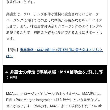
き条件のことです。
弁護士は、クロージング条件が適切に設定されているか、ク
ロージングに向けてどのような準備が必要かなどをアドバイス
します。また、補助金交付決定とクロージングのタイミングを
調整することで、補助金を確実に受給できるようにサポートし
ます。
【関連】
事業承継・M&A補助金で譲渡対価を最大化する方法と
は？
4. 弁護士の伴走で事業承継・M&A補助金を成功に導
くPMI
M&Aは、クロージングがゴールではありません。M&A後には、
PMI（Post Merger Integration：経営統合）という重要なプロ
セスがあります。PMIとは、M&Aによって統合された二つの企