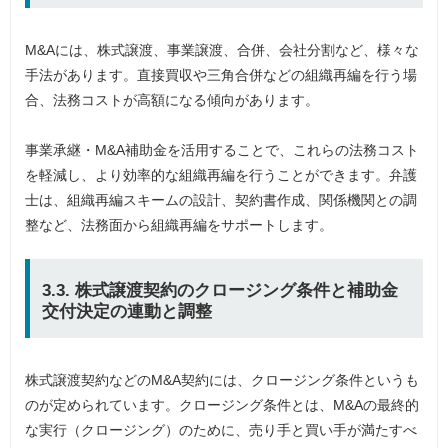
M&Aには、株式譲渡、事業譲渡、合併、会社分割など、様々な
手法があります。直接買収や三角合併などの組織再編を行う場
合、法務コストが高額になる傾向があります。
事業承継・M&A補助金を活用することで、これらの法務コスト
を軽減し、より効率的な組織再編を行うことができます。弁護
士は、組織再編スキームの設計、契約書作成、関係機関との調
整など、法務面から組織再編をサポートします。
3.3. 株式譲渡契約のクロージング条件と補助金
交付決定の連動と調整
株式譲渡契約などのM&A契約には、クロージング条件というも
のが定められています。クロージング条件とは、M&Aの最終的
な実行（クロージング）のために、売り手と買い手が満たすべ