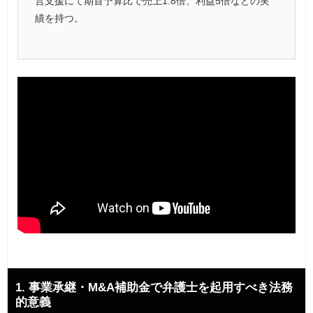
営支援にて期首予算比で売上1.8倍、利益5倍などの実
績を持つ。
1. 事業承継・M&A補助金で弁護士を起用すべき法務
的意義