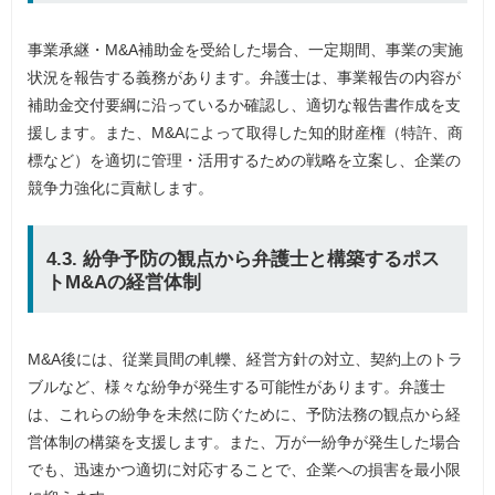
事業承継・M&A補助金を受給した場合、一定期間、事業の実施
状況を報告する義務があります。弁護士は、事業報告の内容が
補助金交付要綱に沿っているか確認し、適切な報告書作成を支
援します。また、M&Aによって取得した知的財産権（特許、商
標など）を適切に管理・活用するための戦略を立案し、企業の
競争力強化に貢献します。
4.3. 紛争予防の観点から弁護士と構築するポス
トM&Aの経営体制
M&A後には、従業員間の軋轢、経営方針の対立、契約上のトラ
ブルなど、様々な紛争が発生する可能性があります。弁護士
は、これらの紛争を未然に防ぐために、予防法務の観点から経
営体制の構築を支援します。また、万が一紛争が発生した場合
でも、迅速かつ適切に対応することで、企業への損害を最小限