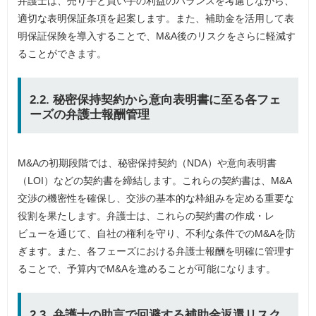
弁護士は、売り手と買い手の利益のバランスを考慮しながら、
適切な表明保証条項を起案します。また、補助金を活用して表
明保証保険を導入することで、M&A後のリスクをさらに軽減す
ることができます。
2.2. 秘密保持契約から意向表明書に至る各フェ
ーズの弁護士報酬管理
M&Aの初期段階では、秘密保持契約（NDA）や意向表明書
（LOI）などの契約書を締結します。これらの契約書は、M&A
交渉の機密性を確保し、交渉の基本的な枠組みを定める重要な
役割を果たします。弁護士は、これらの契約書の作成・レ
ビューを通じて、自社の権利を守り、不利な条件でのM&Aを防
ぎます。また、各フェーズにおける弁護士報酬を明確に管理す
ることで、予算内でM&Aを進めることが可能になります。
2.3. 弁護士の助言で回避する補助金返還リスク