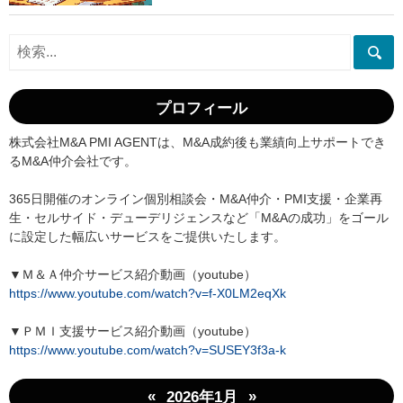
プロフィール
株式会社M&A PMI AGENTは、M&A成約後も業績向上サポートでき
るM&A仲介会社です。
365日開催のオンライン個別相談会・M&A仲介・PMI支援・企業再
生・セルサイド・デューデリジェンスなど「M&Aの成功」をゴール
に設定した幅広いサービスをご提供いたします。
▼Ｍ＆Ａ仲介サービス紹介動画（youtube）
https://www.youtube.com/watch?v=f-X0LM2eqXk
▼ＰＭＩ支援サービス紹介動画（youtube）
https://www.youtube.com/watch?v=SUSEY3f3a-k
«
»
2026年1月