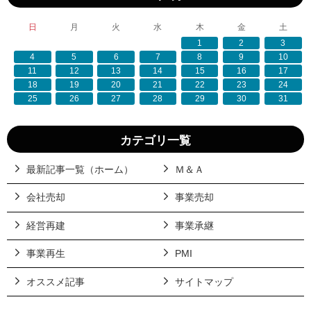
日
月
火
水
木
金
土
1
2
3
4
5
6
7
8
9
10
11
12
13
14
15
16
17
18
19
20
21
22
23
24
25
26
27
28
29
30
31
カテゴリ一覧
最新記事一覧（ホーム）
Ｍ＆Ａ
会社売却
事業売却
経営再建
事業承継
事業再生
PMI
オススメ記事
サイトマップ