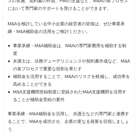
スの実施、契約書の作成、PMIの支援など、M&Aの各プロセス
において専門家のサポートを受けることができます。
M&Aを検討している中小企業の経営者の皆様は、ぜひ事業承
継・M&A補助金の活用をご検討ください。
事業承継・M&A補助金は、M&Aの専門家費用を補助する制
度
弁護士は、法務デューデリジェンスや契約書作成など、M&A
の各プロセスで重要な役割を果たす
補助金を活用することで、M&Aのリスクを軽減し、成功率を
高めることができる
M&A支援機関登録制度に登録されたM&A支援機関を活用す
ることが補助金受給の要件
事業承継・M&A補助金を活用し、弁護士などの専門家と連携す
ることで、M&Aを成功させ、企業の更なる発展を目指しましょ
う.