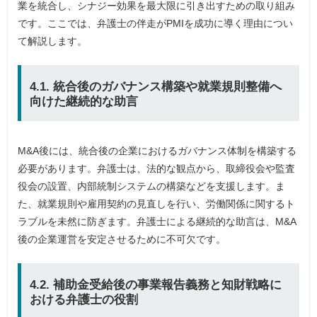
業を統合し、シナジー効果を最大限に引き出すための取り組み
です。ここでは、弁護士の伴走がPMIを成功に導く理由につい
て解説します。
4.1. 統合後のガバナンス構築や就業規則整備へ
向けた継続的な助言
M&A後には、統合後の企業におけるガバナンス体制を構築する
必要があります。弁護士は、法的な観点から、取締役会や監査
役会の設置、内部統制システムの構築などを支援します。ま
た、就業規則や雇用契約の見直しを行い、労働関係に関するト
ラブルを未然に防ぎます。弁護士による継続的な助言は、M&A
後の企業運営を安定させるために不可欠です。
4.2. 補助金受給後の事業報告義務と知財戦略に
おける弁護士の役割