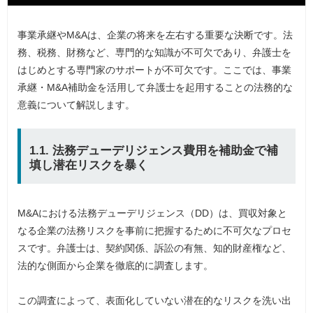
事業承継やM&Aは、企業の将来を左右する重要な決断です。法
務、税務、財務など、専門的な知識が不可欠であり、弁護士を
はじめとする専門家のサポートが不可欠です。ここでは、事業
承継・M&A補助金を活用して弁護士を起用することの法務的な
意義について解説します。
1.1. 法務デューデリジェンス費用を補助金で補
填し潜在リスクを暴く
M&Aにおける法務デューデリジェンス（DD）は、買収対象と
なる企業の法務リスクを事前に把握するために不可欠なプロセ
スです。弁護士は、契約関係、訴訟の有無、知的財産権など、
法的な側面から企業を徹底的に調査します。
この調査によって、表面化していない潜在的なリスクを洗い出