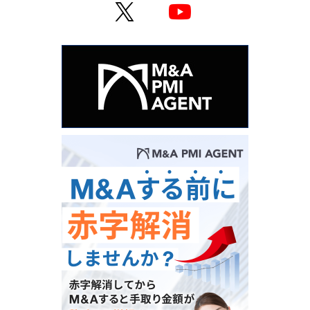
X
YouTube