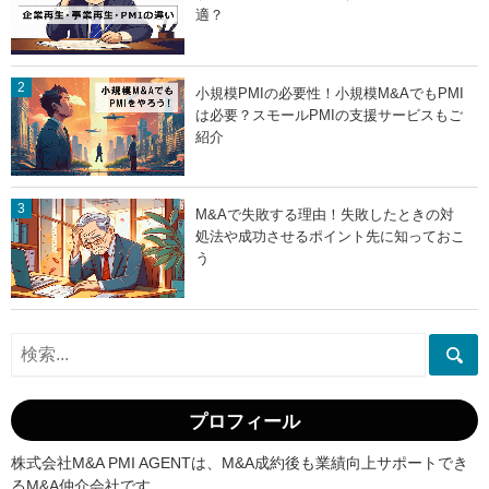
適？
小規模PMIの必要性！小規模M&AでもPMI
は必要？スモールPMIの支援サービスもご
紹介
M&Aで失敗する理由！失敗したときの対
処法や成功させるポイント先に知っておこ
う
プロフィール
株式会社M&A PMI AGENTは、M&A成約後も業績向上サポートでき
るM&A仲介会社です。