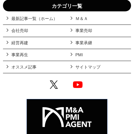
カテゴリ一覧
最新記事一覧（ホーム）
Ｍ＆Ａ
会社売却
事業売却
経営再建
事業承継
事業再生
PMI
オススメ記事
サイトマップ
X
YouTube