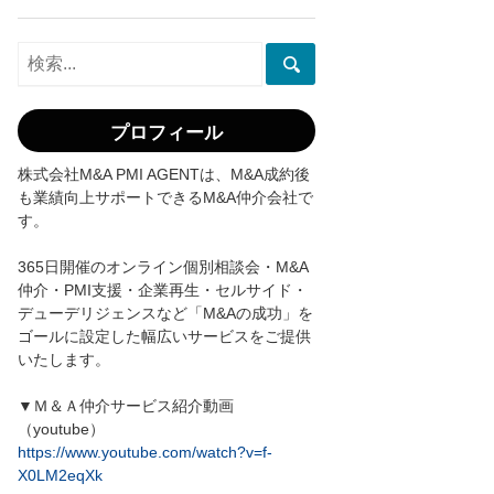
プロフィール
株式会社M&A PMI AGENTは、M&A成約後
も業績向上サポートできるM&A仲介会社で
す。
365日開催のオンライン個別相談会・M&A
仲介・PMI支援・企業再生・セルサイド・
デューデリジェンスなど「M&Aの成功」を
ゴールに設定した幅広いサービスをご提供
いたします。
▼Ｍ＆Ａ仲介サービス紹介動画
（youtube）
https://www.youtube.com/watch?v=f-
X0LM2eqXk