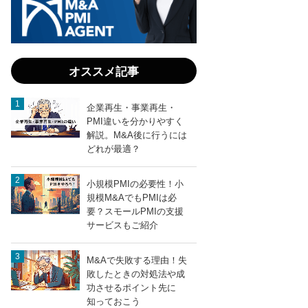
オススメ記事
企業再生・事業再生・
PMI違いを分かりやすく
解説。M&A後に行うには
どれが最適？
小規模PMIの必要性！小
規模M&AでもPMIは必
要？スモールPMIの支援
サービスもご紹介
M&Aで失敗する理由！失
敗したときの対処法や成
功させるポイント先に
知っておこう