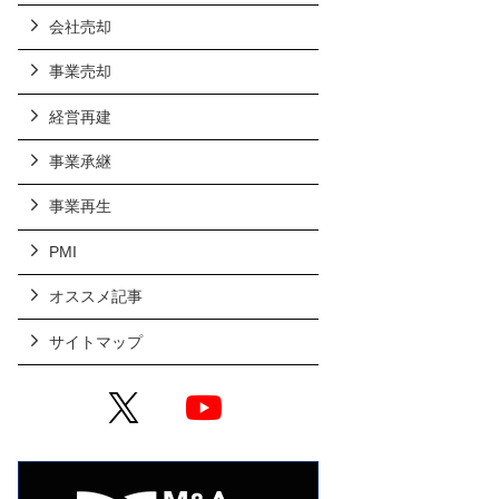
会社売却
事業売却
経営再建
事業承継
事業再生
PMI
オススメ記事
サイトマップ
X
YouTube