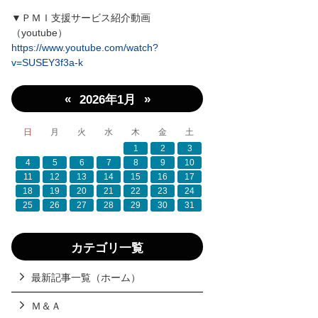
▼ＰＭＩ支援サービス紹介動画
（youtube）
https://www.youtube.com/watch?
v=SUSEY3f3a-k
«
»
2026年1月
日
月
火
水
木
金
土
1
2
3
4
5
6
7
8
9
10
11
12
13
14
15
16
17
18
19
20
21
22
23
24
25
26
27
28
29
30
31
カテゴリ一覧
最新記事一覧（ホーム）
Ｍ＆Ａ