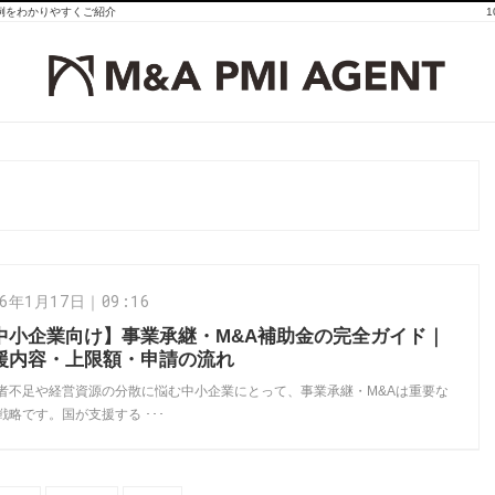
事例をわかりやすくご紹介
26年1月17日｜09:16
中小企業向け】事業承継・M&A補助金の完全ガイド｜
援内容・上限額・申請の流れ
者不足や経営資源の分散に悩む中小企業にとって、事業承継・M&Aは重要な
戦略です。国が支援する ･･･