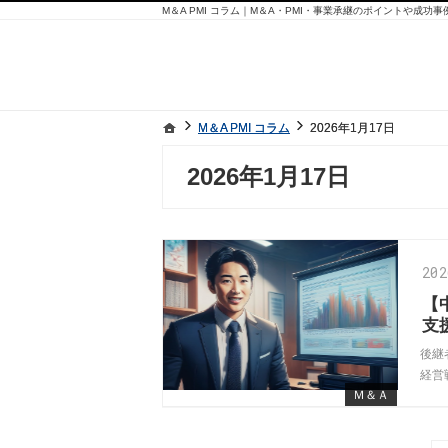
M＆A PMI コラム｜M＆A・PMI・事業承継のポイントや成功
ホーム
ホーム
M＆A PMI コラム
M＆A PMI コラム
2026年1月17日
2026年1月17日
2026年1月17日
20
【
支
後継
経営
Ｍ＆Ａ