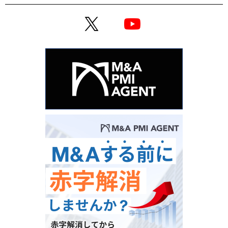
X
YouTube