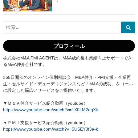
う
プロフィール
株式会社M&A PMI AGENTは、M&A成約後も業績向上サポートでき
るM&A仲介会社です。
365日開催のオンライン個別相談会・M&A仲介・PMI支援・企業再
生・セルサイド・デューデリジェンスなど「M&Aの成功」をゴール
に設定した幅広いサービスをご提供いたします。
▼Ｍ＆Ａ仲介サービス紹介動画（youtube）
https://www.youtube.com/watch?v=f-X0LM2eqXk
▼ＰＭＩ支援サービス紹介動画（youtube）
https://www.youtube.com/watch?v=SUSEY3f3a-k