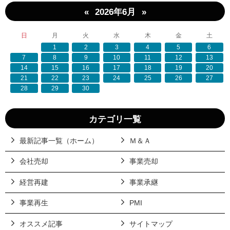
«
»
2026年6月
日
月
火
水
木
金
土
1
2
3
4
5
6
7
8
9
10
11
12
13
14
15
16
17
18
19
20
21
22
23
24
25
26
27
28
29
30
カテゴリ一覧
最新記事一覧（ホーム）
Ｍ＆Ａ
会社売却
事業売却
経営再建
事業承継
事業再生
PMI
オススメ記事
サイトマップ