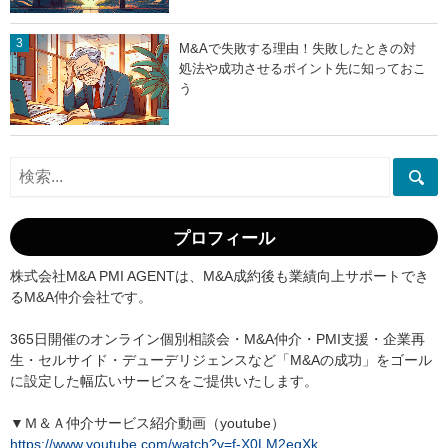
M&Aで失敗する理由！失敗したときの対
処法や成功させるポイント先に知っておこ
う
プロフィール
株式会社M&A PMI AGENTは、M&A成約後も業績向上サポートでき
るM&A仲介会社です。
365日開催のオンライン個別相談会・M&A仲介・PMI支援・企業再
生・セルサイド・デューデリジェンスなど「M&Aの成功」をゴール
に設定した幅広いサービスをご提供いたします。
▼Ｍ＆Ａ仲介サービス紹介動画（youtube）
https://www.youtube.com/watch?v=f-X0LM2eqXk