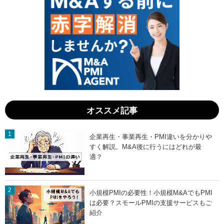
オススメ記事
企業再生・事業再生・PMI違いを分かりや
すく解説。M&A後に行うにはどれが最
適？
小規模PMIの必要性！小規模M&AでもPMI
は必要？スモールPMIの支援サービスもご
紹介