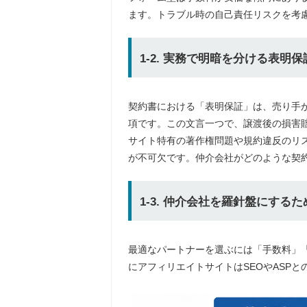
ます。トラブル時の自己責任リスクを考
1-2. 実務で明暗を分ける表
契約書における「表明保証」は、売り手
項です。この文言一つで、譲渡後の損害
サイト特有の著作権問題や規約違反のリス
が不可欠です。仲介会社がどのような契
1-3. 仲介会社を羅針盤にする
最適なパートナーを選ぶには「手数料」
にアフィリエイトサイトはSEOやASP