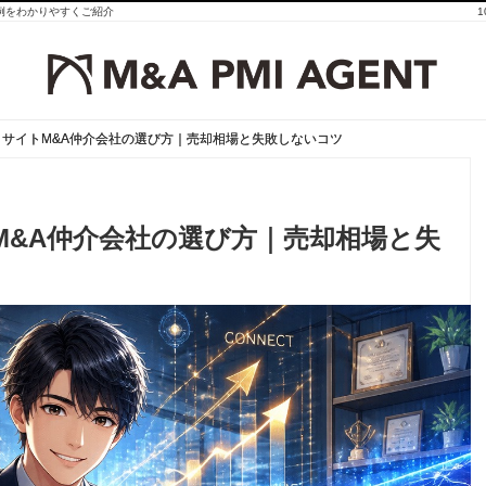
事例をわかりやすくご紹介
サイトM&A仲介会社の選び方｜売却相場と失敗しないコツ
サイトM&A仲介会社の選び方｜売却相場と失敗しないコツ
M&A仲介会社の選び方｜売却相場と失