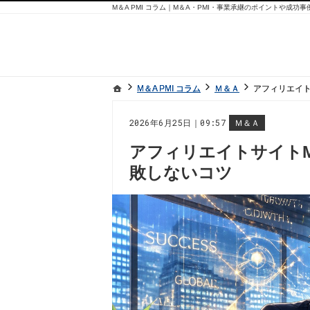
M＆A PMI コラム｜M＆A・PMI・事業承継のポイントや成功
ホーム
ホーム
M＆A PMI コラム
M＆A PMI コラム
Ｍ＆Ａ
Ｍ＆Ａ
アフィリエイト
アフィリエイト
2026年6月25日｜09:57
Ｍ＆Ａ
アフィリエイトサイト
敗しないコツ