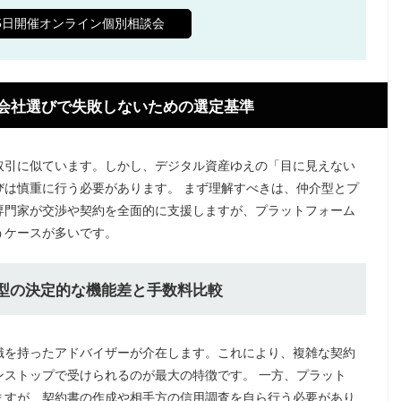
65日開催オンライン個別相談会
仲介会社選びで失敗しないための選定基準
取引に似ています。しかし、デジタル資産ゆえの「目に見えない
びは慎重に行う必要があります。 まず理解すべきは、仲介型とプ
専門家が交渉や契約を全面的に支援しますが、プラットフォーム
うケースが多いです。
ーム型の決定的な機能差と手数料比較
識を持ったアドバイザーが介在します。これにより、複雑な契約
ンストップで受けられるのが最大の特徴です。 一方、プラット
ますが、契約書の作成や相手方の信用調査を自ら行う必要があり