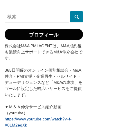
プロフィール
株式会社M&A PMI AGENTは、M&A成約後
も業績向上サポートできるM&A仲介会社で
す。
365日開催のオンライン個別相談会・M&A
仲介・PMI支援・企業再生・セルサイド・
デューデリジェンスなど「M&Aの成功」を
ゴールに設定した幅広いサービスをご提供
いたします。
▼Ｍ＆Ａ仲介サービス紹介動画
（youtube）
https://www.youtube.com/watch?v=f-
X0LM2eqXk