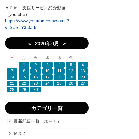
▼ＰＭＩ支援サービス紹介動画
（youtube）
https://www.youtube.com/watch?
v=SUSEY3f3a-k
«
»
2026年6月
日
月
火
水
木
金
土
1
2
3
4
5
6
7
8
9
10
11
12
13
14
15
16
17
18
19
20
21
22
23
24
25
26
27
28
29
30
カテゴリ一覧
最新記事一覧（ホーム）
Ｍ＆Ａ