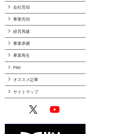
会社売却
事業売却
経営再建
事業承継
事業再生
PMI
オススメ記事
サイトマップ
X
YouTube