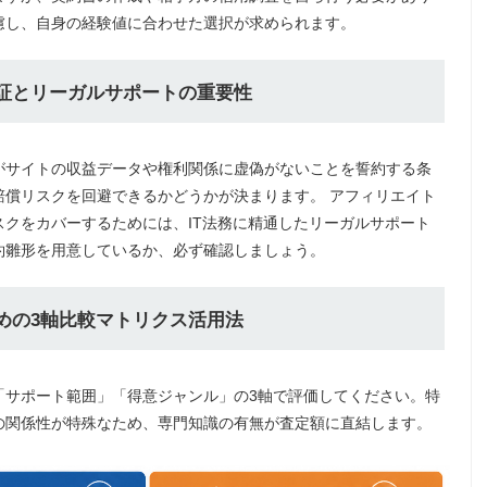
慮し、自身の経験値に合わせた選択が求められます。
明保証とリーガルサポートの重要性
がサイトの収益データや権利関係に虚偽がないことを誓約する条
賠償リスクを回避できるかどうかが決まります。 アフィリエイト
クをカバーするためには、IT法務に精通したリーガルサポート
約雛形を用意しているか、必ず確認しましょう。
ための3軸比較マトリクス活用法
「サポート範囲」「得意ジャンル」の3軸で評価してください。特
との関係性が特殊なため、専門知識の有無が査定額に直結します。