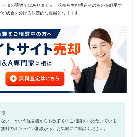
データの譲渡ではありません。収益を生む構造そのものを継承す
びが成否を分ける決定的な要因となります。
チラ
らない」という経営者からも数多くのご相談をいただいていま
は無料のオンライン相談から。お気軽にご相談ください。