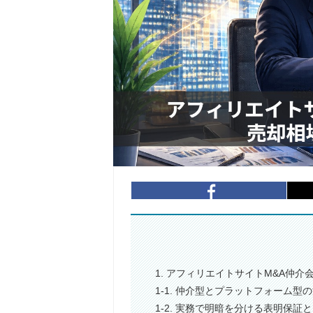
1. アフィリエイトサイトM&A仲
1-1. 仲介型とプラットフォーム
1-2. 実務で明暗を分ける表明保