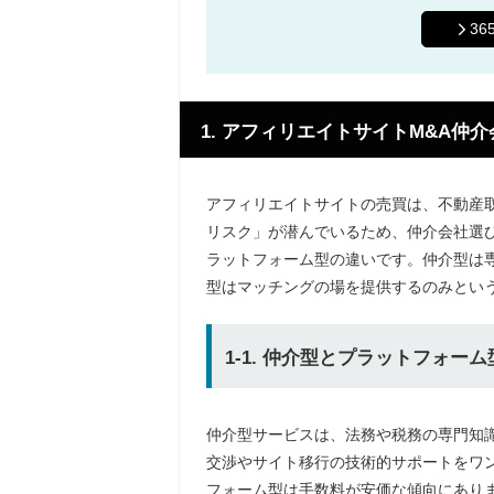
3
1. アフィリエイトサイトM&A
アフィリエイトサイトの売買は、不動産
リスク」が潜んでいるため、仲介会社選
ラットフォーム型の違いです。仲介型は
型はマッチングの場を提供するのみとい
1-1. 仲介型とプラットフォ
仲介型サービスは、法務や税務の専門知
交渉やサイト移行の技術的サポートをワ
フォーム型は手数料が安価な傾向にあり