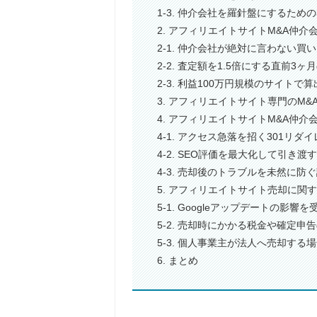
1-3. 仲介会社を羅針盤にするため
2. アフィリエイトサイトM&A仲
2-1. 仲介会社が絶対に言わない買
2-2. 査定額を1.5倍にする直前3
2-3. 利益100万円規模のサイト
3. アフィリエイトサイト専門のM
4. アフィリエイトサイトM&A仲
4-1. アクセス急落を招く301リ
4-2. SEO評価を最大化して引き
4-3. 売却後のトラブルを未然に
5. アフィリエイトサイト売却に関
5-1. Googleアップデートの影
5-2. 売却時にかかる税金や確定
5-3. 個人事業主が法人へ売却す
6. まとめ