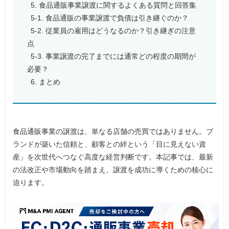
5. 食品通販事業譲渡に関するよくある質問と回答集
5-1. 食品通販の事業譲渡で負債は引き継ぐのか？
5-2. 従業員の雇用はどうなるのか？引き継ぎの注意
点
5-3. 事業譲渡の完了までには通常どの程度の期間が
必要？
6. まとめ
食品通販事業の譲渡は、単なる店舗の売買ではありません。ブ
ランドが築いた信頼と、顧客との絆という「目に見えない資
産」を次世代へつなぐ高度な経営判断です。本記事では、最新
の法改正や市場動向を踏まえ、譲渡を成功に導くための核心に
迫ります。