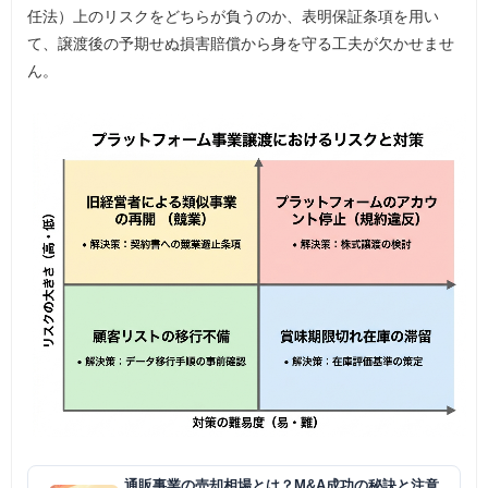
任法）上のリスクをどちらが負うのか、表明保証条項を用い
て、譲渡後の予期せぬ損害賠償から身を守る工夫が欠かせませ
ん。
通販事業の売却相場とは？M&A成功の秘訣と注意