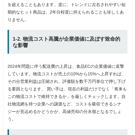
を超えることもあります。逆に、トレンドに左右されやすい短
期的なヒット商品は、2年分程度に抑えられることも珍しくあ
りません。
1-2. 物流コスト高騰が企業価値に及ぼす致命的
な影響
2024年問題に伴う配送費の上昇は、食品ECの企業価値に直撃
しています。物流コストが売上の10%から15%へ上昇すれば、
その分営業利益は圧縮され、評価額を数千万円単位で押し下げ
る要因となります。 買い手は、現在の利益だけでなく「将来も
この物流コストで維持できるか」を厳しくチェックします。自
社物流網を持つ企業への譲渡など、コストを吸収できるシナ
ジーが見込めるかどうかが、高値売却の分水嶺となるでしょ
う。