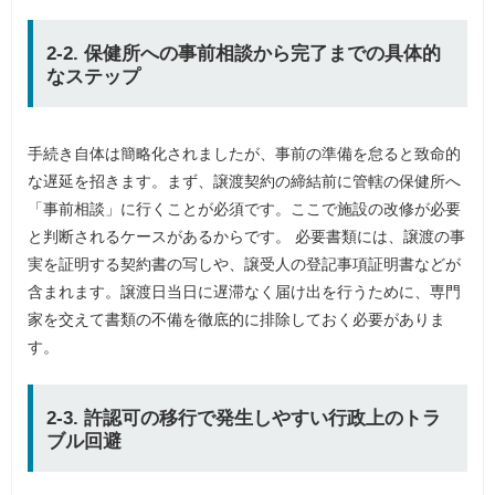
2-2. 保健所への事前相談から完了までの具体的
なステップ
手続き自体は簡略化されましたが、事前の準備を怠ると致命的
な遅延を招きます。まず、譲渡契約の締結前に管轄の保健所へ
「事前相談」に行くことが必須です。ここで施設の改修が必要
と判断されるケースがあるからです。 必要書類には、譲渡の事
実を証明する契約書の写しや、譲受人の登記事項証明書などが
含まれます。譲渡日当日に遅滞なく届け出を行うために、専門
家を交えて書類の不備を徹底的に排除しておく必要がありま
す。
2-3. 許認可の移行で発生しやすい行政上のトラ
ブル回避