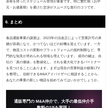
余裕を持ったスケジュール管理が重要です。特に繁忙期（お中
元・お歳暮期）を避けた交渉がスムーズな進行のコツです。
6. まとめ
食品通販事業の譲渡は、2023年の法改正によって営業許可の承
継が容易になり、かつてないほどの好機を迎えています。一方
で、物流コストの変動やプラットフォームの規約制限など、専
門的な知見が求められる領域も増えています。 成功の鍵は、自
社の「真の価値」を数値化し、それを最大化できるパートナー
を見つけることにあります。まずは現在の営業利益や顧客LTV
を整理し、信頼できるM&Aアドバイザーに相談することから、
あなたの事業の新しい物語を始めてみてはいかがでしょうか。
通販専門の M&A仲介で、大手の最低仲介手
数料の1/5を実現！