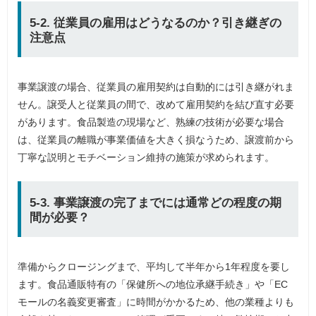
5-2. 従業員の雇用はどうなるのか？引き継ぎの
注意点
事業譲渡の場合、従業員の雇用契約は自動的には引き継がれま
せん。譲受人と従業員の間で、改めて雇用契約を結び直す必要
があります。食品製造の現場など、熟練の技術が必要な場合
は、従業員の離職が事業価値を大きく損なうため、譲渡前から
丁寧な説明とモチベーション維持の施策が求められます。
5-3. 事業譲渡の完了までには通常どの程度の期
間が必要？
準備からクロージングまで、平均して半年から1年程度を要し
ます。食品通販特有の「保健所への地位承継手続き」や「EC
モールの名義変更審査」に時間がかかるため、他の業種よりも