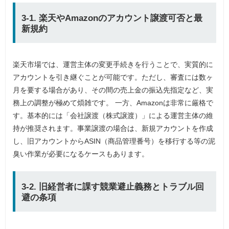
3-1. 楽天やAmazonのアカウント譲渡可否と最
新規約
楽天市場では、運営主体の変更手続きを行うことで、実質的に
アカウントを引き継ぐことが可能です。ただし、審査には数ヶ
月を要する場合があり、その間の売上金の振込先指定など、実
務上の調整が極めて煩雑です。 一方、Amazonは非常に厳格で
す。基本的には「会社譲渡（株式譲渡）」による運営主体の維
持が推奨されます。事業譲渡の場合は、新規アカウントを作成
し、旧アカウントからASIN（商品管理番号）を移行する等の泥
臭い作業が必要になるケースもあります。
3-2. 旧経営者に課す競業避止義務とトラブル回
避の条項