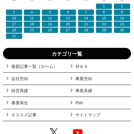
1
2
3
4
5
6
7
8
9
10
11
12
13
14
15
16
17
18
19
20
21
22
23
24
25
26
27
28
29
30
31
カテゴリ一覧
最新記事一覧（ホーム）
Ｍ＆Ａ
会社売却
事業売却
経営再建
事業承継
事業再生
PMI
オススメ記事
サイトマップ
X
YouTube