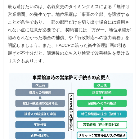
最も避けたいのは、名義変更のタイミングミスによる「無許可
営業期間」の発生です。地位承継は「事業の全部」を譲渡する
ことが条件であり、一部の部門だけを切り出す場合には適用さ
れない点に注意が必要です。 契約書には「万が一、地位承継が
認められなかった場合の補償」や「行政対応への協力義務」を
明記しましょう。また、HACCPに沿った衛生管理計画の引き
継ぎが不十分だと、譲渡後の立ち入り検査で改善勧告を受ける
リスクもあります。