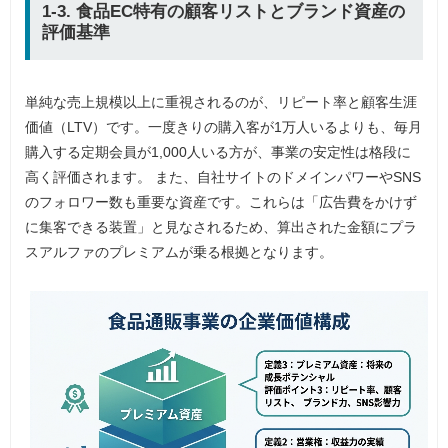
1-3. 食品EC特有の顧客リストとブランド資産の
評価基準
単純な売上規模以上に重視されるのが、リピート率と顧客生涯
価値（LTV）です。一度きりの購入客が1万人いるよりも、毎月
購入する定期会員が1,000人いる方が、事業の安定性は格段に
高く評価されます。 また、自社サイトのドメインパワーやSNS
のフォロワー数も重要な資産です。これらは「広告費をかけず
に集客できる装置」と見なされるため、算出された金額にプラ
スアルファのプレミアムが乗る根拠となります。