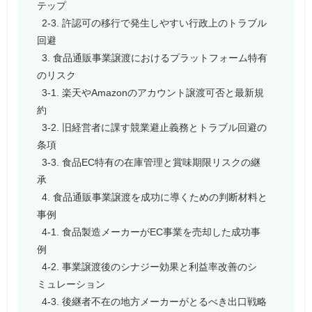
テップ
2-3. 許認可の移行で発生しやすい行政上のトラブル
回避
3. 食品通販事業譲渡におけるプラットフォーム特有
のリスク
3-1. 楽天やAmazonのアカウント譲渡可否と最新規
約
3-2. 旧経営者に課す競業避止義務とトラブル回避の
条項
3-3. 食品EC特有の在庫管理と賞味期限リスクの継
承
4. 食品通販事業譲渡を成功に導くための判断材料と
事例
4-1. 食品製造メーカーがEC事業を売却した成功事
例
4-2. 事業譲渡後のシナジー効果と利益率改善のシ
ミュレーション
4-3. 後継者不在の地方メーカーがとるべき出口戦略