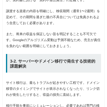
譲渡する資産の内容を明確にし、検収期間（通常1〜2週間）を
定めて、その期間を過ぎた後の不具合については免責されるよ
う合意しておく必要があります。
また、将来の収益を保証しない旨を明記することも不可欠で
す。Googleのアルゴリズム変動は予測不能なため、売主が責任
を負わない範囲を明確にしておきましょう。
3-2. サーバーやドメイン移行で発生する技術的
課題解決
サイト移行は、最もトラブルが起きやすい工程です。ドメイン
移管のタイミングでサイトが表示されなくなったり、リンク切
れが発生したりすると、収益の損失に直結します。
移行手順を事前にシミュレーションし、必要であれば専門の移