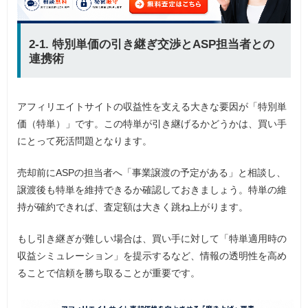
2-1. 特別単価の引き継ぎ交渉とASP担当者との
連携術
アフィリエイトサイトの収益性を支える大きな要因が「特別単
価（特単）」です。この特単が引き継げるかどうかは、買い手
にとって死活問題となります。
売却前にASPの担当者へ「事業譲渡の予定がある」と相談し、
譲渡後も特単を維持できるか確認しておきましょう。特単の維
持が確約できれば、査定額は大きく跳ね上がります。
もし引き継ぎが難しい場合は、買い手に対して「特単適用時の
収益シミュレーション」を提示するなど、情報の透明性を高め
ることで信頼を勝ち取ることが重要です。