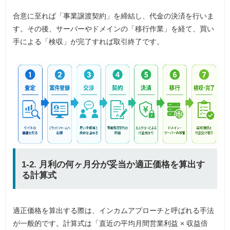
合意に至れば「事業譲渡契約」を締結し、代金の決済を行いま
す。その後、サーバーやドメインの「移行作業」を経て、買い
手による「検収」が完了すれば取引終了です。
1-2. 月利の何ヶ月分が妥当か適正価格を算出す
る計算式
適正価格を算出する際は、インカムアプローチと呼ばれる手法
が一般的です。計算式は「直近の平均月間営業利益 × 収益倍