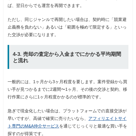
ば、翌日からでも運営を再開できます。
ただし、同じジャンルで再開したい場合は、契約時に「競業避
止義務を負わない」あるいは「範囲を極めて限定する」といっ
た交渉が必要になります。
4-3. 売却の査定から入金までにかかる平均期間
と流れ
一般的には、1ヶ月から3ヶ月程度を要します。案件登録から買
い手が見つかるまでに2週間〜1ヶ月、その後の交渉と契約、移
行作業にさらに1ヶ月程度かかるのが標準的です。
急ぎで現金化したい場合は、プラットフォームでの直接交渉が
早いですが、高値で確実に売りたいなら、
アフィリエイトサイ
ト専門のM&A仲介サービス
を通じてじっくりと最適な買い手を
探すのが得策です。