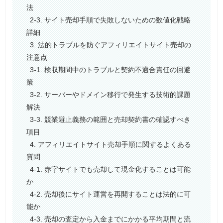
法
2-3. サイト売却手順で失敗しないための数値化戦略
詳細
3. 法的トラブルを防ぐアフィリエイトサイト売却の
注意点
3-1. 検収期間中のトラブルと契約不適合責任の回避
策
3-2. サーバーやドメイン移行で発生する技術的課題
解決
3-3. 競業避止義務の範囲と売却契約書の確認すべき
項目
4. アフィリエイトサイト売却手順に関するよくある
質問
4-1. 赤字サイトでも売却して現金化することは可能
か
4-2. 売却後にサイト運営を再開することは法的に可
能か
4-3. 売却の査定から入金までにかかる平均期間と流