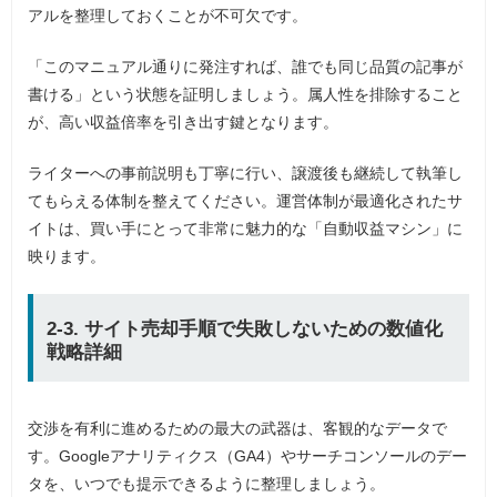
アルを整理しておくことが不可欠です。
「このマニュアル通りに発注すれば、誰でも同じ品質の記事が
書ける」という状態を証明しましょう。属人性を排除すること
が、高い収益倍率を引き出す鍵となります。
ライターへの事前説明も丁寧に行い、譲渡後も継続して執筆し
てもらえる体制を整えてください。運営体制が最適化されたサ
イトは、買い手にとって非常に魅力的な「自動収益マシン」に
映ります。
2-3. サイト売却手順で失敗しないための数値化
戦略詳細
交渉を有利に進めるための最大の武器は、客観的なデータで
す。Googleアナリティクス（GA4）やサーチコンソールのデー
タを、いつでも提示できるように整理しましょう。