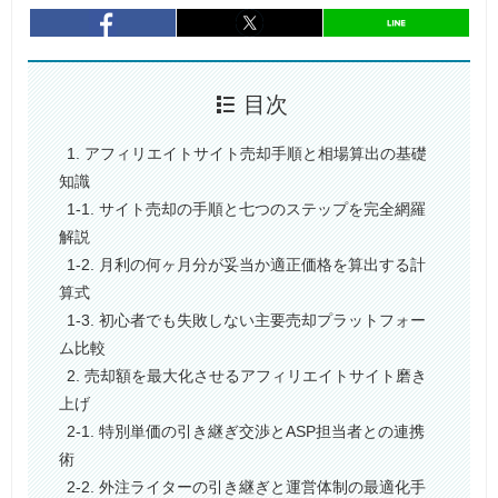
entry1020
シェア
entry1020
シェア
目次
1. アフィリエイトサイト売却手順と相場算出の基礎
知識
1-1. サイト売却の手順と七つのステップを完全網羅
解説
1-2. 月利の何ヶ月分が妥当か適正価格を算出する計
算式
1-3. 初心者でも失敗しない主要売却プラットフォー
ム比較
2. 売却額を最大化させるアフィリエイトサイト磨き
上げ
2-1. 特別単価の引き継ぎ交渉とASP担当者との連携
術
2-2. 外注ライターの引き継ぎと運営体制の最適化手