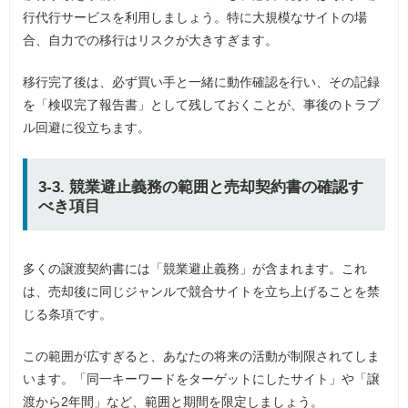
行代行サービスを利用しましょう。特に大規模なサイトの場
合、自力での移行はリスクが大きすぎます。
移行完了後は、必ず買い手と一緒に動作確認を行い、その記録
を「検収完了報告書」として残しておくことが、事後のトラブ
ル回避に役立ちます。
3-3. 競業避止義務の範囲と売却契約書の確認す
べき項目
多くの譲渡契約書には「競業避止義務」が含まれます。これ
は、売却後に同じジャンルで競合サイトを立ち上げることを禁
じる条項です。
この範囲が広すぎると、あなたの将来の活動が制限されてしま
います。「同一キーワードをターゲットにしたサイト」や「譲
渡から2年間」など、範囲と期間を限定しましょう。