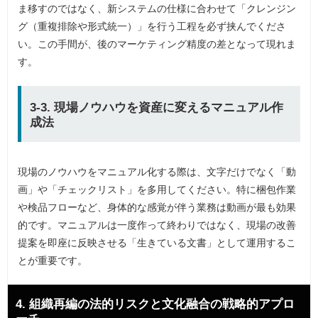
ま移すのではなく、新システムの仕様に合わせて「クレンジン
グ（重複排除や形式統一）」を行う工程を必ず挟んでくださ
い。この手間が、後のマーケティング精度の差となって現れま
す。
3-3. 現場ノウハウを資産に変えるマニュアル作
成法
現場のノウハウをマニュアル化する際は、文字だけでなく「動
画」や「チェックリスト」を多用してください。特に梱包作業
や検品フローなど、身体的な感覚が伴う業務は動画が最も効果
的です。マニュアルは一度作って終わりではなく、現場の改善
提案を即座に反映させる「生きている文書」として運用するこ
とが重要です。
4. 組織再編の法的リスクと文化融合の戦略的アプロ