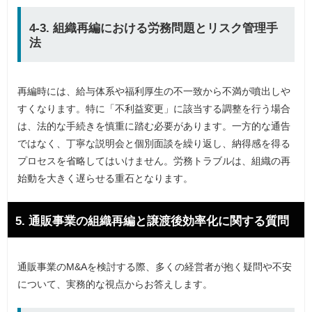
4-3. 組織再編における労務問題とリスク管理手
法
再編時には、給与体系や福利厚生の不一致から不満が噴出しや
すくなります。特に「不利益変更」に該当する調整を行う場合
は、法的な手続きを慎重に踏む必要があります。一方的な通告
ではなく、丁寧な説明会と個別面談を繰り返し、納得感を得る
プロセスを省略してはいけません。労務トラブルは、組織の再
始動を大きく遅らせる重石となります。
5. 通販事業の組織再編と譲渡後効率化に関する質問
通販事業のM&Aを検討する際、多くの経営者が抱く疑問や不安
について、実務的な視点からお答えします。