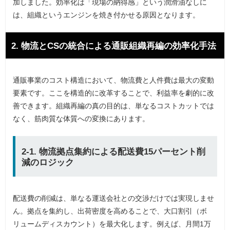
加しました。効率化は「現場の納得感」という潤滑油なしに
は、組織というエンジンを焼き付かせる原因となります。
2. 物流とCSの統合による通販組織再編の効率化手法
通販事業のコスト構造において、物流費と人件費は最大の変動
要素です。ここを構造的に改革することで、利益率を劇的に改
善できます。組織再編の真の目的は、単なるコストカットでは
なく、筋肉質な体質への変換にあります。
2-1. 物流拠点集約による配送費15パーセント削
減のロジック
配送費の削減は、単なる運送会社との交渉だけでは実現しませ
ん。拠点を集約し、出荷密度を高めることで、大口割引（ボ
リュームディスカウント）を最大化します。例えば、月間1万