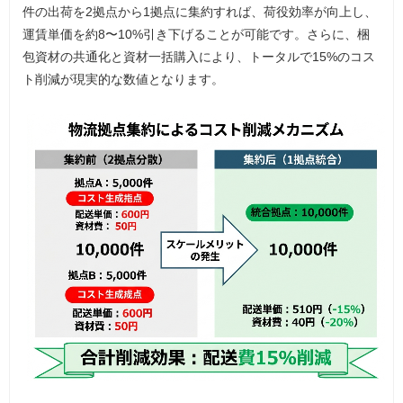
件の出荷を2拠点から1拠点に集約すれば、荷役効率が向上し、
運賃単価を約8〜10%引き下げることが可能です。さらに、梱
包資材の共通化と資材一括購入により、トータルで15%のコス
ト削減が現実的な数値となります。