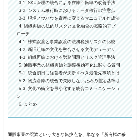
3-1. SKU管理の統合による在庫回転率の改善手法
3-2. システム移行時におけるデータ移行の注意点
3-3. 現場ノウハウを資産に変えるマニュアル作成法
4. 組織再編の法的リスクと文化融合の戦略的アプ
ローチ
4-1. 株式譲渡と事業譲渡の法務税務リスクの比較
4-2. 新旧組織の文化を融合させる文化デューデリ
4-3. 組織再編における労務問題とリスク管理手法
5. 通販事業の組織再編と譲渡後効率化に関する質問
5-1. 統合初日に経営者が決断すべき最優先事項とは
5-2. 物流倉庫の統合で失敗しないための選定基準は
5-3. 文化の衝突を最小化する統合コミュニケーショ
ン
6. まとめ
通販事業の譲渡という大きな転換点を、単なる「所有権の移