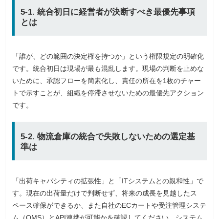
5-1. 統合初日に経営者が決断すべき最優先事項
とは
「誰が、どの範囲の決定権を持つか」という権限規定の明確化
です。統合初日は現場が最も混乱します。現場の判断を止めな
いために、承認フローを簡素化し、責任の所在を1枚のチャー
トで示すことが、組織を停滞させないための最優先アクション
です。
5-2. 物流倉庫の統合で失敗しないための選定基
準は
「出荷キャパシティの拡張性」と「ITシステムとの親和性」で
す。現在の出荷量だけで判断せず、将来の成長を見越したス
ペース確保ができるか、また自社のECカートや受注管理システ
ム（OMS）とAPI連携が可能かを確認してください。システム