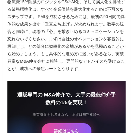
物流費15%削減のロジックやCSのAI化、そして属人化を排除す
る業務標準化は、すべて企業価値を最大化するために不可欠な
ステップです。 PMIを成功させるためには、最初の90日間で具
体的な成果を出す「垂直立ち上げ」が求められます。数字の統
合と同時に、現場の「心」を繋ぎ止めるコミュニケーションを
忘れないでください。まずは自社のオペレーションを客観的に
棚卸しし、どの部分に効率化の余地があるかを見極めることか
ら始めましょう。もし具体的な進め方に迷いがあるなら、実績
豊富なM&A仲介会社に相談し、専門的なアドバイスを受けるこ
とが、成功への最短ルートとなります。
通販専門の M&A仲介で、大手の最低仲介手
数料の1/5を実現！
事業譲渡をお考えなら、まずは無料相談へ
詳細はこちら