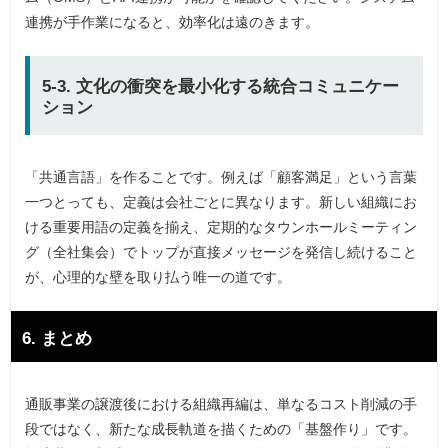
連携が手作業になると、効率化は遠のきます。
5-3. 文化の衝突を最小化する統合コミュニケー
ション
「共通言語」を作ることです。例えば「顧客満足」という言葉
一つとっても、定義は会社ごとに異なります。新しい組織にお
ける重要用語の定義を揃え、定期的なタウンホールミーティン
グ（全社集会）でトップが直接メッセージを発信し続けること
が、心理的な壁を取り払う唯一の道です。
6. まとめ
通販事業の譲渡後における組織再編は、単なるコスト削減の手
段ではなく、新たな成長軌道を描くための「基盤作り」です。