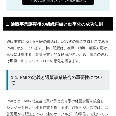
365日開催オンライン個別相談会
1. 通販事業譲渡後の組織再編と効率化の成功法則
通販事業におけるM&Aの成否は、譲渡後の統合プロセスである
PMIにかかっています。特に通販は、在庫・物流・顧客対応が
密接に連動する「装置産業」的な側面が強いため、統合の遅れ
は即座にキャッシュフローの悪化を招きます。
1-1. PMIの定義と通販事業統合の重要性につい
て
PMIとは、M&A成立後に買い手と売り手の経営資源を統合し、
シナジーを最大化する作業を指します。通販ビジネスでは、広
告運用から配送までの一連のサイクルが「秒単位」で動いてい