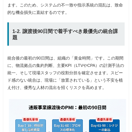
ます。このため、システムの不一致や指示系統の混乱は、致命
的な機会損失に直結するのです。
1-2. 譲渡後90日間で着手すべき最優先の統合課
題
統合後の最初の90日間は、組織の「黄金時間」です。この期間
に、物流拠点の集約判断、主要KPI（LTVやCPA）の計測手法の
統一、そして現場スタッフの役割分担を確定させます。スピー
ド感のない統合は、現場に「放置されている」という不安を植
え付け、優秀な人材の流出を招くリスクを高めます。