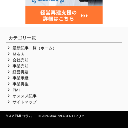
カテゴリ一覧
最新記事一覧（ホーム）
Ｍ＆Ａ
会社売却
事業売却
経営再建
事業承継
事業再生
PMI
オススメ記事
サイトマップ
M＆A PMI コラム
© 2024 M&A PMI AGENT Co.,Ltd.