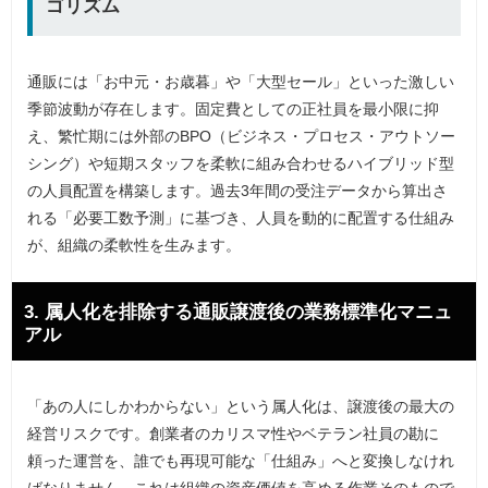
ゴリズム
通販には「お中元・お歳暮」や「大型セール」といった激しい
季節波動が存在します。固定費としての正社員を最小限に抑
え、繁忙期には外部のBPO（ビジネス・プロセス・アウトソー
シング）や短期スタッフを柔軟に組み合わせるハイブリッド型
の人員配置を構築します。過去3年間の受注データから算出さ
れる「必要工数予測」に基づき、人員を動的に配置する仕組み
が、組織の柔軟性を生みます。
3. 属人化を排除する通販譲渡後の業務標準化マニュ
アル
「あの人にしかわからない」という属人化は、譲渡後の最大の
経営リスクです。創業者のカリスマ性やベテラン社員の勘に
頼った運営を、誰でも再現可能な「仕組み」へと変換しなけれ