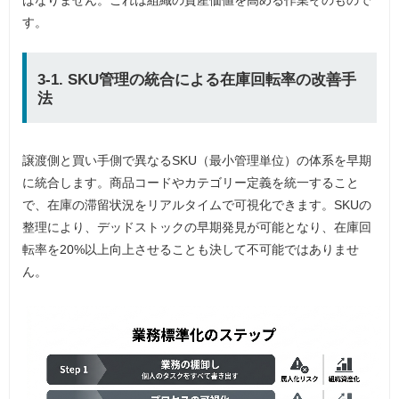
ばなりません。これは組織の資産価値を高める作業そのもので
す。
3-1. SKU管理の統合による在庫回転率の改善手
法
譲渡側と買い手側で異なるSKU（最小管理単位）の体系を早期
に統合します。商品コードやカテゴリー定義を統一すること
で、在庫の滞留状況をリアルタイムで可視化できます。SKUの
整理により、デッドストックの早期発見が可能となり、在庫回
転率を20%以上向上させることも決して不可能ではありませ
ん。