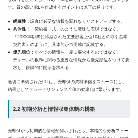
す。質の高いIRLを作成するポイントは以下の通りです。
網羅性：
調査に必要な情報を漏れなくリストアップする。
具体性：
「契約書一式」のような曖昧な表現ではなく、
「20XX年以降に締結された主要顧客上位10社との取引基本
契約書」のように、具体的かつ明確に記載する。
優先順位：
すべての情報を一度に要求するのではなく、
ディールの根幹に関わる重要な情報から優先順位をつけて要
求し、段階的に開示を求める。
適切に準備されたIRLは、売却側の資料準備をスムーズにし、
結果としてデューデリジェンス全体の効率化に繋がります。
2.2 初期分析と情報収集体制の構築
売却側から初期的な情報が開示されたら、本格的な分析フェー