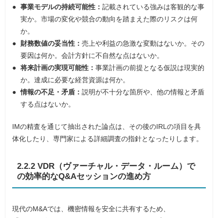
事業モデルの持続可能性：
記載されている強みは客観的な事
実か。市場の変化や競合の動向を踏まえた際のリスクは何
か。
財務数値の妥当性：
売上や利益の急激な変動はないか。その
要因は何か。会計方針に不自然な点はないか。
将来計画の実現可能性：
事業計画の前提となる仮説は現実的
か。達成に必要な経営資源は何か。
情報の不足・矛盾：
説明が不十分な箇所や、他の情報と矛盾
する点はないか。
IMの精査を通じて抽出された論点は、その後のIRLの項目を具
体化したり、専門家による詳細調査の指針となったりします。
2.2.2 VDR（ヴァーチャル・データ・ルーム）で
の効率的なQ&Aセッションの進め方
現代のM&Aでは、機密情報を安全に共有するため、