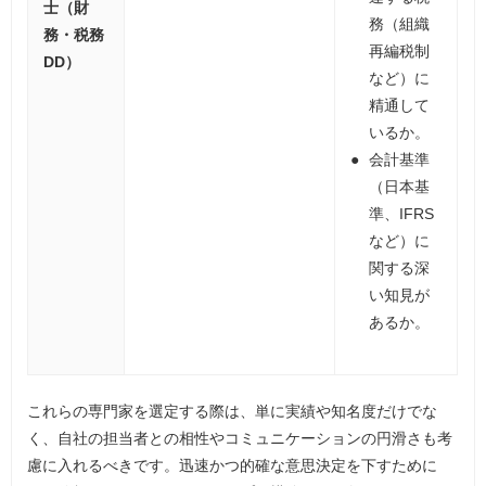
士（財
務（組織
務・税務
再編税制
DD）
など）に
精通して
いるか。
会計基準
（日本基
準、IFRS
など）に
関する深
い知見が
あるか。
これらの専門家を選定する際は、単に実績や知名度だけでな
く、自社の担当者との相性やコミュニケーションの円滑さも考
慮に入れるべきです。迅速かつ的確な意思決定を下すために