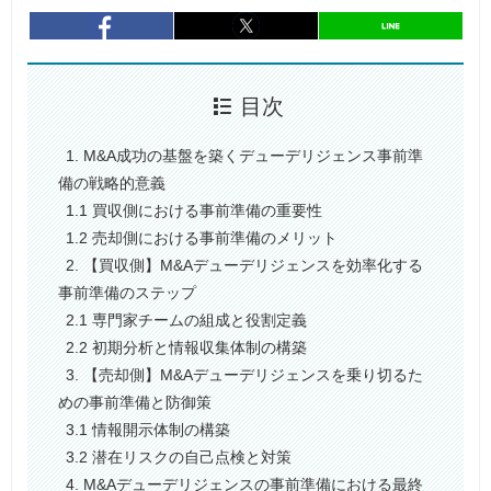
entry750
シェア
entry750
シェア
目次
1. M&A成功の基盤を築くデューデリジェンス事前準
備の戦略的意義
1.1 買収側における事前準備の重要性
1.2 売却側における事前準備のメリット
2. 【買収側】M&Aデューデリジェンスを効率化する
事前準備のステップ
2.1 専門家チームの組成と役割定義
2.2 初期分析と情報収集体制の構築
3. 【売却側】M&Aデューデリジェンスを乗り切るた
めの事前準備と防御策
3.1 情報開示体制の構築
3.2 潜在リスクの自己点検と対策
4. M&Aデューデリジェンスの事前準備における最終