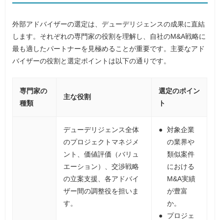
外部アドバイザーの選定は、デューデリジェンスの成果に直結
します。それぞれの専門家の役割を理解し、自社のM&A戦略に
最も適したパートナーを見極めることが重要です。主要なアド
バイザーの役割と選定ポイントは以下の通りです。
専門家の
選定のポイン
主な役割
種類
ト
デューデリジェンス全体
対象企業
のプロジェクトマネジメ
の業界や
ント、価値評価（バリュ
類似案件
エーション）、交渉戦略
における
の立案支援、各アドバイ
M&A実績
ザー間の調整役を担いま
が豊富
す。
か。
プロジェ