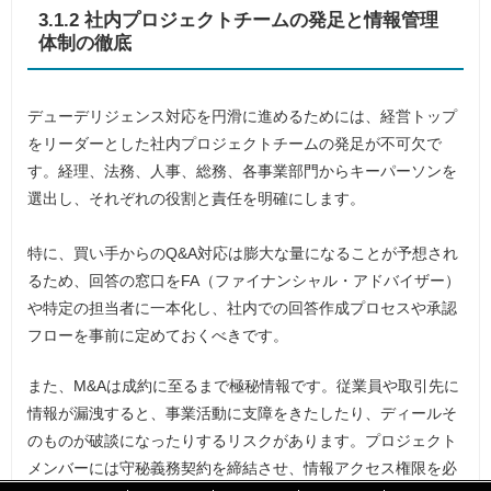
3.1.2 社内プロジェクトチームの発足と情報管理
体制の徹底
デューデリジェンス対応を円滑に進めるためには、経営トップ
をリーダーとした社内プロジェクトチームの発足が不可欠で
す。経理、法務、人事、総務、各事業部門からキーパーソンを
選出し、それぞれの役割と責任を明確にします。
特に、買い手からのQ&A対応は膨大な量になることが予想され
るため、回答の窓口をFA（ファイナンシャル・アドバイザー）
や特定の担当者に一本化し、社内での回答作成プロセスや承認
フローを事前に定めておくべきです。
また、M&Aは成約に至るまで極秘情報です。従業員や取引先に
情報が漏洩すると、事業活動に支障をきたしたり、ディールそ
のものが破談になったりするリスクがあります。プロジェクト
メンバーには守秘義務契約を締結させ、情報アクセス権限を必
「
「