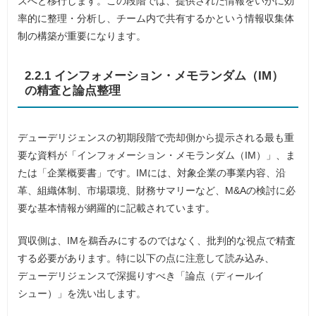
ズへと移行します。この段階では、提供された情報をいかに効
率的に整理・分析し、チーム内で共有するかという情報収集体
制の構築が重要になります。
2.2.1 インフォメーション・メモランダム（IM）
の精査と論点整理
デューデリジェンスの初期段階で売却側から提示される最も重
要な資料が「インフォメーション・メモランダム（IM）」、ま
たは「企業概要書」です。IMには、対象企業の事業内容、沿
革、組織体制、市場環境、財務サマリーなど、M&Aの検討に必
要な基本情報が網羅的に記載されています。
買収側は、IMを鵜呑みにするのではなく、批判的な視点で精査
する必要があります。特に以下の点に注意して読み込み、
デューデリジェンスで深掘りすべき「論点（ディールイ
シュー）」を洗い出します。