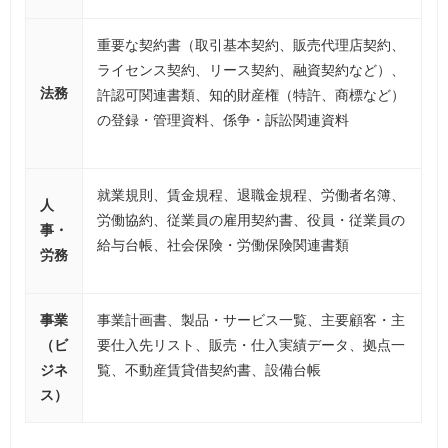
重要な契約書（取引基本契約、販売代理店契約、
ライセンス契約、リース契約、融資契約など）、
法務
許認可関連書類、知的財産権（特許、商標など）
の登録・管理資料、係争・訴訟関連資料
就業規則、賃金規程、退職金規程、労働者名簿、
人
労働協約、従業員の雇用契約書、役員・従業員の
事・
給与台帳、社会保険・労働保険関連書類
労務
事業
事業計画書、製品・サービス一覧、主要顧客・主
（ビ
要仕入先リスト、販売・仕入実績データ、拠点一
ジネ
覧、不動産賃貸借契約書、設備台帳
ス）