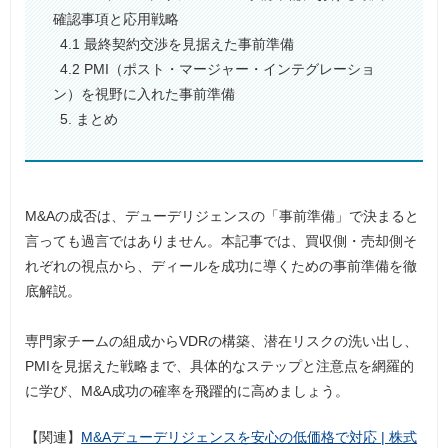
確認事項と応用戦略
4.1 最終契約交渉を見据えた事前準備
4.2 PMI（ポスト・マージャー・インテグレーショ
ン）を視野に入れた事前準備
5. まとめ
M&Aの成否は、デューデリジェンスの「事前準備」で決まると
言っても過言ではありません。本記事では、買収側・売却側そ
れぞれの視点から、ディールを成功に導くための事前準備を徹
底解説。
専門家チームの組成からVDRの構築、潜在リスクの洗い出し、
PMIを見据えた戦略まで、具体的なステップと注意点を網羅的
に学び、M&A成功の確率を飛躍的に高めましょう。
【関連】
M&Aデューデリジェンスを安心の低価格で対応 | 株式