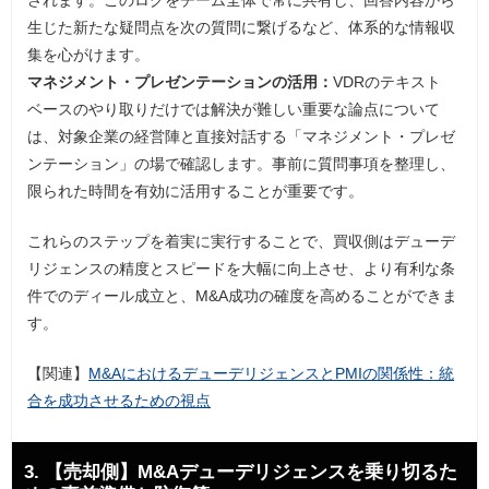
生じた新たな疑問点を次の質問に繋げるなど、体系的な情報収
集を心がけます。
マネジメント・プレゼンテーションの活用：
VDRのテキスト
ベースのやり取りだけでは解決が難しい重要な論点について
は、対象企業の経営陣と直接対話する「マネジメント・プレゼ
ンテーション」の場で確認します。事前に質問事項を整理し、
限られた時間を有効に活用することが重要です。
これらのステップを着実に実行することで、買収側はデューデ
リジェンスの精度とスピードを大幅に向上させ、より有利な条
件でのディール成立と、M&A成功の確度を高めることができま
す。
【関連】
M&AにおけるデューデリジェンスとPMIの関係性：統
合を成功させるための視点
3. 【売却側】M&Aデューデリジェンスを乗り切るた