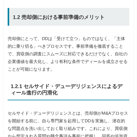
1.2 売却側における事前準備のメリット
売却側にとって、DDは「受けて立つ」ものではなく、「主体
的に乗り切る」べきプロセスです。事前準備を徹底すること
で、買収側の調査にスムーズに対応できるだけでなく、自社の
企業価値を最大化し、より有利な条件でディールを成立させる
ことが可能になります。
1.2.1 セルサイド・デューデリジェンスによるデ
ィール進行の円滑化
セルサイド・デューデリジェンスとは、売却側がM&Aプロセス
を開始する前に、自ら専門家を起用してDDを実施し、潜在的
な問題点を洗い出しておく取り組みです。これにより、買収側
から想定される質問や懸念事項を事前に把握し、回答や追加資