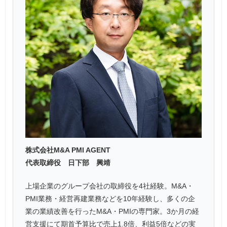
株式会社M&A PMI AGENT
代表取締役 日下部 興靖
上場企業のグループ会社の取締役を4社経験。M&A・
PMI業務・経営再建業務などを10年経験し、多くの企
業の業績改善を行ったM&A・PMIの専門家。3か月の経
営支援にて期首予算比で売上1.8倍、利益5倍などの実