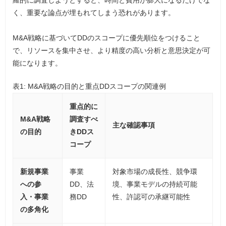
羅的に調査しようとすると、時間と費用が膨大になるだけでな
く、重要な論点が埋もれてしまう恐れがあります。
M&A戦略に基づいてDDのスコープに優先順位をつけること
で、リソースを集中させ、より精度の高い分析と意思決定が可
能になります。
表1: M&A戦略の目的と重点DDスコープの関連例
重点的に
M&A戦略
調査すべ
主な確認事項
の目的
きDDス
コープ
新規事業
事業
対象市場の成長性、競争環
への参
DD、法
境、事業モデルの持続可能
入・事業
務DD
性、許認可の承継可能性
の多角化