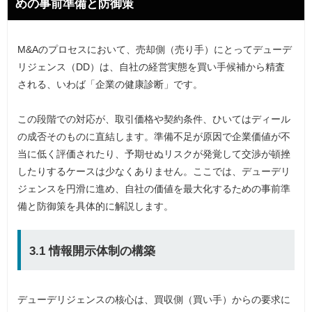
めの事前準備と防御策
M&Aのプロセスにおいて、売却側（売り手）にとってデューデ
リジェンス（DD）は、自社の経営実態を買い手候補から精査
される、いわば「企業の健康診断」です。
この段階での対応が、取引価格や契約条件、ひいてはディール
の成否そのものに直結します。準備不足が原因で企業価値が不
当に低く評価されたり、予期せぬリスクが発覚して交渉が頓挫
したりするケースは少なくありません。ここでは、デューデリ
ジェンスを円滑に進め、自社の価値を最大化するための事前準
備と防御策を具体的に解説します。
3.1 情報開示体制の構築
デューデリジェンスの核心は、買収側（買い手）からの要求に