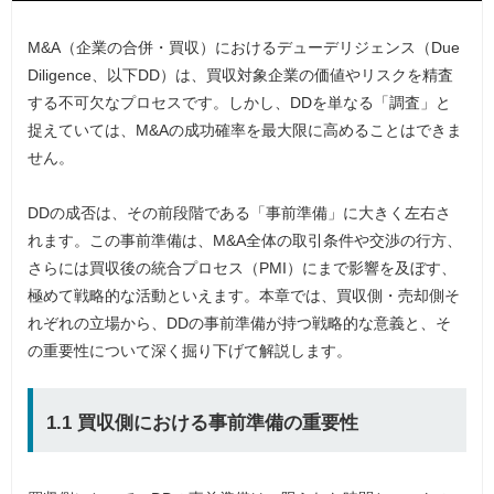
M&A（企業の合併・買収）におけるデューデリジェンス（Due
Diligence、以下DD）は、買収対象企業の価値やリスクを精査
する不可欠なプロセスです。しかし、DDを単なる「調査」と
捉えていては、M&Aの成功確率を最大限に高めることはできま
せん。
DDの成否は、その前段階である「事前準備」に大きく左右さ
れます。この事前準備は、M&A全体の取引条件や交渉の行方、
さらには買収後の統合プロセス（PMI）にまで影響を及ぼす、
極めて戦略的な活動といえます。本章では、買収側・売却側そ
れぞれの立場から、DDの事前準備が持つ戦略的な意義と、そ
の重要性について深く掘り下げて解説します。
1.1 買収側における事前準備の重要性