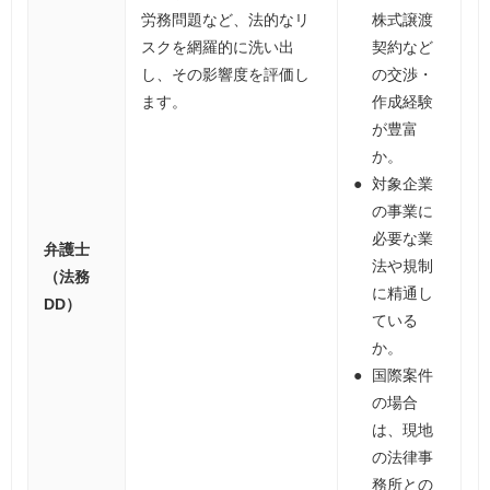
労務問題など、法的なリ
株式譲渡
スクを網羅的に洗い出
契約など
し、その影響度を評価し
の交渉・
ます。
作成経験
が豊富
か。
対象企業
の事業に
必要な業
弁護士
法や規制
（法務
に精通し
DD）
ている
か。
国際案件
の場合
は、現地
の法律事
務所との