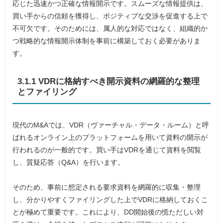
応じた迅速かつ正確な情報開示です。スムーズな情報提供は、
買い手からの信頼を獲得し、ポジティブな交渉を促進する上で
不可欠です。そのためには、属人的な対応ではなく、組織的か
つ戦略的な情報開示体制を事前に構築しておく必要がありま
す。
3.1.1 VDRに格納すべき開示資料の網羅的な整理
とファイリング
現代のM&Aでは、VDR（ヴァーチャル・データ・ルーム）と呼
ばれるオンライン上のプラットフォームを用いて資料の開示が
行われるのが一般的です。買い手はVDRを通じて資料を閲覧
し、質疑応答（Q&A）を行います。
そのため、事前に想定される要求資料を網羅的に収集・整理
し、分かりやすくファイリングした上でVDRに格納しておくこ
とが極めて重要です。これにより、DD開始後の慌ただしい対