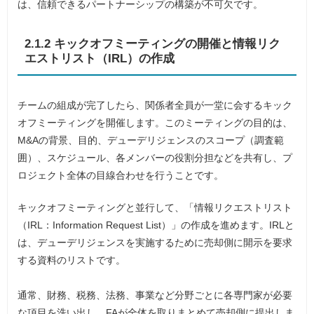
は、信頼できるパートナーシップの構築が不可欠です。
2.1.2 キックオフミーティングの開催と情報リク
エストリスト（IRL）の作成
チームの組成が完了したら、関係者全員が一堂に会するキック
オフミーティングを開催します。このミーティングの目的は、
M&Aの背景、目的、デューデリジェンスのスコープ（調査範
囲）、スケジュール、各メンバーの役割分担などを共有し、プ
ロジェクト全体の目線合わせを行うことです。
キックオフミーティングと並行して、「情報リクエストリスト
（IRL：Information Request List）」の作成を進めます。IRLと
は、デューデリジェンスを実施するために売却側に開示を要求
する資料のリストです。
通常、財務、税務、法務、事業など分野ごとに各専門家が必要
な項目を洗い出し、FAが全体を取りまとめて売却側に提出しま