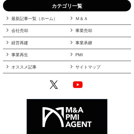
カテゴリ一覧
最新記事一覧（ホーム）
Ｍ＆Ａ
会社売却
事業売却
経営再建
事業承継
事業再生
PMI
オススメ記事
サイトマップ
X
YouTube