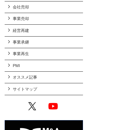
会社売却
事業売却
経営再建
事業承継
事業再生
PMI
オススメ記事
サイトマップ
X
YouTube