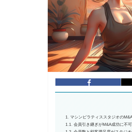
1. マシンピラティススタジオのM
1.1. 会員引き継ぎがM&A成功に不
1.2. 会員数と顧客満足度がスタジ