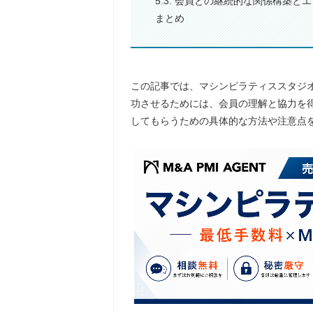
5.3. 会員との継続的な関係構築と
まとめ
この記事では、マシンピラティススタジオ
功させるためには、会員の理解と協力を得
してもらうための具体的な方法や注意点