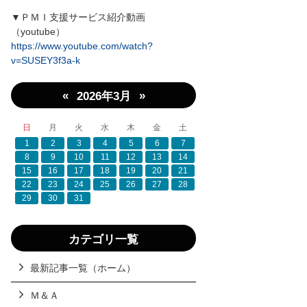
▼ＰＭＩ支援サービス紹介動画
（youtube）
https://www.youtube.com/watch?
v=SUSEY3f3a-k
«
»
2026年3月
日
月
火
水
木
金
土
1
2
3
4
5
6
7
8
9
10
11
12
13
14
15
16
17
18
19
20
21
22
23
24
25
26
27
28
29
30
31
カテゴリ一覧
最新記事一覧（ホーム）
Ｍ＆Ａ