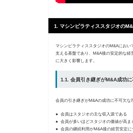
1. マシンピラティススタジオのM
マシンピラティススタジオのM&Aにおい
支える基盤であり、M&A後の安定的な経
に大きく影響します。
1.1. 会員引き継ぎがM&A成功
会員の引き継ぎがM&Aの成功に不可欠な
会員はスタジオの主な収入源である
会員が多いほどスタジオの価値が高ま
会員の継続利用がM&A後の経営安定に