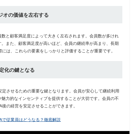
タジオの価値を左右する
員数と顧客満足度によって大きく左右されます。会員数が多けれ
す。また、顧客満足度が高いほど、会員の継続率が高まり、長期
際には、これらの要素をしっかりと評価することが重要です。
益安定化の鍵となる
安定させるための重要な鍵となります。会員が安心して継続利用
や魅力的なインセンティブを提供することが大切です。会員の不
A後の経営を安定させることができます。
Aで従業員はどうなる？徹底解説