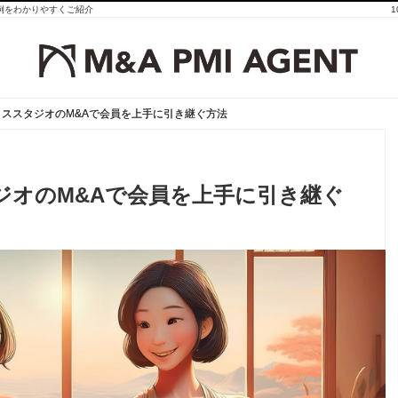
事例をわかりやすくご紹介
ススタジオのM&Aで会員を上手に引き継ぐ方法
ススタジオのM&Aで会員を上手に引き継ぐ方法
ジオのM&Aで会員を上手に引き継ぐ