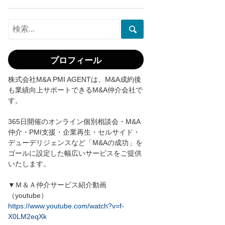
プロフィール
株式会社M&A PMI AGENTは、M&A成約後
も業績向上サポートできるM&A仲介会社で
す。
365日開催のオンライン個別相談会・M&A
仲介・PMI支援・企業再生・セルサイド・
デューデリジェンスなど「M&Aの成功」を
ゴールに設定した幅広いサービスをご提供
いたします。
▼Ｍ＆Ａ仲介サービス紹介動画
（youtube）
https://www.youtube.com/watch?v=f-
X0LM2eqXk