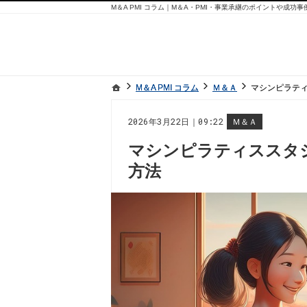
M＆A PMI コラム｜M＆A・PMI・事業承継のポイントや成功
ホーム
ホーム
M＆A PMI コラム
M＆A PMI コラム
Ｍ＆Ａ
Ｍ＆Ａ
マシンピラティ
マシンピラティ
2026年3月22日｜09:22
Ｍ＆Ａ
マシンピラティススタ
方法