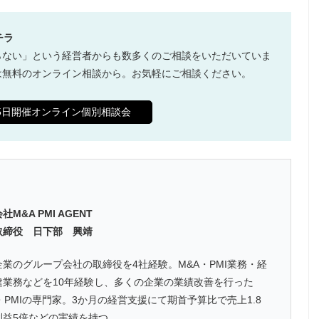
チラ
らない」という経営者からも数多くのご相談をいただいていま
は無料のオンライン相談から。お気軽にご相談ください。
65日開催オンライン個別相談会
社M&A PMI AGENT
取締役 日下部 興靖
企業のグループ会社の取締役を4社経験。M&A・PMI業務・経
建業務などを10年経験し、多くの企業の業績改善を行った
・PMIの専門家。3か月の経営支援にて期首予算比で売上1.8
利益5倍などの実績を持つ。