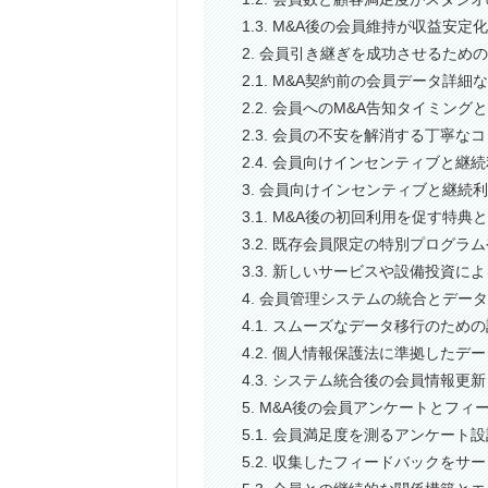
1.3. M&A後の会員維持が収益安定
2. 会員引き継ぎを成功させるため
2.1. M&A契約前の会員データ詳
2.2. 会員へのM&A告知タイミン
2.3. 会員の不安を解消する丁寧な
2.4. 会員向けインセンティブと継
3. 会員向けインセンティブと継続
3.1. M&A後の初回利用を促す特
3.2. 既存会員限定の特別プログラ
3.3. 新しいサービスや設備投資に
4. 会員管理システムの統合とデー
4.1. スムーズなデータ移行のため
4.2. 個人情報保護法に準拠したデ
4.3. システム統合後の会員情報更
5. M&A後の会員アンケートとフ
5.1. 会員満足度を測るアンケート
5.2. 収集したフィードバックをサ