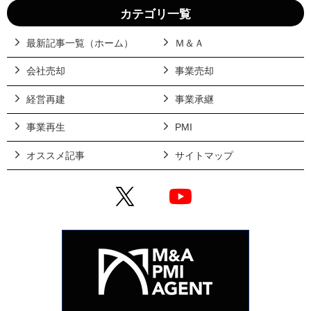
カテゴリ一覧
最新記事一覧（ホーム）
Ｍ＆Ａ
会社売却
事業売却
経営再建
事業承継
事業再生
PMI
オススメ記事
サイトマップ
X
YouTube