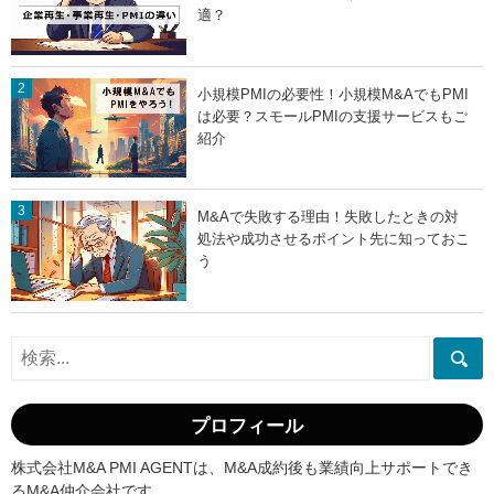
適？
小規模PMIの必要性！小規模M&AでもPMI
は必要？スモールPMIの支援サービスもご
紹介
M&Aで失敗する理由！失敗したときの対
処法や成功させるポイント先に知っておこ
う
プロフィール
株式会社M&A PMI AGENTは、M&A成約後も業績向上サポートでき
るM&A仲介会社です。