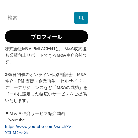
プロフィール
株式会社M&A PMI AGENTは、M&A成約後
も業績向上サポートできるM&A仲介会社で
す。
365日開催のオンライン個別相談会・M&A
仲介・PMI支援・企業再生・セルサイド・
デューデリジェンスなど「M&Aの成功」を
ゴールに設定した幅広いサービスをご提供
いたします。
▼Ｍ＆Ａ仲介サービス紹介動画
（youtube）
https://www.youtube.com/watch?v=f-
X0LM2eqXk