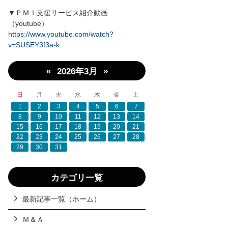
▼ＰＭＩ支援サービス紹介動画
（youtube）
https://www.youtube.com/watch?
v=SUSEY3f3a-k
«
»
2026年3月
日
月
火
水
木
金
土
1
2
3
4
5
6
7
8
9
10
11
12
13
14
15
16
17
18
19
20
21
22
23
24
25
26
27
28
29
30
31
カテゴリ一覧
最新記事一覧（ホーム）
Ｍ＆Ａ