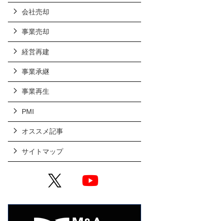
会社売却
事業売却
経営再建
事業承継
事業再生
PMI
オススメ記事
サイトマップ
X
YouTube