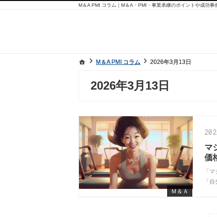
M＆A PMI コラム｜M＆A・PMI・事業承継のポイントや成功
ホーム
ホーム
M＆A PMI コラム
M＆A PMI コラム
2026年3月13日
2026年3月13日
2026年3月13日
20
マ
価
「マ
「自
Ｍ＆Ａ