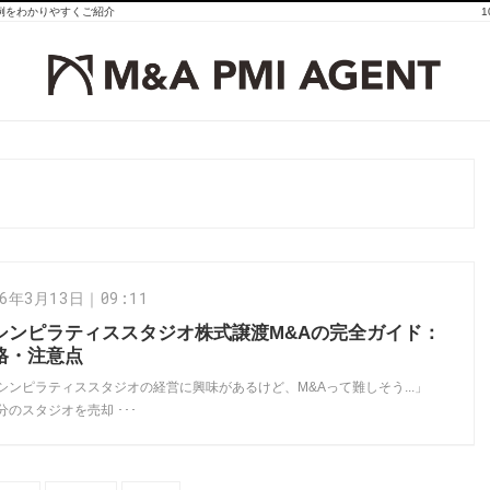
事例をわかりやすくご紹介
26年3月13日｜09:11
シンピラティススタジオ株式譲渡M&Aの完全ガイド：
格・注意点
シンピラティススタジオの経営に興味があるけど、M&Aって難しそう...」
分のスタジオを売却 ･･･