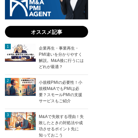
オススメ記事
企業再生・事業再生・
PMI違いを分かりやすく
解説。M&A後に行うには
どれが最適？
小規模PMIの必要性！小
規模M&AでもPMIは必
要？スモールPMIの支援
サービスもご紹介
M&Aで失敗する理由！失
敗したときの対処法や成
功させるポイント先に
知っておこう