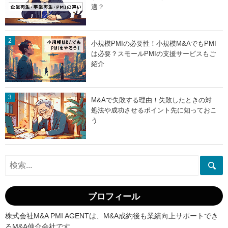
適？
小規模PMIの必要性！小規模M&AでもPMI
は必要？スモールPMIの支援サービスもご
紹介
M&Aで失敗する理由！失敗したときの対
処法や成功させるポイント先に知っておこ
う
プロフィール
株式会社M&A PMI AGENTは、M&A成約後も業績向上サポートでき
るM&A仲介会社です。