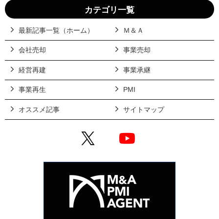
カテゴリ一覧
最新記事一覧（ホーム）
Ｍ＆Ａ
会社売却
事業売却
経営再建
事業承継
事業再生
PMI
オススメ記事
サイトマップ
X
YouTube