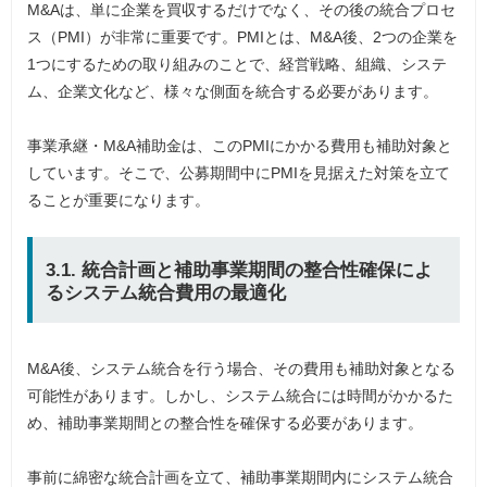
M&Aは、単に企業を買収するだけでなく、その後の統合プロセ
ス（PMI）が非常に重要です。PMIとは、M&A後、2つの企業を
1つにするための取り組みのことで、経営戦略、組織、システ
ム、企業文化など、様々な側面を統合する必要があります。
事業承継・M&A補助金は、このPMIにかかる費用も補助対象と
しています。そこで、公募期間中にPMIを見据えた対策を立て
ることが重要になります。
3.1. 統合計画と補助事業期間の整合性確保によ
るシステム統合費用の最適化
M&A後、システム統合を行う場合、その費用も補助対象となる
可能性があります。しかし、システム統合には時間がかかるた
め、補助事業期間との整合性を確保する必要があります。
事前に綿密な統合計画を立て、補助事業期間内にシステム統合