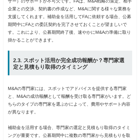
ザー）のサポートが不可欠です。FAは、M&A戦略の策定、相手
企業との交渉、契約書の作成など、M&Aに関する様々な業務を
支援してくれます。補助金を活用してFAに依頼する場合、公募
期間中にFAとの委託契約を完了させておくことが望ましいで
す。これにより、公募期間終了後、速やかにM&Aの準備に取り
掛かることができます。
2.3. スポット活用か完全成功報酬か？専門家選
定と見積もり取得のタイミング
M&Aの専門家には、スポットでアドバイスを提供する専門家
と、M&Aの成功報酬として報酬を受け取る専門家がいます。ど
ちらのタイプの専門家を選ぶかによって、費用やサポート内容
が異なります。
補助金を活用する場合、専門家の選定と見積もり取得のタイミ
ングが重要です。公募期間中に複数の専門家から見積もりを取