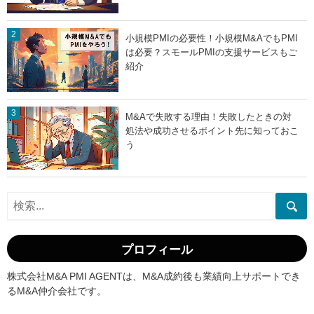
小規模PMIの必要性！小規模M&AでもPMI
は必要？スモールPMIの支援サービスもご
紹介
M&Aで失敗する理由！失敗したときの対
処法や成功させるポイント先に知っておこ
う
プロフィール
株式会社M&A PMI AGENTは、M&A成約後も業績向上サポートでき
るM&A仲介会社です。