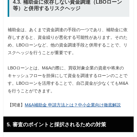
4.3. 補助金に依存しない資金調達（LBOローン
等）と併用するリスクヘッジ
補助金は、あくまで資金調達の手段の一つであり、補助金に依
存しすぎると、資金繰りが悪化する可能性があります。そのた
め、LBOローンなど、他の資金調達手段と併用することで、リ
スクヘッジを行うことが重要です。
LBOローンとは、M&Aの際に、買収対象企業の資産や将来の
キャッシュフローを担保にして資金を調達するローンのことで
す。LBOローンを活用することで、自己資金が少なくてもM&A
を行うことができます。
【関連】
M&A補助金 申請方法とは？中小企業向け徹底解説
5. 審査のポイントと採択されるための対策