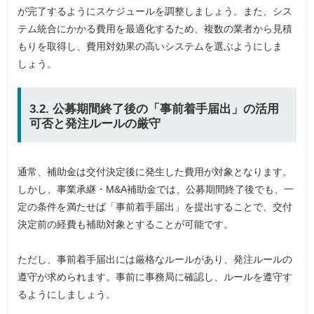
が完了するようにスケジュールを調整しましょう。また、シス
テム統合にかかる費用を最適化するため、複数の業者から見積
もりを取得し、費用対効果の高いシステムを選ぶようにしま
しょう。
3.2. 公募期間終了後の「事前着手届出」の活用
可否と発注ルールの厳守
通常、補助金は交付決定後に発生した費用が対象となります。
しかし、事業承継・M&A補助金では、公募期間終了後でも、一
定の条件を満たせば「事前着手届出」を提出することで、交付
決定前の経費も補助対象とすることが可能です。
ただし、事前着手届出には厳格なルールがあり、発注ルールの
遵守が求められます。事前に事務局に確認し、ルールを遵守す
るようにしましょう。