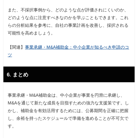
また、不採択事例から、どのような点が評価されにくいのか、
どのような点に注意すべきなのかを学ぶこともできます。これ
らの分析結果を参考に、自社の事業計画を改善し、採択される
可能性を高めましょう。
【関連】
事業承継・M&A補助金：中小企業が知るべき申請のコ
ツ
6. まとめ
事業承継・M&A補助金は、中小企業が事業を円滑に承継し、
M&Aを通じて新たな成長を目指すための強力な支援策です。し
かし、補助金を有効活用するためには、公募期間を正確に把握
し、余裕を持ったスケジュールで準備を進めることが不可欠で
す。