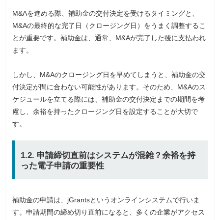
M&Aを進める際、補助金の交付決定を受けるタイミングと、
M&Aの最終的な完了日（クロージング日）をうまく調整するこ
とが重要です。補助金は、通常、M&Aが完了した後に支払われ
ます。
しかし、M&Aのクロージング日を早めてしまうと、補助金の交
付決定が間に合わない可能性があります。そのため、M&Aのス
ケジュールを立てる際には、補助金の交付決定までの期間を考
慮し、余裕を持ったクロージング日を設定することが大切で
す。
1.2. 申請締切直前はシステムが混雑？余裕を持
った電子申請の重要性
補助金の申請は、jGrantsというオンラインシステムで行いま
す。申請期間の締め切り直前になると、多くの企業がアクセス