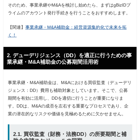
そのため、事業承継やM&Aを検討し始めたら、まずはgBizIDプ
ライムのアカウント発行手続きを行うことをおすすめします。
【関連】
事業承継・M&A補助金：経営資源集約化で未来を拓
く！
2. デューデリジェンス（DD）を適正に行うための事
業承継・M&A補助金の公募期間活用術
事業承継・M&A補助金は、M&Aにおける買収監査（デューデリ
ジェンス：DD）費用も補助対象としています。そこで、公募
期間を有効に活用し、DDを適切に行うことが重要になりま
す。DDは、M&Aの成否を左右する重要なプロセスであり、企
業の潜在的なリスクや価値を見極めるために欠かせません。
2.1. 買収監査（財務・法務DD）の所要期間と補