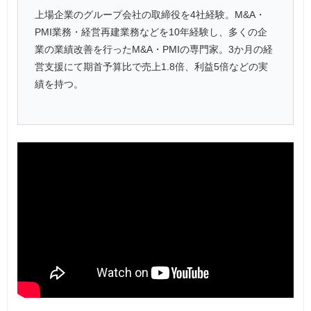
上場企業のグループ会社の取締役を4社経験。M&A・
PMI業務・経営再建業務などを10年経験し、多くの企
業の業績改善を行ったM&A・PMIの専門家。3か月の経
営支援にて期首予算比で売上1.8倍、利益5倍などの実
績を持つ。