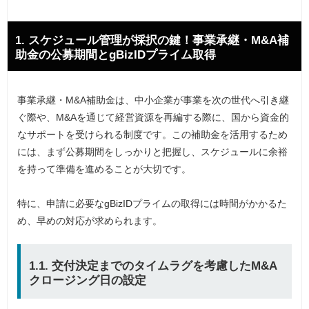
1. スケジュール管理が採択の鍵！事業承継・M&A補
助金の公募期間とgBizIDプライム取得
事業承継・M&A補助金は、中小企業が事業を次の世代へ引き継
ぐ際や、M&Aを通じて経営資源を再編する際に、国から資金的
なサポートを受けられる制度です。この補助金を活用するため
には、まず公募期間をしっかりと把握し、スケジュールに余裕
を持って準備を進めることが大切です。
特に、申請に必要なgBizIDプライムの取得には時間がかかるた
め、早めの対応が求められます。
1.1. 交付決定までのタイムラグを考慮したM&A
クロージング日の設定