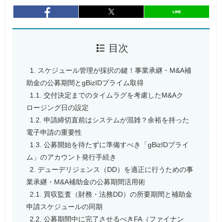
entry828
シェア
entry828
シェア
目次
1. スケジュール管理が採択の鍵！事業承継・M&A補
助金の公募期間とgBizIDプライム取得
1.1. 交付決定までのタイムラグを考慮したM&Aク
ロージング日の設定
1.2. 申請締切直前はシステムが混雑？余裕を持った
電子申請の重要性
1.3. 公募開始を待たずに準備すべき「gBizIDプライ
ム」のアカウント発行手続き
2. デューデリジェンス（DD）を適正に行うための事
業承継・M&A補助金の公募期間活用術
2.1. 買収監査（財務・法務DD）の所要期間と補助金
申請スケジュールの同期
2.2. 公募期間中に完了させるべきFA（ファイナン