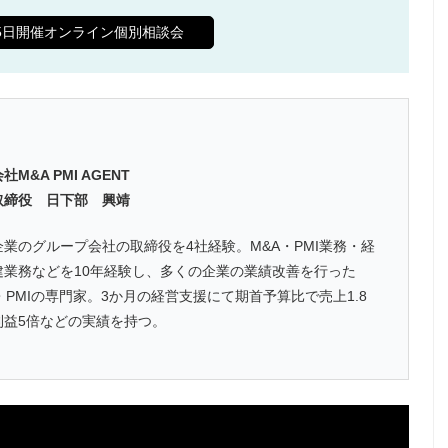
65日開催オンライン個別相談会
社M&A PMI AGENT
取締役 日下部 興靖
企業のグループ会社の取締役を4社経験。M&A・PMI業務・経
建業務などを10年経験し、多くの企業の業績改善を行った
・PMIの専門家。3か月の経営支援にて期首予算比で売上1.8
利益5倍などの実績を持つ。