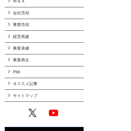
Ｍ＆Ａ
会社売却
事業売却
経営再建
事業承継
事業再生
PMI
オススメ記事
サイトマップ
X
YouTube