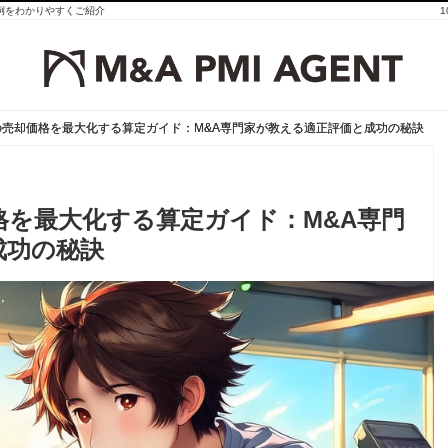
事例をわかりやすくご紹介
の売却価格を最大化する算定ガイド：M&A専門家が教える適正評価と成功の秘訣
の売却価格を最大化する算定ガイド：M&A専門家が教える適正評価と成功の秘訣
格を最大化する算定ガイド：M&A専門
成功の秘訣