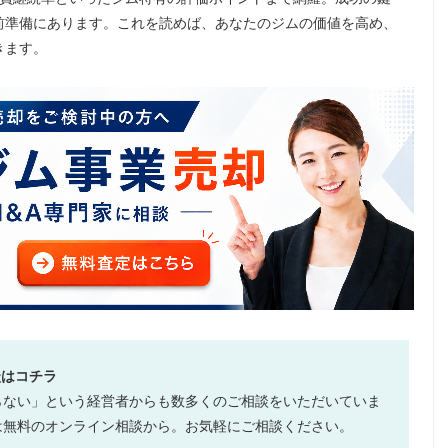
前準備にあります。これを読めば、あなたのジムの価値を高め、
きます。
談はコチラ
らない」という経営者からも数多くのご相談をいただいていま
は無料のオンライン相談から。お気軽にご相談ください。