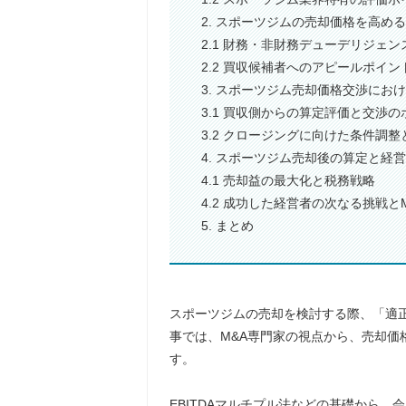
2. スポーツジムの売却価格を高め
2.1 財務・非財務デューデリジェ
2.2 買収候補者へのアピールポイ
3. スポーツジム売却価格交渉にお
3.1 買収側からの算定評価と交渉の
3.2 クロージングに向けた条件調
4. スポーツジム売却後の算定と経
4.1 売却益の最大化と税務戦略
4.2 成功した経営者の次なる挑戦と
5. まとめ
スポーツジムの売却を検討する際、「適
事では、M&A専門家の視点から、売却価
す。
EBITDAマルチプル法などの基礎から