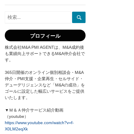
プロフィール
株式会社M&A PMI AGENTは、M&A成約後
も業績向上サポートできるM&A仲介会社で
す。
365日開催のオンライン個別相談会・M&A
仲介・PMI支援・企業再生・セルサイド・
デューデリジェンスなど「M&Aの成功」を
ゴールに設定した幅広いサービスをご提供
いたします。
▼Ｍ＆Ａ仲介サービス紹介動画
（youtube）
https://www.youtube.com/watch?v=f-
X0LM2eqXk