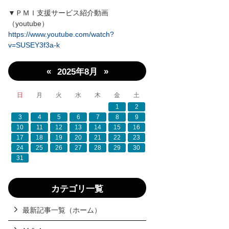
▼ＰＭＩ支援サービス紹介動画
（youtube）
https://www.youtube.com/watch?
v=SUSEY3f3a-k
«
»
2025年8月
日
月
火
水
木
金
土
1
2
3
4
5
6
7
8
9
10
11
12
13
14
15
16
17
18
19
20
21
22
23
24
25
26
27
28
29
30
31
カテゴリ一覧
最新記事一覧（ホーム）