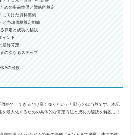
るための事前準備と戦略的算定
ンスに向けた資料整備
ントと売却価格算定戦略
ける算定と成功の秘訣
ポイント
整と最終算定
営者の次なるステップ
M&Aの経験
正価格で、できるだけ高く売りたい」と願うのは当然です。本記
格を最大化するための具体的な算定方法と成功の秘訣を解説しま
、会員継続率といったジム特有の評価ポイントまで網羅。成功の鍵