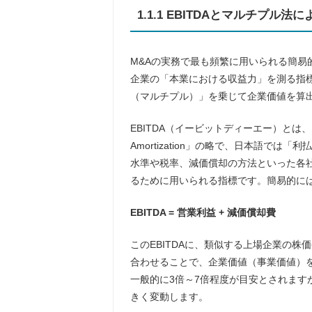
1.1.1 EBITDAとマルチプル法
M&Aの実務で最も頻繁に用いられる簡易
企業の「本業における収益力」を測る指標
（マルチプル）」を乗じて企業価値を算
EBITDA（イービットディーエー）とは、「Earnings 
Amortization」の略で、日本語で
水準や税率、減価償却の方法といった各
るために用いられる指標です。簡易的に
EBITDA = 営業利益 + 減価償却費
このEBITDAに、類似する上場企業の
合わせることで、企業価値（事業価値）を
一般的に3倍～7倍程度が目安とされます
きく変動します。