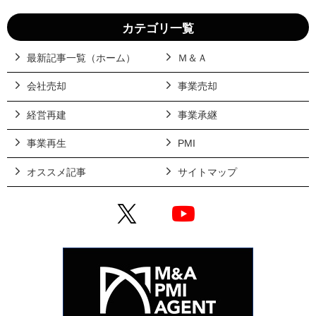
カテゴリ一覧
最新記事一覧（ホーム）
Ｍ＆Ａ
会社売却
事業売却
経営再建
事業承継
事業再生
PMI
オススメ記事
サイトマップ
X
YouTube