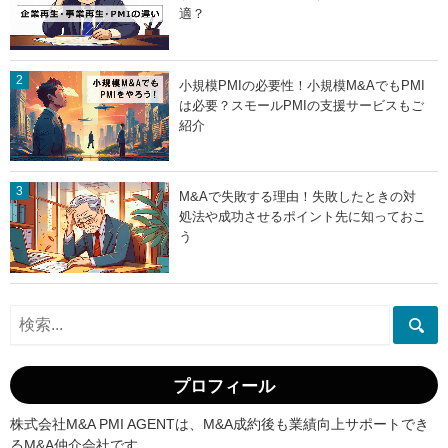
適？
小規模PMIの必要性！小規模M&AでもPMI
は必要？スモールPMIの支援サービスもご
紹介
M&Aで失敗する理由！失敗したときの対
処法や成功させるポイント先に知っておこ
う
プロフィール
株式会社M&A PMI AGENTは、M&A成約後も業績向上サポートでき
るM&A仲介会社です。