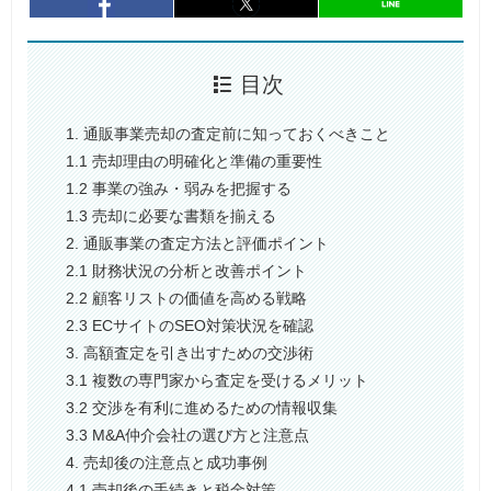
entry935
シェア
entry935
シェア
目次
1. 通販事業売却の査定前に知っておくべきこと
1.1 売却理由の明確化と準備の重要性
1.2 事業の強み・弱みを把握する
1.3 売却に必要な書類を揃える
2. 通販事業の査定方法と評価ポイント
2.1 財務状況の分析と改善ポイント
2.2 顧客リストの価値を高める戦略
2.3 ECサイトのSEO対策状況を確認
3. 高額査定を引き出すための交渉術
3.1 複数の専門家から査定を受けるメリット
3.2 交渉を有利に進めるための情報収集
3.3 M&A仲介会社の選び方と注意点
4. 売却後の注意点と成功事例
4.1 売却後の手続きと税金対策