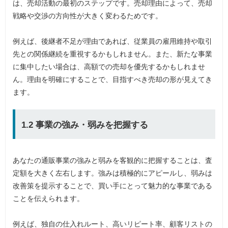
は、売却活動の最初のステップです。売却理由によって、売却
戦略や交渉の方向性が大きく変わるためです。
例えば、後継者不足が理由であれば、従業員の雇用維持や取引
先との関係継続を重視するかもしれません。また、新たな事業
に集中したい場合は、高額での売却を優先するかもしれませ
ん。理由を明確にすることで、目指すべき売却の形が見えてき
ます。
1.2 事業の強み・弱みを把握する
あなたの通販事業の強みと弱みを客観的に把握することは、査
定額を大きく左右します。強みは積極的にアピールし、弱みは
改善策を提示することで、買い手にとって魅力的な事業である
ことを伝えられます。
例えば、独自の仕入れルート、高いリピート率、顧客リストの