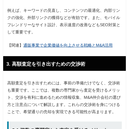
例えば、キーワードの見直し、コンテンツの最適化、内部リン
クの強化、外部リンクの獲得などが有効です。また、モバイル
フレンドリーなサイト設計、表示速度の改善などもSEO対策と
して重要です。
【関連】
通販事業で企業価値を向上させる戦略とM&A活用
3. 高額査定を引き出すための交渉術
高額査定を引き出すためには、事前の準備だけでなく、交渉術
も重要です。ここでは、複数の専門家から査定を受けるメリッ
ト、交渉を有利に進めるための情報収集、M&A仲介会社の選び
方と注意点について解説します。これらの交渉術を身につける
ことで、希望通りの売却を実現できる可能性が高まります。