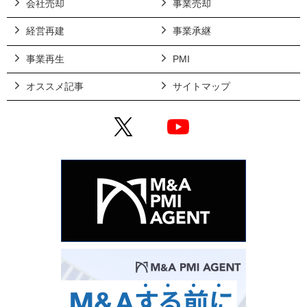
会社売却
事業売却
経営再建
事業承継
事業再生
PMI
オススメ記事
サイトマップ
X
YouTube