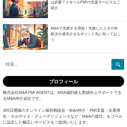
は必要？スモールPMIの支援サービスもご
紹介
M&Aで失敗する理由！失敗したときの対
処法や成功させるポイント先に知っておこ
う
プロフィール
株式会社M&A PMI AGENTは、M&A成約後も業績向上サポートでき
るM&A仲介会社です。
365日開催のオンライン個別相談会・M&A仲介・PMI支援・企業再
生・セルサイド・デューデリジェンスなど「M&Aの成功」をゴール
に設定した幅広いサービスをご提供いたします。