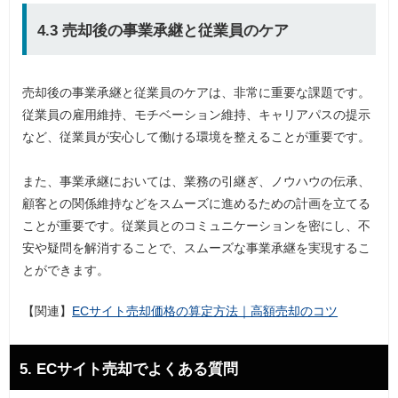
4.3 売却後の事業承継と従業員のケア
売却後の事業承継と従業員のケアは、非常に重要な課題です。
従業員の雇用維持、モチベーション維持、キャリアパスの提示
など、従業員が安心して働ける環境を整えることが重要です。
また、事業承継においては、業務の引継ぎ、ノウハウの伝承、
顧客との関係維持などをスムーズに進めるための計画を立てる
ことが重要です。従業員とのコミュニケーションを密にし、不
安や疑問を解消することで、スムーズな事業承継を実現するこ
とができます。
【関連】
ECサイト売却価格の算定方法｜高額売却のコツ
5. ECサイト売却でよくある質問