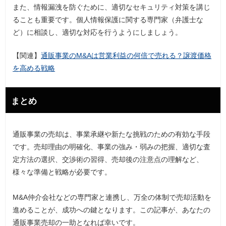
また、情報漏洩を防ぐために、適切なセキュリティ対策を講じ
ることも重要です。個人情報保護に関する専門家（弁護士な
ど）に相談し、適切な対応を行うようにしましょう。
【関連】
通販事業のM&Aは営業利益の何倍で売れる？譲渡価格
を高める戦略
まとめ
通販事業の売却は、事業承継や新たな挑戦のための有効な手段
です。売却理由の明確化、事業の強み・弱みの把握、適切な査
定方法の選択、交渉術の習得、売却後の注意点の理解など、
様々な準備と戦略が必要です。
M&A仲介会社などの専門家と連携し、万全の体制で売却活動を
進めることが、成功への鍵となります。この記事が、あなたの
通販事業売却の一助となれば幸いです。