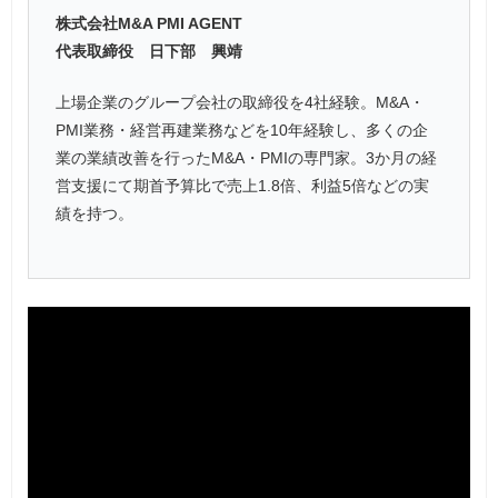
株式会社M&A PMI AGENT
代表取締役 日下部 興靖
上場企業のグループ会社の取締役を4社経験。M&A・
PMI業務・経営再建業務などを10年経験し、多くの企
業の業績改善を行ったM&A・PMIの専門家。3か月の経
営支援にて期首予算比で売上1.8倍、利益5倍などの実
績を持つ。