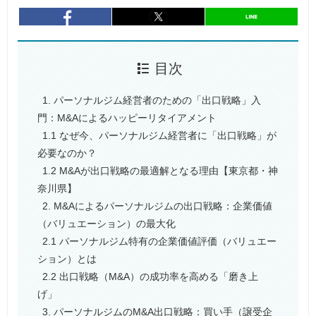
entry817
シェア
entry817
シェア
目次
1. パーソナルジム経営者のための「出口戦略」入
門：M&Aによるハッピーリタイアメント
1.1 なぜ今、パーソナルジム経営者に「出口戦略」が
必要なのか？
1.2 M&Aが出口戦略の最適解となる理由【東京都・神
奈川県】
2. M&Aによるパーソナルジムの出口戦略：企業価値
（バリュエーション）の最大化
2.1 パーソナルジム特有の企業価値評価（バリュエー
ション）とは
2.2 出口戦略（M&A）の成功率を高める「磨き上
げ」
3. パーソナルジムのM&A出口戦略：買い手（譲受企