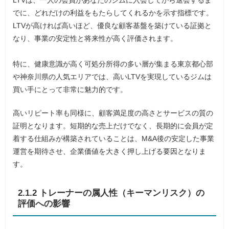
LTVは、一人の会員があなたのジムに入会してから退会するま
でに、どれだけの利益をもたらしてくれるかを示す指標です。
LTVが高ければ高いほど、優良な顧客基盤を築けている証拠と
なり、事業の安定性と将来性が高く評価されます。
特に、健康意識が高く可処分所得の多い層が集まる東京都心部
や神奈川県の人気エリアでは、高いLTVを実現しているジムは
買い手にとって非常に魅力的です。
高いリピート率も同様に、顧客満足度の高さとサービスの質の
証明となります。短期的な売上だけでなく、長期的に会員が定
着する仕組みが構築されていることは、M&A後の安定した事業
運営を期待させ、企業価値を大きく押し上げる要因となりま
す。
2.1.2 トレーナーの属人性（キーマンリスク）の
評価への影響