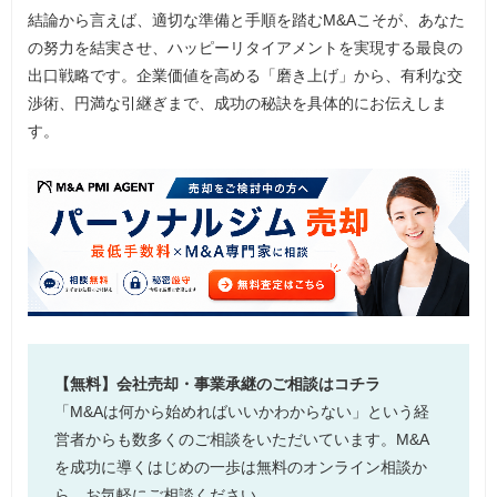
結論から言えば、適切な準備と手順を踏むM&Aこそが、あなた
の努力を結実させ、ハッピーリタイアメントを実現する最良の
出口戦略です。企業価値を高める「磨き上げ」から、有利な交
渉術、円満な引継ぎまで、成功の秘訣を具体的にお伝えしま
す。
【無料】会社売却・事業承継のご相談はコチラ
「M&Aは何から始めればいいかわからない」という経
営者からも数多くのご相談をいただいています。M&A
を成功に導くはじめの一歩は無料のオンライン相談か
ら。お気軽にご相談ください。