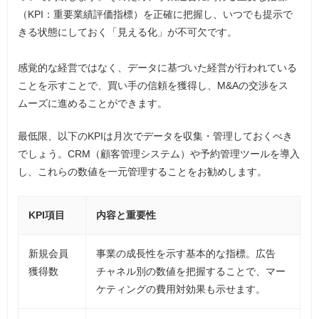
（KPI：重要業績評価指標）を正確に把握し、いつでも提示で
きる状態にしておく「見える化」が不可欠です。
感覚的な経営ではなく、データに基づいた経営が行われている
ことを示すことで、買い手の信頼を獲得し、M&Aの交渉をス
ムーズに進めることができます。
最低限、以下のKPIは月次でデータを収集・管理しておくべき
でしょう。CRM（顧客管理システム）や予約管理ツールを導入
し、これらの数値を一元管理することをお勧めします。
KPI項目
内容と重要性
新規会員
事業の成長性を示す基本的な指標。広告
獲得数
チャネル別の数値を把握することで、マー
ケティングの費用対効果も示せます。