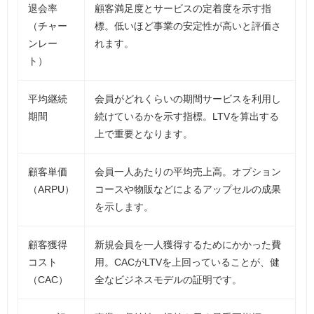
退会率
顧客満足度とサービスの定着度を示す指
（チャー
標。低いほど事業の安定性が高いと評価さ
ンレー
れます。
ト）
平均継続
会員がどれくらいの期間サービスを利用し
期間
続けているかを示す指標。LTVを算出する
上で重要となります。
顧客単価
会員一人あたりの平均売上高。オプション
（ARPU）
コースや物販などによるアップセルの成果
を示します。
顧客獲得
新規会員を一人獲得するためにかかった費
コスト
用。CACがLTVを上回っていることが、健
（CAC）
全なビジネスモデルの証明です。