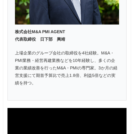
株式会社M&A PMI AGENT
代表取締役 日下部 興靖
上場企業のグループ会社の取締役を4社経験。M&A・
PMI業務・経営再建業務などを10年経験し、多くの企
業の業績改善を行ったM&A・PMIの専門家。3か月の経
営支援にて期首予算比で売上1.8倍、利益5倍などの実
績を持つ。