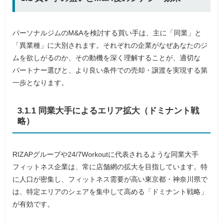
パーソナルジムのM&Aを検討する買い手は、主に「同業」と
「異業種」に大別されます。それぞれの企業がなぜあなたのジ
ムを欲しがるのか、その動機を深く理解することが、適切な
パートナー選びと、より良い条件での売却・譲渡を実現する第
一歩となります。
3.1.1 同業大手によるエリア拡大（ドミナント戦
略）
RIZAPグループや24/7Workoutに代表されるような同業大手
フィットネス企業は、常に店舗網の拡大を目指しています。特
に人口が密集し、フィットネス需要が高い東京都・神奈川県で
は、特定エリアのシェアを集中して高める「ドミナント戦略」
が有効です。