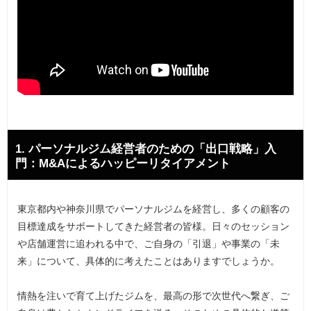
1. パーソナルジム経営者のための「出口戦略」入
門：M&Aによるハッピーリタイアメント
東京都内や神奈川県でパーソナルジムを経営し、多くの顧客の
目標達成をサポートしてきた経営者の皆様。日々のセッション
や店舗運営に追われる中で、ご自身の「引退」や事業の「未
来」について、具体的に考えたことはありますでしょうか。
情熱を注いで育て上げたジムを、最高の形で次世代へ繋ぎ、ご