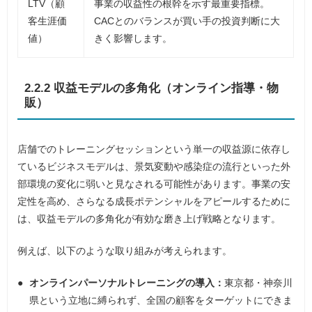
LTV（顧
事業の収益性の根幹を示す最重要指標。
客生涯価
CACとのバランスが買い手の投資判断に大
値）
きく影響します。
2.2.2 収益モデルの多角化（オンライン指導・物
販）
店舗でのトレーニングセッションという単一の収益源に依存し
ているビジネスモデルは、景気変動や感染症の流行といった外
部環境の変化に弱いと見なされる可能性があります。事業の安
定性を高め、さらなる成長ポテンシャルをアピールするために
は、収益モデルの多角化が有効な磨き上げ戦略となります。
例えば、以下のような取り組みが考えられます。
オンラインパーソナルトレーニングの導入：
東京都・神奈川
県という立地に縛られず、全国の顧客をターゲットにできま