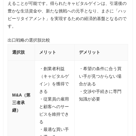
えることが可能です。得られたキャピタルゲインは、引退後の
豊かな生活資金や、新たな挑戦への元手となり、まさに「ハッ
ピーリタイアメント」を実現するための経済的基盤となるので
す。
出口戦略の選択肢比較
選択肢
メリット
デメリット
・創業者利益
・希望の条件に合う買
（キャピタルゲ
い手が見つからない場
イン）を獲得で
合がある
きる
・交渉や手続きに専門
M&A（第
・従業員の雇用
知識が必要
三者承
と顧客へのサー
継）
ビスを維持でき
る
・最適な買い手