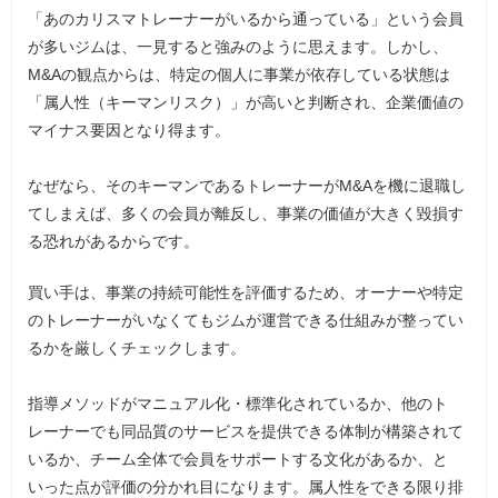
「あのカリスマトレーナーがいるから通っている」という会員
が多いジムは、一見すると強みのように思えます。しかし、
M&Aの観点からは、特定の個人に事業が依存している状態は
「属人性（キーマンリスク）」が高いと判断され、企業価値の
マイナス要因となり得ます。
なぜなら、そのキーマンであるトレーナーがM&Aを機に退職し
てしまえば、多くの会員が離反し、事業の価値が大きく毀損す
る恐れがあるからです。
買い手は、事業の持続可能性を評価するため、オーナーや特定
のトレーナーがいなくてもジムが運営できる仕組みが整ってい
るかを厳しくチェックします。
指導メソッドがマニュアル化・標準化されているか、他のト
レーナーでも同品質のサービスを提供できる体制が構築されて
いるか、チーム全体で会員をサポートする文化があるか、と
いった点が評価の分かれ目になります。属人性をできる限り排