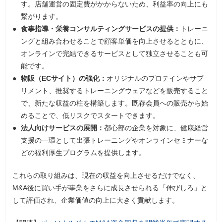
す。店舗運営の固定費がかからないため、利益率の向上にも
繋がります。
食事指導・栄養コンサルティングサービスの提供：
トレーニ
ングと組み合わせることで顧客単価を向上させるとともに、
オンラインで完結できるサービスとして独立させることも可
能です。
物販（ECサイト）の強化：
オリジナルのプロテインやサプ
リメント、推奨するトレーニングウェアなどを販売すること
で、新たな収益の柱を構築します。既存会員への販売から始
めることで、低リスクでスタートできます。
法人向けサービスの展開：
都心部の企業を対象に、健康経営
支援の一環として出張トレーニングやオンラインセミナーな
どの福利厚生プログラムを提供します。
これらの取り組みは、現在の収益を向上させるだけでなく、
M&A後に買い手が事業をさらに成長させられる「伸びしろ」と
して評価され、企業価値の向上に大きく貢献します。