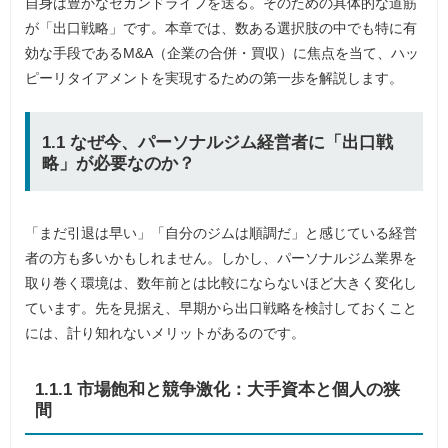
自身は豊かなセカンドライフを送る。そのための具体的な道筋
が「出口戦略」です。本章では、数ある選択肢の中でも特に有
効な手段であるM&A（企業の合併・買収）に焦点を当て、ハッ
ピーリタイアメントを実現するための第一歩を解説します。
1.1 なぜ今、パーソナルジム経営者に「出口戦
略」が必要なのか？
「まだ引退は早い」「自分のジムは順調だ」と感じている経営
者の方も多いかもしれません。しかし、パーソナルジム業界を
取り巻く環境は、数年前とは比較にならないほど大きく変化し
ています。先を見据え、早期から出口戦略を検討しておくこと
には、計り知れないメリットがあるのです。
1.1.1 市場飽和と競争激化：大手資本と個人の狭
間