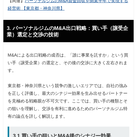
【関連】
パーソナルジムのM&A資金回収を開業半年で実現する
経営術 【東京都・神奈川県】
3. パーソナルジムのM&A出口戦略：買い手（譲受企
業）選定と交渉の技術
M&Aによる出口戦略の成否は、「誰に事業を託すか」という買
い手（譲受企業）の選定と、その後の交渉に大きく左右されま
す。
東京都・神奈川県という競争の激しいエリアでは、自社の強み
を正しく評価し、最大のシナジー効果を生み出せるパートナー
を見極める戦略眼が不可欠です。ここでは、買い手の種類とそ
の狙いを理解し、交渉を有利に進めるためのパーソナルジム特
有の論点を詳しく解説します。
3.1 買い手の狙いとM&A後のシナジー効果