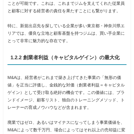
ことが可能です。これは、これまでジムを支えてくれた従業員
と顧客に対する経営者の責任を果たすことにも繋がります。
特に、新規出店先を探している企業が多い東京都・神奈川県エ
リアでは、優良な立地と顧客基盤を持つジムは、買い手企業に
とって非常に魅力的な存在です。
1.2.2 創業者利益（キャピタルゲイン）の最大化
M&Aは、経営者がこれまで築き上げてきた事業の「無形の価
値」を正当に評価し、金銭的な対価（創業者利益＝キャピタル
ゲイン）として受け取る絶好の機会です。この価値には、ブラ
ンドイメージ、顧客リスト、独自のトレーニングメソッド、ト
レーナーの育成ノウハウなどが含まれます。
廃業ではゼロ、あるいはマイナスになってしまう事業価値を、
M&Aによって数千万円、場合によってはそれ以上の売却益に変