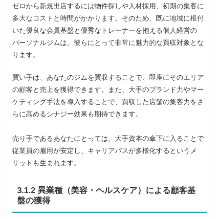
ゼロから新規出店するには物件探しや人材採用、初期の集客に
多大なコストと時間がかかります。そのため、既に地域に根付
いた優良な会員基盤と優秀なトレーナーを抱える個人経営の
パーソナルジムは、彼らにとって非常に魅力的な買収対象とな
ります。
買い手は、あなたのジムを買収することで、即座にそのエリア
の顧客と売上を獲得できます。また、大手のブランド力やマー
ケティング手法を導入することで、買収した店舗の集客力をさ
らに高めるシナジー効果も期待できます。
売り手であるあなたにとっては、大手資本の傘下に入ることで
従業員の雇用が安定し、キャリアパスが多様化するというメ
リットも生まれます。
3.1.2 異業種（美容・ヘルスケア）による顧客基
盤の獲得