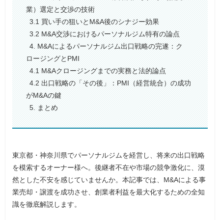
業）選定と交渉の技術
3.1 買い手の狙いとM&A後のシナジー効果
3.2 M&A交渉におけるパーソナルジム特有の論点
4. M&Aによるパーソナルジム出口戦略の完遂：ク
ロージングとPMI
4.1 M&Aクロージングまでの実務と法的論点
4.2 出口戦略の「その後」：PMI（経営統合）の成功
がM&Aの鍵
5. まとめ
東京都・神奈川県でパーソナルジムを経営し、将来の出口戦略
を模索するオーナー様へ。後継者不在や市場の競争激化に、漠
然とした不安を感じていませんか。本記事では、M&Aによる事
業売却・譲渡を成功させ、創業者利益を最大化するための全知
識を徹底解説します。