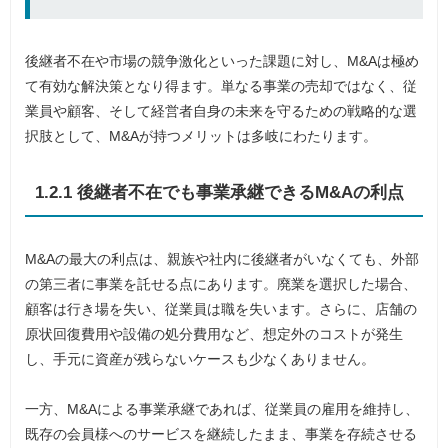
後継者不在や市場の競争激化といった課題に対し、M&Aは極め
て有効な解決策となり得ます。単なる事業の売却ではなく、従
業員や顧客、そして経営者自身の未来を守るための戦略的な選
択肢として、M&Aが持つメリットは多岐にわたります。
1.2.1 後継者不在でも事業承継できるM&Aの利点
M&Aの最大の利点は、親族や社内に後継者がいなくても、外部
の第三者に事業を託せる点にあります。廃業を選択した場合、
顧客は行き場を失い、従業員は職を失います。さらに、店舗の
原状回復費用や設備の処分費用など、想定外のコストが発生
し、手元に資産が残らないケースも少なくありません。
一方、M&Aによる事業承継であれば、従業員の雇用を維持し、
既存の会員様へのサービスを継続したまま、事業を存続させる