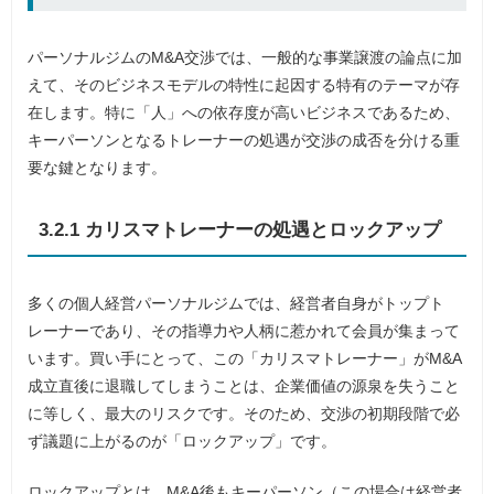
パーソナルジムのM&A交渉では、一般的な事業譲渡の論点に加
えて、そのビジネスモデルの特性に起因する特有のテーマが存
在します。特に「人」への依存度が高いビジネスであるため、
キーパーソンとなるトレーナーの処遇が交渉の成否を分ける重
要な鍵となります。
3.2.1 カリスマトレーナーの処遇とロックアップ
多くの個人経営パーソナルジムでは、経営者自身がトップト
レーナーであり、その指導力や人柄に惹かれて会員が集まって
います。買い手にとって、この「カリスマトレーナー」がM&A
成立直後に退職してしまうことは、企業価値の源泉を失うこと
に等しく、最大のリスクです。そのため、交渉の初期段階で必
ず議題に上がるのが「ロックアップ」です。
ロックアップとは、M&A後もキーパーソン（この場合は経営者