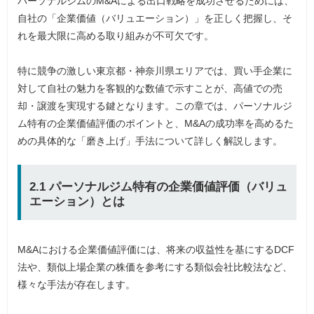
パーソナルジムのM&Aによる出口戦略を成功させるためには、
自社の「企業価値（バリュエーション）」を正しく把握し、そ
れを最大限に高める取り組みが不可欠です。
特に競争の激しい東京都・神奈川県エリアでは、買い手企業に
対して自社の魅力を客観的な数値で示すことが、高値での売
却・譲渡を実現する鍵となります。この章では、パーソナルジ
ム特有の企業価値評価のポイントと、M&Aの成功率を高めるた
めの具体的な「磨き上げ」手法について詳しく解説します。
2.1 パーソナルジム特有の企業価値評価（バリュ
エーション）とは
M&Aにおける企業価値評価には、将来の収益性を基にするDCF
法や、類似上場企業の株価を参考にする類似会社比較法など、
様々な手法が存在します。