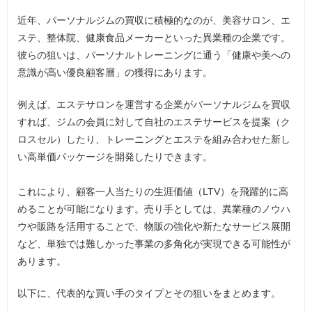
近年、パーソナルジムの買収に積極的なのが、美容サロン、エ
ステ、整体院、健康食品メーカーといった異業種の企業です。
彼らの狙いは、パーソナルトレーニングに通う「健康や美への
意識が高い優良顧客層」の獲得にあります。
例えば、エステサロンを運営する企業がパーソナルジムを買収
すれば、ジムの会員に対して自社のエステサービスを提案（ク
ロスセル）したり、トレーニングとエステを組み合わせた新し
い高単価パッケージを開発したりできます。
これにより、顧客一人当たりの生涯価値（LTV）を飛躍的に高
めることが可能になります。売り手としては、異業種のノウハ
ウや販路を活用することで、物販の強化や新たなサービス展開
など、単独では難しかった事業の多角化が実現できる可能性が
あります。
以下に、代表的な買い手のタイプとその狙いをまとめます。