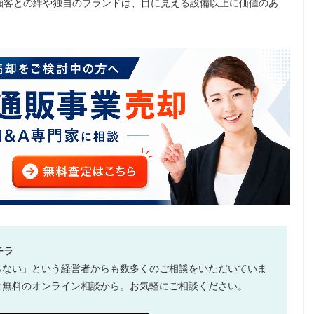
顧客との絆や独自のブランドは、目に見える設備以上に価値のあ
チラ
らない」という経営者からも数多くのご相談をいただいていま
は無料のオンライン相談から。お気軽にご相談ください。