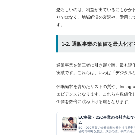
恐ろしいのは、利益が出ているにもかか
りではなく、地域経済の衰退や、愛用し
す。
1-2. 通販事業の価値を最大化
通販事業を第三者に引き継ぐ際、最も評価
実績です。これらは、いわば「デジタル
休眠顧客を含めたリストの質や、Instag
エビデンスとなります。これらを数値化
価値を数倍に跳ね上げる鍵となります。
EC事業・D2C事業の会社売却で
ム
EC・D2C事業の会社売却を検討する経
値売却戦略を解説。成長の壁、事業承継、
め...