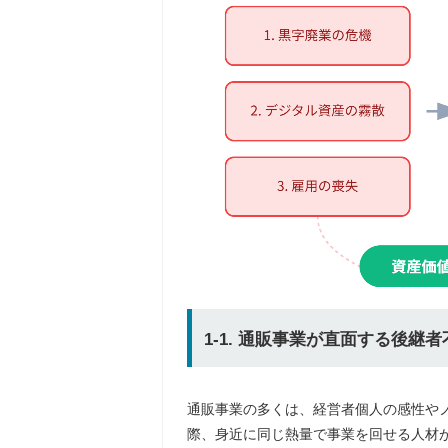
1-1. 通販事業が直面する後継
通販事業の多くは、経営者個人の感性や
際、身近に同じ熱量で事業を回せる人材