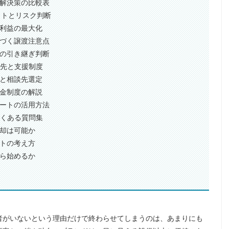
る解決策の比較表
ットとリスク判断
者利益の最大化
基づく譲渡注意点
債の引き継ぎ判断
談先と支援制度
担と相談先選定
助金制度の解説
ャートの活用方法
よくある質問集
売却は可能か
ストの考え方
から始めるか
者がいないという理由だけで終わらせてしまうのは、あまりにも