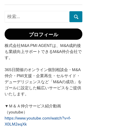
プロフィール
株式会社M&A PMI AGENTは、M&A成約後
も業績向上サポートできるM&A仲介会社で
す。
365日開催のオンライン個別相談会・M&A
仲介・PMI支援・企業再生・セルサイド・
デューデリジェンスなど「M&Aの成功」を
ゴールに設定した幅広いサービスをご提供
いたします。
▼Ｍ＆Ａ仲介サービス紹介動画
（youtube）
https://www.youtube.com/watch?v=f-
X0LM2eqXk