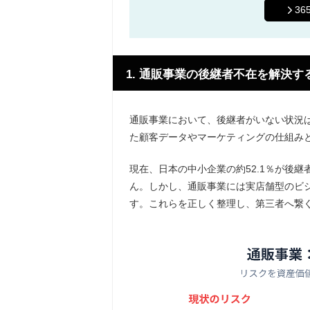
3
1. 通販事業の後継者不在を解決
通販事業において、後継者がいない状況
た顧客データやマーケティングの仕組み
現在、日本の中小企業の約52.1％が後
ん。しかし、通販事業には実店舗型のビ
す。これらを正しく整理し、第三者へ繋