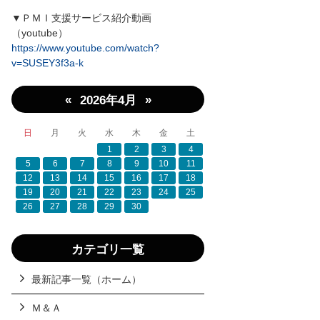
▼ＰＭＩ支援サービス紹介動画
（youtube）
https://www.youtube.com/watch?
v=SUSEY3f3a-k
«
»
2026年4月
日
月
火
水
木
金
土
1
2
3
4
5
6
7
8
9
10
11
12
13
14
15
16
17
18
19
20
21
22
23
24
25
26
27
28
29
30
カテゴリ一覧
最新記事一覧（ホーム）
Ｍ＆Ａ