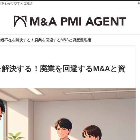
事例をわかりやすくご紹介
者不在を解決する！廃業を回避するM&Aと資産整理術
者不在を解決する！廃業を回避するM&Aと資産整理術
解決する！廃業を回避するM&Aと資