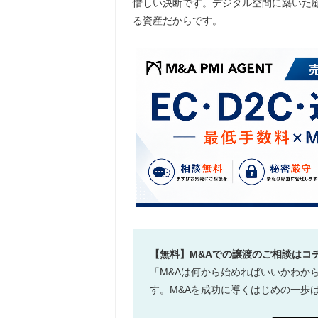
惜しい決断です。デジタル空間に築いた
る資産だからです。
【無料】M&Aでの譲渡のご相談はコ
「M&Aは何から始めればいいかわか
す。M&Aを成功に導くはじめの一歩