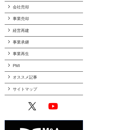
会社売却
事業売却
経営再建
事業承継
事業再生
PMI
オススメ記事
サイトマップ
X
YouTube