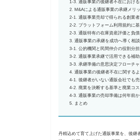
1-3. 通販事業の後継者不在におけ
2. M&Aによる通販事業の承継メリ
2-1. 通販事業売却で得られる創業
2-2. プラットフォーム利用規約に
2-3. 通販特有の在庫資産評価と負
3. 通販事業の承継を成功へ導く相
3-1. 公的機関と民間仲介の役割分
3-2. 通販事業承継で活用できる補
3-3. 承継準備の意思決定フローチ
4. 通販事業の後継者不在に関する
4-1. 後継者がいない通販会社でも
4-2. 廃業を決断する基準と廃業コ
4-3. 通販事業の売却準備は何年前
5. まとめ
丹精込めて育て上げた通販事業を、後継