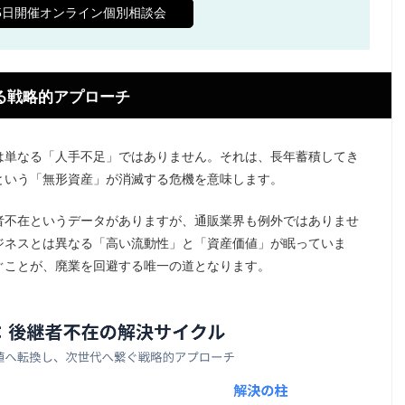
65日開催オンライン個別相談会
する戦略的アプローチ
は単なる「人手不足」ではありません。それは、長年蓄積してき
という「無形資産」が消滅する危機を意味します。
継者不在というデータがありますが、通販業界も例外ではありませ
ジネスとは異なる「高い流動性」と「資産価値」が眠っていま
ぐことが、廃業を回避する唯一の道となります。