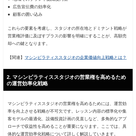
広告宣伝費の効率化
顧客の囲い込み
これらの要素を考慮し、スタジオの所在地とドミナント戦略が
営業権評価に及ぼすプラスの影響を明確にすることが、高額売
却への鍵となります。
【関連】
マシンピラティススタジオの企業価値向上戦略とは？
2. マシンピラティススタジオの営業権を高めるため
の運営効率化戦略
マシンピラティススタジオの営業権を高めるためには、運営効
率を向上させる戦略が不可欠です。レッスン内容の標準化や集
客モデルの最適化、設備投資計画の見直しなど、多角的なアプ
ローチで収益性を高めることが重要になります。ここでは、具
体的な運営効率化戦略について詳しく解説していきます。