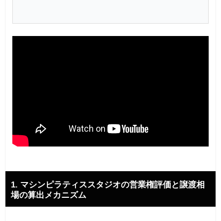
1. マシンピラティススタジオの営業権評価と譲渡相
場の算出メカニズム