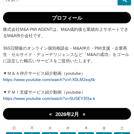
プロフィール
株式会社M&A PMI AGENTは、M&A成約後も業績向上サポートでき
るM&A仲介会社です。
365日開催のオンライン個別相談会・M&A仲介・PMI支援・企業再
生・セルサイド・デューデリジェンスなど「M&Aの成功」をゴール
に設定した幅広いサービスをご提供いたします。
▼Ｍ＆Ａ仲介サービス紹介動画（youtube）
https://www.youtube.com/watch?v=f-X0LM2eqXk
▼ＰＭＩ支援サービス紹介動画（youtube）
https://www.youtube.com/watch?v=SUSEY3f3a-k
«
»
2026年2月
日
月
火
水
木
金
土