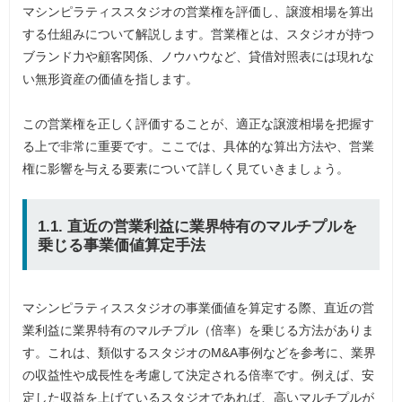
マシンピラティススタジオの営業権を評価し、譲渡相場を算出
する仕組みについて解説します。営業権とは、スタジオが持つ
ブランド力や顧客関係、ノウハウなど、貸借対照表には現れな
い無形資産の価値を指します。
この営業権を正しく評価することが、適正な譲渡相場を把握す
る上で非常に重要です。ここでは、具体的な算出方法や、営業
権に影響を与える要素について詳しく見ていきましょう。
1.1. 直近の営業利益に業界特有のマルチプルを
乗じる事業価値算定手法
マシンピラティススタジオの事業価値を算定する際、直近の営
業利益に業界特有のマルチプル（倍率）を乗じる方法がありま
す。これは、類似するスタジオのM&A事例などを参考に、業界
の収益性や成長性を考慮して決定される倍率です。例えば、安
定した収益を上げているスタジオであれば、高いマルチプルが