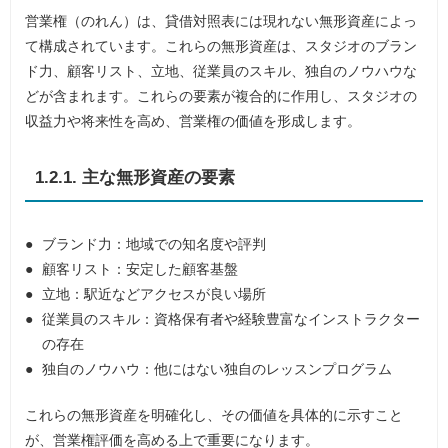
営業権（のれん）は、貸借対照表には現れない無形資産によっ
て構成されています。これらの無形資産は、スタジオのブラン
ド力、顧客リスト、立地、従業員のスキル、独自のノウハウな
どが含まれます。これらの要素が複合的に作用し、スタジオの
収益力や将来性を高め、営業権の価値を形成します。
1.2.1. 主な無形資産の要素
ブランド力：地域での知名度や評判
顧客リスト：安定した顧客基盤
立地：駅近などアクセスが良い場所
従業員のスキル：資格保有者や経験豊富なインストラクター
の存在
独自のノウハウ：他にはない独自のレッスンプログラム
これらの無形資産を明確化し、その価値を具体的に示すこと
が、営業権評価を高める上で重要になります。