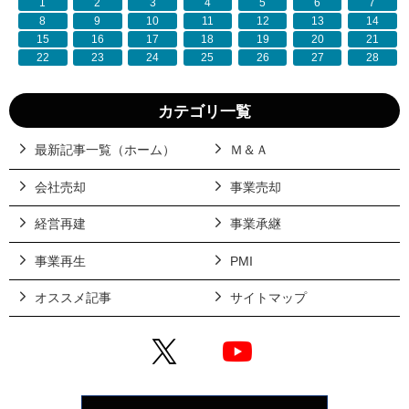
1
2
3
4
5
6
7
8
9
10
11
12
13
14
15
16
17
18
19
20
21
22
23
24
25
26
27
28
カテゴリ一覧
最新記事一覧（ホーム）
Ｍ＆Ａ
会社売却
事業売却
経営再建
事業承継
事業再生
PMI
オススメ記事
サイトマップ
X
YouTube