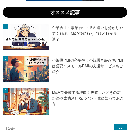
？
」
オススメ記事
企業再生・事業再生・PMI違いを分かりや
すく解説。M&A後に行うにはどれが最
適？
小規模PMIの必要性！小規模M&AでもPMI
は必要？スモールPMIの支援サービスもご
紹介
M&Aで失敗する理由！失敗したときの対
処法や成功させるポイント先に知っておこ
う