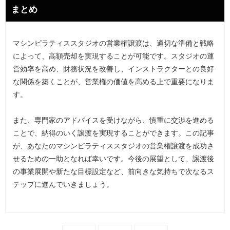
まとめ
マシンピラティススタジオの営業権譲渡は、適切な準備と戦略
によって、高額売却を実現することが可能です。スタジオの運
営効率を高め、財務状況を改善し、インストラクターとの良好
な関係を築くことが、営業権の価値を高める上で重要になりま
す。
また、専門家のアドバイスを受けながら、慎重に交渉を進める
ことで、納得のいく譲渡を実現することができます。この記事
が、あなたのマシンピラティススタジオの営業権譲渡を成功さ
せるための一助となれば幸いです。今後の展望として、譲渡後
の事業展開や新たな目標設定など、前向きな気持ちで次なるス
テップに進んでいきましょう。
「
「