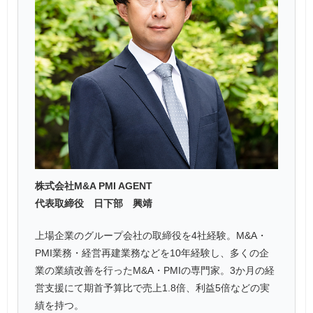
株式会社M&A PMI AGENT
代表取締役 日下部 興靖
上場企業のグループ会社の取締役を4社経験。M&A・
PMI業務・経営再建業務などを10年経験し、多くの企
業の業績改善を行ったM&A・PMIの専門家。3か月の経
営支援にて期首予算比で売上1.8倍、利益5倍などの実
績を持つ。