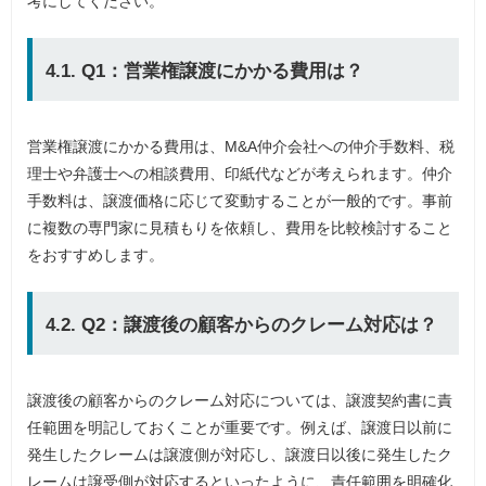
考にしてください。
4.1. Q1：営業権譲渡にかかる費用は？
営業権譲渡にかかる費用は、M&A仲介会社への仲介手数料、税
理士や弁護士への相談費用、印紙代などが考えられます。仲介
手数料は、譲渡価格に応じて変動することが一般的です。事前
に複数の専門家に見積もりを依頼し、費用を比較検討すること
をおすすめします。
4.2. Q2：譲渡後の顧客からのクレーム対応は？
譲渡後の顧客からのクレーム対応については、譲渡契約書に責
任範囲を明記しておくことが重要です。例えば、譲渡日以前に
発生したクレームは譲渡側が対応し、譲渡日以後に発生したク
レームは譲受側が対応するといったように、責任範囲を明確化