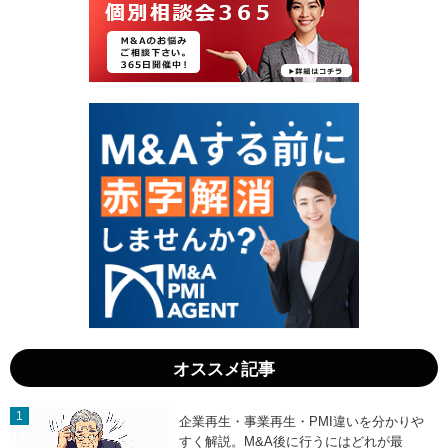
日
日
」
」
オススメ記事
企業再生・事業再生・PMI違いを分かりや
すく解説。M&A後に行うにはどれが最