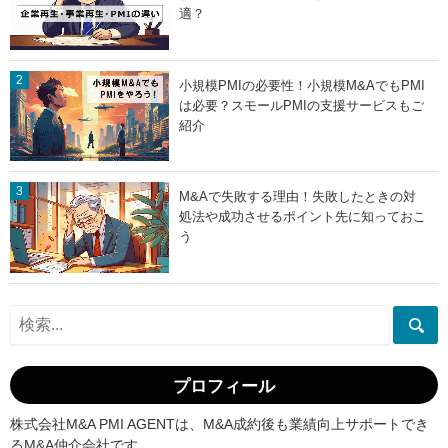
適？
小規模PMIの必要性！小規模M&AでもPMI
は必要？スモールPMIの支援サービスもご
紹介
M&Aで失敗する理由！失敗したときの対
処法や成功させるポイント先に知っておこ
う
プロフィール
株式会社M&A PMI AGENTは、M&A成約後も業績向上サポートでき
るM&A仲介会社です。