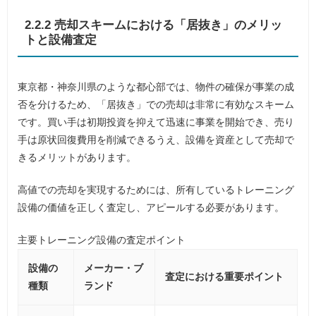
2.2.2 売却スキームにおける「居抜き」のメリッ
トと設備査定
東京都・神奈川県のような都心部では、物件の確保が事業の成
否を分けるため、「居抜き」での売却は非常に有効なスキーム
です。買い手は初期投資を抑えて迅速に事業を開始でき、売り
手は原状回復費用を削減できるうえ、設備を資産として売却で
きるメリットがあります。
高値での売却を実現するためには、所有しているトレーニング
設備の価値を正しく査定し、アピールする必要があります。
主要トレーニング設備の査定ポイント
設備の
メーカー・ブ
査定における重要ポイント
種類
ランド