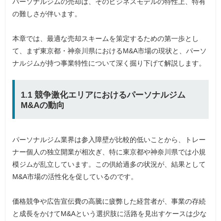
パーソナルジムの売却は、そのビジネスモデルの特性上、特有
の難しさが伴います。
本章では、最適な売却スキームを策定するための第一歩とし
て、まず東京都・神奈川県におけるM&A市場の現状と、パーソ
ナルジムが持つ事業特性について深く掘り下げて解説します。
1.1 競争激化エリアにおけるパーソナルジム
M&Aの動向
パーソナルジム業界は参入障壁が比較的低いことから、トレー
ナー個人の独立開業が相次ぎ、特に東京都や神奈川県では小規
模ジムが乱立しています。この供給過多の状況が、結果として
M&A市場の活性化を促しているのです。
価格競争や広告宣伝費の高騰に疲弊した経営者が、事業の存続
と成長をかけてM&Aという選択肢に活路を見出すケースは少な