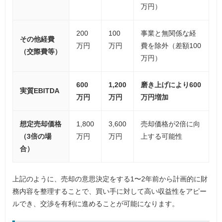
万円）
200
100
事業と無関係な経
その他経費
万円
万円
費を除外（差額100
（交際費等）
万円）
600
1,200
磨き上げにより600
実質EBITDA
万円
万円
万円増加
想定売却価格
1,800
3,600
売却価格が2倍に向
（3倍の場
万円
万円
上する可能性
合）
上記のように、売却の意思決定をする1〜2年前から計画的に財
務内容を整理することで、買い手に対して高い収益性をアピー
ルでき、交渉を有利に進めることが可能になります。