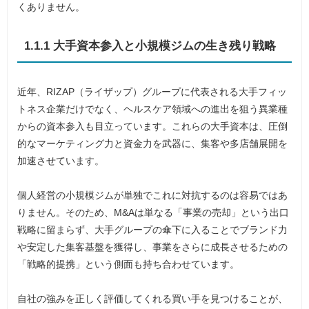
くありません。
1.1.1 大手資本参入と小規模ジムの生き残り戦略
近年、RIZAP（ライザップ）グループに代表される大手フィッ
トネス企業だけでなく、ヘルスケア領域への進出を狙う異業種
からの資本参入も目立っています。これらの大手資本は、圧倒
的なマーケティング力と資金力を武器に、集客や多店舗展開を
加速させています。
個人経営の小規模ジムが単独でこれに対抗するのは容易ではあ
りません。そのため、M&Aは単なる「事業の売却」という出口
戦略に留まらず、大手グループの傘下に入ることでブランド力
や安定した集客基盤を獲得し、事業をさらに成長させるための
「戦略的提携」という側面も持ち合わせています。
自社の強みを正しく評価してくれる買い手を見つけることが、