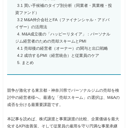
3.1 買い手候補のタイプ別分析（同業者・異業種・投
資ファンド）
3.2 M&A仲介会社とFA（ファイナンシャル・アドバ
イザー）の活用法
4. M&A成立後の「ハッピーリタイア」：パーソナル
ジム経営者のための売却スキームとPMI
4.1 売却後の経営者（オーナー）の関与と出口戦略
4.2 成功するPMI（経営統合）と従業員のケア
5. まとめ
競争が激化する東京都・神奈川県でパーソナルジムの売却を検
討中の経営者様へ。最適な「売却スキーム」の選択は、M&Aの
成否を分ける最重要課題です。
本記事を読めば、株式譲渡と事業譲渡の比較、企業価値を最大
化するKPI改善策、そして従業員の雇用を守り円満な事業承継