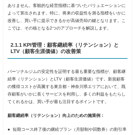
ありません。客観的な経営指標に基づいたバリュエーションに
よって算出されます。特に、将来の収益性を測る指標をいかに
改善し、買い手に提示できるかが高値売却の鍵となります。こ
こでは、その核となる2つのアプローチを解説します。
2.1.1 KPI管理：顧客継続率（リテンション）と
LTV（顧客生涯価値）の改善策
パーソナルジムの安定性を証明する最も重要な指標が、顧客継
続率（リテンション）とLTV（顧客生涯価値）です。新規顧客
の獲得コストが高騰する東京都・神奈川県エリアにおいて、既
存顧客がいかに長くサービスを利用し、多くの利益をもたらし
てくれるかは、買い手が最も注目するポイントです。
顧客継続率（リテンション）向上のための施策例：
短期コース終了後の継続プラン（月額制や回数券）の割引率