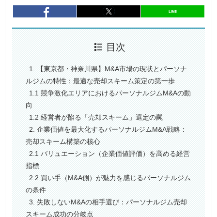
entry805
シェア
entry805
シェア
目次
1. 【東京都・神奈川県】M&A市場の現状とパーソナ
ルジムの特性：最適な売却スキーム策定の第一歩
1.1 競争激化エリアにおけるパーソナルジムM&Aの動
向
1.2 経営者が陥る「売却スキーム」選定の罠
2. 企業価値を最大化するパーソナルジムM&A戦略：
売却スキーム構築の核心
2.1 バリュエーション（企業価値評価）を高める経営
指標
2.2 買い手（M&A側）が魅力を感じるパーソナルジム
の条件
3. 失敗しないM&Aの相手選び：パーソナルジム売却
スキーム成功の分岐点