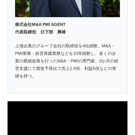
株式会社M&A PMI AGENT
代表取締役 日下部 興靖
上場企業のグループ会社の取締役を4社経験。M&A・
PMI業務・経営再建業務などを10年経験し、多くの企
業の業績改善を行ったM&A・PMIの専門家。3か月の経
営支援にて期首予算比で売上1.8倍、利益5倍などの実
績を持つ。