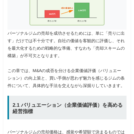
2倍の価値向上
1,200万円
600万円
磨き上げ前
磨き上げ後
パーソナルジムの売却を成功させるためには、単に「売りに出
す」だけでは不十分です。自社の価値を客観的に評価し、それ
を最大化するための戦略的な準備、すなわち「売却スキームの
構築」が不可欠となります。
この章では、M&Aの成否を分ける企業価値評価（バリュエー
ション）の向上策と、買い手側が思わず魅力を感じるジムの条
件について、具体的な手法を交えながら深掘りしていきます。
2.1 バリュエーション（企業価値評価）を高める
経営指標
パーソナルジムの売却価格は、感覚や希望額で決まるものでは