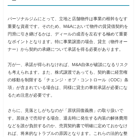
パーソナルジムにとって、立地と店舗物件は事業の根幹をなす
重要な資産です。そのため、M&Aにおいて物件の賃貸借契約を
円滑に引き継げるかは、ディールの成否を左右する極めて重要
なポイントとなります。特に事業譲渡の場合、貸主（物件オー
ナー）から契約の承継について承諾を得る必要があります。
万が一、承諾が得られなければ、M&A自体が破談になるリスク
も考えられます。また、株式譲渡であっても、契約書に経営権
の移動を制限する「チェンジ・オブ・コントロール（COC）条
項」が含まれている場合は、同様に貸主の事前承諾が必要にな
るため注意が必要です。
さらに、見落としがちなのが「原状回復義務」の取り扱いで
す。居抜きで売却する場合、退去時に発生する内装の解体費用
などを誰が負担するのか、売買契約書で明確に定めておかなけ
れば、将来的なトラブルの原因となります。これらの法的な整