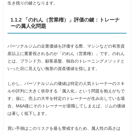
生き残りの鍵となります。
1.1.2 「のれん（営業権）」評価の鍵：トレーナ
ーの属人化問題
パーソナルジムの企業価値を評価する際、マシンなどの有形資
産以上に重要視されるのが「のれん（営業権）」です。のれん
とは、ブランド力、顧客基盤、独自のトレーニングメソッドと
いった目に見えない無形の資産価値を指します。
しかし、パーソナルジムの価値は特定の人気トレーナーのスキ
ルや評判に大きく依存する「属人化」という問題を抱えがちで
す。仮に、売上の大半を特定のトレーナーが生み出している場
合、M&A後にそのトレーナーが退職してしまえば、ジムの価値
は著しく低下します。
買い手側はこのリスクを最も警戒するため、属人性の高さは