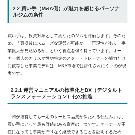
2.2 買い手（M&A側）が魅力を感じるパーソナ
ルジムの条件
買い手は、投資対象としてあなたのジムを評価します。そのた
め、「買収後にスムーズな運営が可能か」「再現性があり、事
業拡大が見込めるか」という視点を強く持っています。オー
ナー個人のカリスマ性や特定のスター・トレーナーの能力だけ
に依存した事業モデルは、M&A市場では評価されにくいのが現
実です。
2.2.1 運営マニュアルの標準化とDX（デジタルト
ランスフォーメーション）化の推進
「誰が運営しても一定のサービス品質が保たれる仕組み」は、
買い手にとって最も価値のある資産の一つです。オーナーが不
在になっても事業が滞りなく継続できることを証明するため