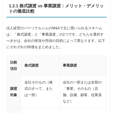
1.2.1 株式譲渡 vs 事業譲渡：メリット・デメリッ
トの徹底比較
法人経営のパーソナルジムのM&Aで主に用いられるスキーム
は、「株式譲渡」と「事業譲渡」の2つです。どちらを選択す
べきかは、会社の状況や売却の目的によって異なります。以下
にそれぞれの特徴をまとめました。
比較
株式譲渡
事業譲渡
項目
会社そのもの（株
会社の一部または全部の
譲渡
式のすべて、また
「事業」そのもの（店
対象
は一部）
舗、設備、顧客、従業員
など）