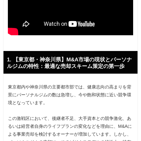
1. 【東京都・神奈川県】M&A市場の現状とパーソナ
ルジムの特性：最適な売却スキーム策定の第一歩
東京都内や神奈川県の主要都市部では、健康志向の高まりを背
景にパーソナルジムの数は急増し、今や飽和状態に近い競争環
境となっています。
この激戦区において、後継者不足、大手資本との競争激化、あ
るいは経営者自身のライフプランの変化などを理由に、M&Aに
よる事業売却を検討するオーナーが増加しています。しかし、