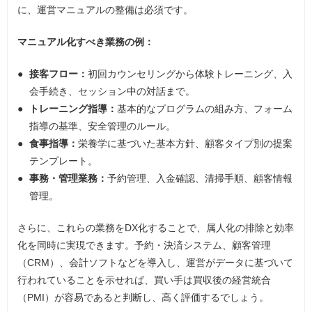
に、運営マニュアルの整備は必須です。
マニュアル化すべき業務の例：
接客フロー：
初回カウンセリングから体験トレーニング、入
会手続き、セッション中の対話まで。
トレーニング指導：
基本的なプログラムの組み方、フォーム
指導の基準、安全管理のルール。
食事指導：
栄養学に基づいた基本方針、顧客タイプ別の提案
テンプレート。
事務・管理業務：
予約管理、入金確認、清掃手順、顧客情報
管理。
さらに、これらの業務をDX化することで、属人化の排除と効率
化を同時に実現できます。予約・決済システム、顧客管理
（CRM）、会計ソフトなどを導入し、運営がデータに基づいて
行われていることを示せれば、買い手は買収後の経営統合
（PMI）が容易であると判断し、高く評価するでしょう。