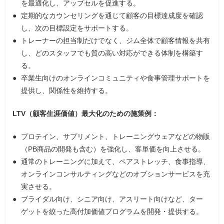
を最適化し、アップセルを促進する。
定期的なカウンセリングを通じて顧客の目標達成度を確認
し、次の目標設定をサポートする。
トレーナーの担当制だけでなく、ジム全体で顧客情報を共有
し、どのスタッフでも質の高い対応ができる体制を構築す
る。
卒業生向けのオンラインコミュニティや食事管理サポートを
提供し、関係性を維持する。
LTV（顧客生涯価値）最大化のための施策例：
プロテイン、サプリメント、トレーニングウェアなどの物販
（PB商品の開発も含む）を強化し、客単価を向上させる。
通常のトレーニングに加えて、ペアストレッチ、食事指導、
オンラインコンサルティングなどのオプションサービスを充
実させる。
ブライダル向け、シニア向け、アスリート向けなど、ター
ゲットを絞った高付加価値プログラムを開発・提供する。