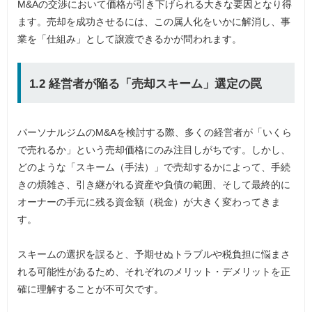
M&Aの交渉において価格が引き下げられる大きな要因となり得
ます。売却を成功させるには、この属人化をいかに解消し、事
業を「仕組み」として譲渡できるかが問われます。
1.2 経営者が陥る「売却スキーム」選定の罠
パーソナルジムのM&Aを検討する際、多くの経営者が「いくら
で売れるか」という売却価格にのみ注目しがちです。しかし、
どのような「スキーム（手法）」で売却するかによって、手続
きの煩雑さ、引き継がれる資産や負債の範囲、そして最終的に
オーナーの手元に残る資金額（税金）が大きく変わってきま
す。
スキームの選択を誤ると、予期せぬトラブルや税負担に悩まさ
れる可能性があるため、それぞれのメリット・デメリットを正
確に理解することが不可欠です。