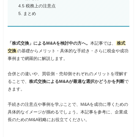
4.5 税務上の注意点
5. まとめ
「株式交換」によるM&Aを検討中の方へ。
本記事では、
株式
交換
の基礎からメリット・具体的な手続き・さらに税金や成功
事例まで網羅的に解説します。
合併との違いや、買収側・売却側それぞれのメリットを理解す
ることで、
株式交換によるM&Aが最適な選択かどうかを判断
で
きます。
手続きの注意点や事例を学ぶことで、M&Aを成功に導くための
具体的なイメージが掴めるでしょう。本記事を参考に、企業成
長のためのM&A戦略にお役立てください。