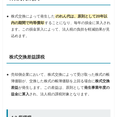
株式交換によって発生した
のれん代は、原則として20年以
内の期間で均等償却
することになり、毎年の損金に算入され
ます。この損金算入によって、法人税の負担を軽減効果が見
込めます。
株式交換差益課税
売却側企業において、株式交換によって受け取った株式の帳
簿価額が、交換した株式の帳簿価額を上回る場合に
株式交換
差益
が発生します。この差益は、原則として
発生事業年度の
益金に算入
され、法人税の課税対象となります。