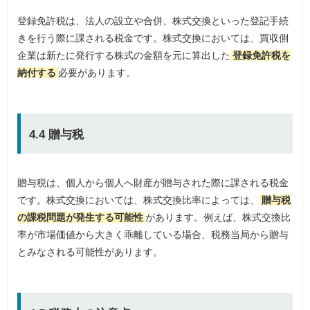
登録免許税は、法人の設立や合併、株式交換といった登記手続
きを行う際に課される税金です。株式交換においては、買収側
企業は新たに発行する株式の金額を元に算出した
登録免許税を
納付する
必要があります。
4.4 贈与税
贈与税は、個人から個人へ財産が贈与された際に課される税金
です。株式交換においては、株式交換比率によっては、
贈与税
の課税問題が発生する可能性
があります。例えば、株式交換比
率が市場価値から大きく乖離している場合、税務当局から贈与
とみなされる可能性があります。