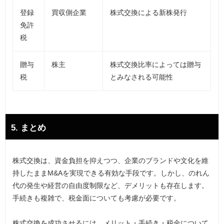
登録
買収側企業
株式交換による新株発行
免許
税
贈与
株主
株式交換比率によっては贈与
税
とみなされる可能性
5. まとめ
株式交換は、資金負担を抑えつつ、企業のブランドや文化を維
持したままM&Aを実現できる有効な手段です。しかし、のれん
代の発生や経営の自由度制限など、デメリットも存在します。
手続きも複雑で、税金面についても考慮が必要です。
株式交換を成功させるには、メリット・手続き・税金について