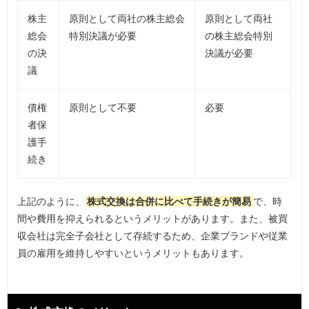
株主
原則として両社の株主総会
原則として両社
総会
特別決議が必要
の株主総会特別
の決
決議が必要
議
債権
原則として不要
必要
者保
護手
続き
上記のように、
株式交換は合併に比べて手続きが簡易
で、時
間や費用を抑えられるというメリットがあります。また、被買
収会社は完全子会社として存続するため、企業ブランドや従業
員の雇用を維持しやすいというメリットもあります。