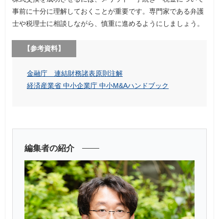
事前に十分に理解しておくことが重要です。専門家である弁護
士や税理士に相談しながら、慎重に進めるようにしましょう。
【参考資料】
金融庁 連結財務諸表原則注解
経済産業省 中小企業庁 中小M&Aハンドブック
編集者の紹介