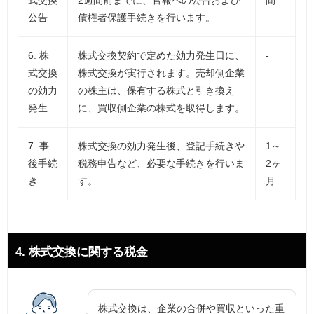
式交換
2週間前までに、官報への公告および
間
公告
債権者保護手続きを行います。
6. 株
株式交換契約で定めた効力発生日に、
-
式交換
株式交換が実行されます。売却側企業
の効力
の株主は、保有する株式と引き換え
発生
に、買収側企業の株式を取得します。
7. 事
株式交換の効力発生後、登記手続きや
1～
後手続
税務申告など、必要な手続きを行いま
2ヶ
き
す。
月
4. 株式交換に関する税金
株式交換は、企業の合併や買収といった重