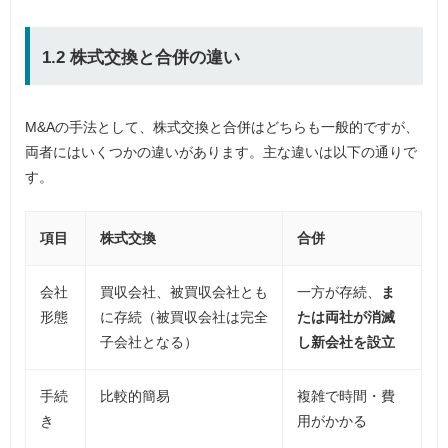
1.2 株式交換と合併の違い
M&Aの手法として、株式交換と合併はどちらも一般的ですが、
両者にはいくつかの違いがあります。主な違いは以下の通りで
す。
項目
株式交換
合併
会社
買収会社、被買収会社とも
一方が存続、
ま
形態
に存続（被買収会社は完全
たは両社が消滅
子会社となる）
し新会社を設立
手続
比較的簡易
複雑で時間・費
き
用がかかる