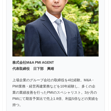
株式会社M&A PMI AGENT
代表取締役 日下部 興靖
上場企業のグループ会社の取締役を4社経験。M&A・
PMI業務・経営再建業務などを10年経験し、多くの企
業の業績改善を行ったPMIのスペシャリスト。3か月の
PMIにて期首予算比で売上1.8倍、利益5倍などの実績を
持つ。