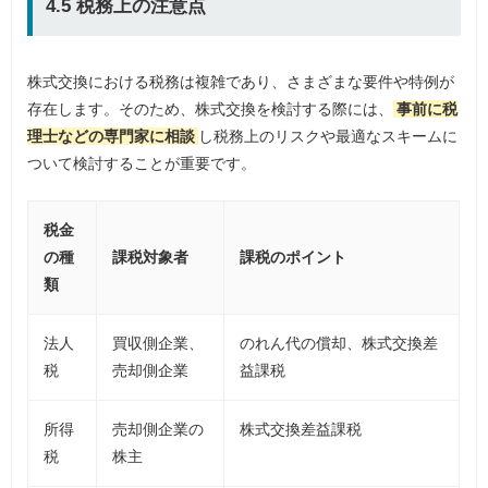
4.5 税務上の注意点
株式交換における税務は複雑であり、さまざまな要件や特例が
存在します。そのため、株式交換を検討する際には、
事前に税
理士などの専門家に相談
し税務上のリスクや最適なスキームに
ついて検討することが重要です。
税金
の種
課税対象者
課税のポイント
類
法人
買収側企業、
のれん代の償却、株式交換差
税
売却側企業
益課税
所得
売却側企業の
株式交換差益課税
税
株主