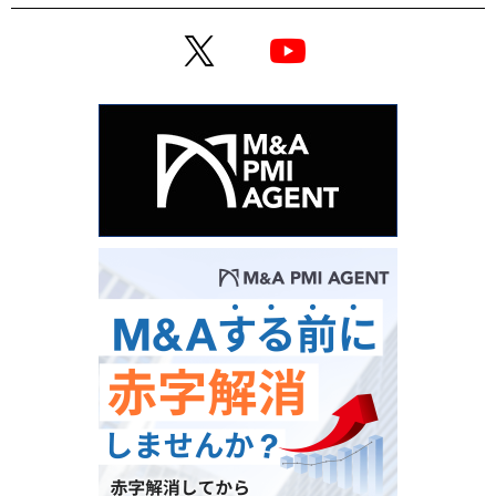
X
YouTube