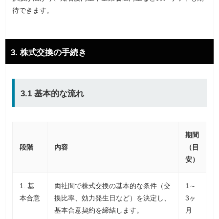
待できます。
3. 株式交換の手続き
3.1 基本的な流れ
期間
段階
内容
（目
安）
1. 基
両社間で株式交換の基本的な条件（交
1～
本合意
換比率、効力発生日など）を決定し、
3ヶ
基本合意契約を締結します。
月