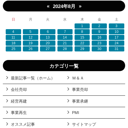
«
»
2024年8月
日
月
火
水
木
金
土
1
2
3
4
5
6
7
8
9
10
11
12
13
14
15
16
17
18
19
20
21
22
23
24
25
26
27
28
29
30
31
カテゴリ一覧
最新記事一覧（ホーム）
Ｍ＆Ａ
会社売却
事業売却
経営再建
事業承継
事業再生
PMI
オススメ記事
サイトマップ