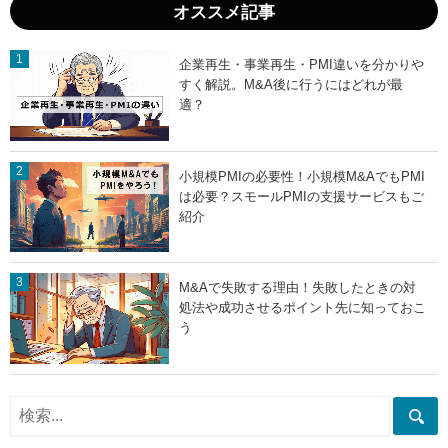
オススメ記事
企業再生・事業再生・PMI違いを分かりや
すく解説。M&A後に行うにはどれが最
適？
小規模PMIの必要性！小規模M&AでもPMI
は必要？スモールPMIの支援サービスもご
紹介
M&Aで失敗する理由！失敗したときの対
処法や成功させるポイント先に知っておこ
う