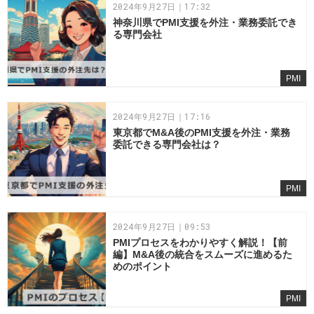
2024年9月27日｜17:32
神奈川県でPMI支援を外注・業務委託でき
る専門会社
PMI
2024年9月27日｜17:16
東京都でM&A後のPMI支援を外注・業務
委託できる専門会社は？
PMI
2024年9月27日｜09:53
PMIプロセスをわかりやすく解説！【前
編】M&A後の統合をスムーズに進めるた
めのポイント
PMI