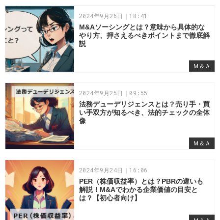
2024年9月26日｜18:41
M&Aソーシングとは？意味から具体的な
やり方、押さえるべきポイントまで徹底解
説
Ｍ＆Ａ
2024年9月25日｜09:55
法務デューデリジェンスとは？売り手・買
い手双方が知るべき、法的チェックの全体
像
Ｍ＆Ａ
2024年9月24日｜16:06
PER（株価収益率）とは？PBRの違いも
解説！M&Aでわかる企業価値の目安と
は？【初心者向け】